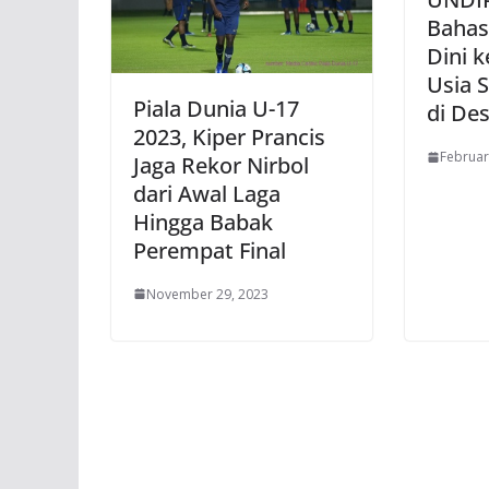
Bahasa
Dini 
Usia 
Piala Dunia U-17
di De
2023, Kiper Prancis
Februar
Jaga Rekor Nirbol
dari Awal Laga
Hingga Babak
Perempat Final
November 29, 2023