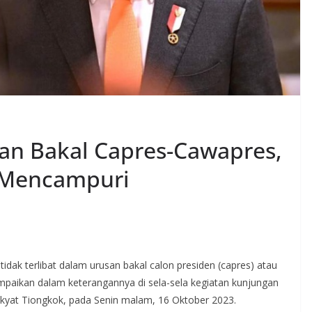
an Bakal Capres-Cawapres,
k Mencampuri
dak terlibat dalam urusan bakal calon presiden (capres) atau
sampaikan dalam keterangannya di sela-sela kegiatan kunjungan
Rakyat Tiongkok, pada Senin malam, 16 Oktober 2023.