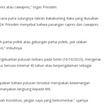
res atau cawapres,” tegas Presiden.
ana putra sulungnya Gibran Rakabuming Raka yang diusulkan
24. Presiden menyebut bahwa pasangan capres dan cawapres
artai politik atau gabungan partai politik, jadi silakan
pol,” imbuhnya.
geluarkan putusan terbaru pada Senin (16/10/2023), mengenai
us berusia minimal 40 tahun atau berpengalaman sebagai
mpaikan bahwa putusan tersebut merupakan kewenangan
menanyakan langsung kepada MK.
h Konstitusi, jangan saya yang berkomentar,” ujarnya.