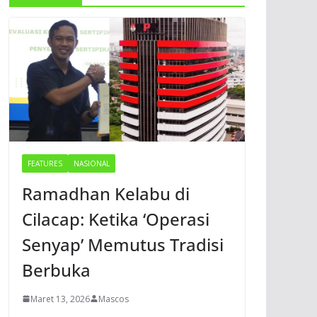
FEATURES
NASIONAL
Ramadhan Kelabu di
Cilacap: Ketika ‘Operasi
Senyap’ Memutus Tradisi
Berbuka
Maret 13, 2026
Mascos