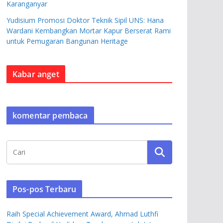
Karanganyar
Yudisium Promosi Doktor Teknik Sipil UNS: Hana
Wardani Kembangkan Mortar Kapur Berserat Rami
untuk Pemugaran Bangunan Heritage
Kabar anget
komentar pembaca
Pos-pos Terbaru
Raih Special Achievement Award, Ahmad Luthfi