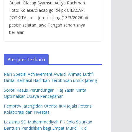
Bupati Cilacap Syamsul Auliya Rachman.
Foto: Kolase/cilacap.go.id/kpk CILACAP,
POSKITA.co – Jumat siang (13/3/2026) di
pesisir selatan Jawa Tengah seharusnya
berjalan
Pos-pos Terbaru
Raih Special Achievement Award, Ahmad Luthfi
Dinilai Berhasil Hadirkan Terobosan untuk Jateng
Soroti Kasus Perundungan, Taj Yasin Minta
Optimalkan Upaya Pencegahan
Pemprov Jateng dan Otorita IKN Jajaki Potensi
Kolaborasi dan Investasi
Lazismu SD Muhammadiyah PK Solo Salurkan
Bantuan Pendidikan bagi Empat Murid TK di