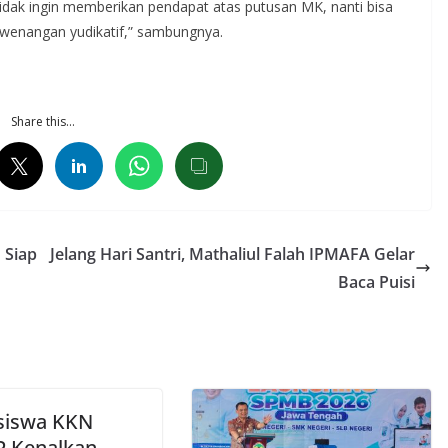
tidak ingin memberikan pendapat atas putusan MK, nanti bisa
ewenangan yudikatif,” sambungnya.
Share this…
 Siap
Jelang Hari Santri, Mathaliul Falah IPMAFA Gelar
Baca Puisi
siswa KKN
 Kenalkan