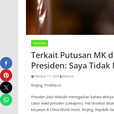
NASIONAL
Terkait Putusan MK d
Presiden: Saya Tida
Oktober 17, 2023
Mascos
Beijing, Poskita.co
Presiden Joko Widodo menegaskan bahwa dirinya ti
calon wakil presiden (cawapres). Hal tersebut di
kerjanya di China World Hotel, Beijing, Republik 