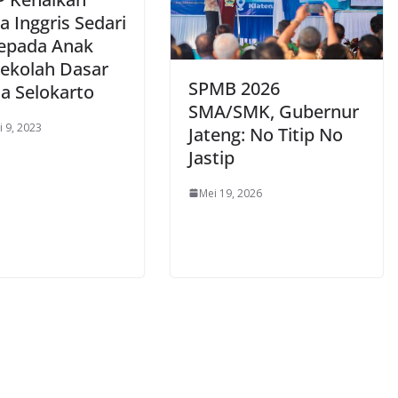
 Inggris Sedari
kepada Anak
Sekolah Dasar
SPMB 2026
sa Selokarto
SMA/SMK, Gubernur
i 9, 2023
Jateng: No Titip No
Jastip
Mei 19, 2026