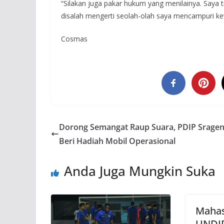
“Silakan juga pakar hukum yang menilainya. Saya 
disalah mengerti seolah-olah saya mencampuri k
Cosmas
Dorong Semangat Raup Suara, PDIP Sragen
Beri Hadiah Mobil Operasional
Anda Juga Mungkin Suka
Maha
UNDIP