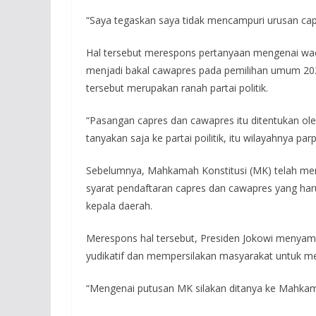
“Saya tegaskan saya tidak mencampuri urusan cap
Hal tersebut merespons pertanyaan mengenai wac
menjadi bakal cawapres pada pemilihan umum 20
tersebut merupakan ranah partai politik.
“Pasangan capres dan cawapres itu ditentukan oleh p
tanyakan saja ke partai poilitik, itu wilayahnya par
Sebelumnya, Mahkamah Konstitusi (MK) telah men
syarat pendaftaran capres dan cawapres yang har
kepala daerah.
Merespons hal tersebut, Presiden Jokowi menya
yudikatif dan mempersilakan masyarakat untuk 
“Mengenai putusan MK silakan ditanya ke Mahkama