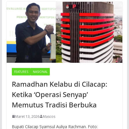
FEATURES
NASIONAL
Ramadhan Kelabu di Cilacap:
Ketika ‘Operasi Senyap’
Memutus Tradisi Berbuka
Maret 13, 2026
Mascos
Bupati Cilacap Syamsul Auliya Rachman. Foto: