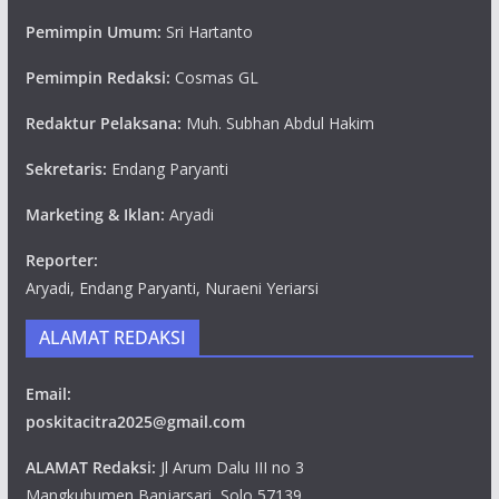
Pemimpin Umum:
Sri Hartanto
Pemimpin Redaksi:
Cosmas GL
Redaktur Pelaksana:
Muh. Subhan Abdul Hakim
Sekretaris:
Endang Paryanti
Marketing & Iklan:
Aryadi
Reporter:
Aryadi, Endang Paryanti, Nuraeni Yeriarsi
ALAMAT REDAKSI
Email:
poskitacitra2025@gmail.com
ALAMAT Redaksi:
Jl Arum Dalu III no 3
Mangkubumen,Banjarsari, Solo 57139.