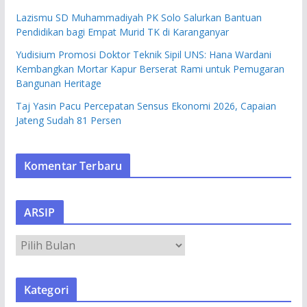
Lazismu SD Muhammadiyah PK Solo Salurkan Bantuan
Pendidikan bagi Empat Murid TK di Karanganyar
Yudisium Promosi Doktor Teknik Sipil UNS: Hana Wardani
Kembangkan Mortar Kapur Berserat Rami untuk Pemugaran
Bangunan Heritage
Taj Yasin Pacu Percepatan Sensus Ekonomi 2026, Capaian
Jateng Sudah 81 Persen
Komentar Terbaru
ARSIP
A
R
S
Kategori
I