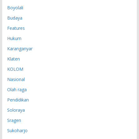
P
Boyolali
Budaya
Features
Hukum
Karanganyar
Klaten
KOLOM
Nasional
Olah raga
Pendidikan
Soloraya
Sragen
Sukoharjo