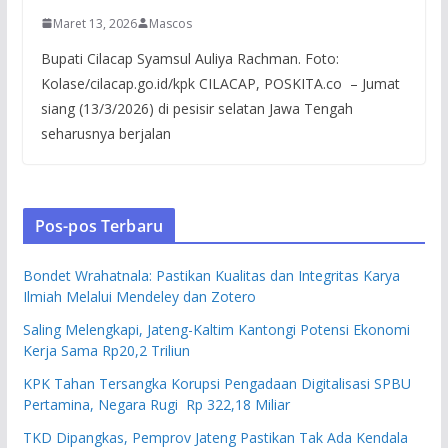
Maret 13, 2026
Mascos
Bupati Cilacap Syamsul Auliya Rachman. Foto:
Kolase/cilacap.go.id/kpk CILACAP, POSKITA.co – Jumat
siang (13/3/2026) di pesisir selatan Jawa Tengah
seharusnya berjalan
Pos-pos Terbaru
Bondet Wrahatnala: Pastikan Kualitas dan Integritas Karya
Ilmiah Melalui Mendeley dan Zotero
Saling Melengkapi, Jateng-Kaltim Kantongi Potensi Ekonomi
Kerja Sama Rp20,2 Triliun
KPK Tahan Tersangka Korupsi Pengadaan Digitalisasi SPBU
Pertamina, Negara Rugi Rp 322,18 Miliar
TKD Dipangkas, Pemprov Jateng Pastikan Tak Ada Kendala