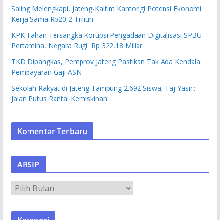
Saling Melengkapi, Jateng-Kaltim Kantongi Potensi Ekonomi
Kerja Sama Rp20,2 Triliun
KPK Tahan Tersangka Korupsi Pengadaan Digitalisasi SPBU
Pertamina, Negara Rugi Rp 322,18 Miliar
TKD Dipangkas, Pemprov Jateng Pastikan Tak Ada Kendala
Pembayaran Gaji ASN
Sekolah Rakyat di Jateng Tampung 2.692 Siswa, Taj Yasin:
Jalan Putus Rantai Kemiskinan
Komentar Terbaru
ARSIP
A
R
S
Kategori