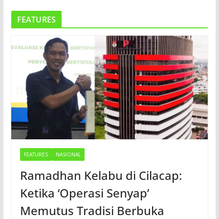
FEATURES
FEATURES
NASIONAL
Ramadhan Kelabu di Cilacap:
Ketika ‘Operasi Senyap’
Memutus Tradisi Berbuka