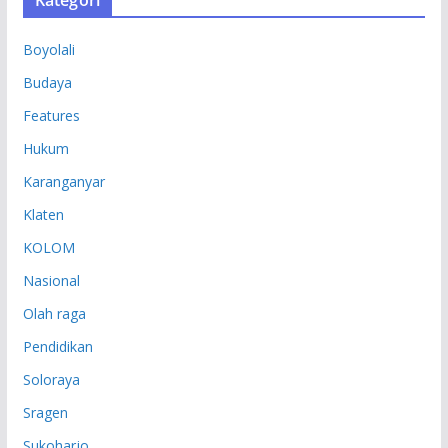
I
P
Boyolali
Budaya
Features
Hukum
Karanganyar
Klaten
KOLOM
Nasional
Olah raga
Pendidikan
Soloraya
Sragen
Sukoharjo