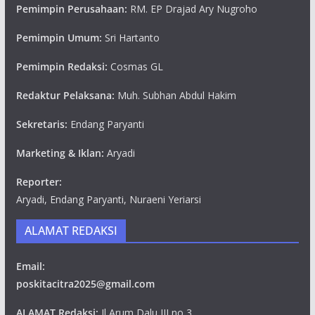
Pemimpin Perusahaan:
RM. EP Drajad Ary Nugroho
Pemimpin Umum:
Sri Hartanto
Pemimpin Redaksi:
Cosmas GL
Redaktur Pelaksana:
Muh. Subhan Abdul Hakim
Sekretaris:
Endang Paryanti
Marketing & Iklan:
Aryadi
Reporter:
Aryadi, Endang Paryanti, Nuraeni Yeriarsi
ALAMAT REDAKSI
Email:
poskitacitra2025@gmail.com
ALAMAT Redaksi:
Jl Arum Dalu III no 3