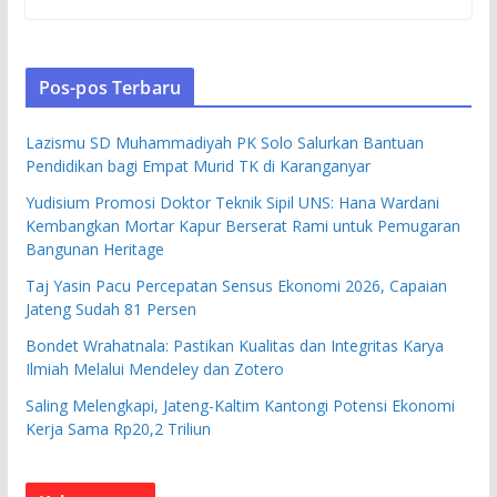
Pos-pos Terbaru
Lazismu SD Muhammadiyah PK Solo Salurkan Bantuan
Pendidikan bagi Empat Murid TK di Karanganyar
Yudisium Promosi Doktor Teknik Sipil UNS: Hana Wardani
Kembangkan Mortar Kapur Berserat Rami untuk Pemugaran
Bangunan Heritage
Taj Yasin Pacu Percepatan Sensus Ekonomi 2026, Capaian
Jateng Sudah 81 Persen
Bondet Wrahatnala: Pastikan Kualitas dan Integritas Karya
Ilmiah Melalui Mendeley dan Zotero
Saling Melengkapi, Jateng-Kaltim Kantongi Potensi Ekonomi
Kerja Sama Rp20,2 Triliun