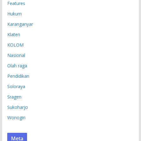
Features
Hukum
Karanganyar
Klaten
KOLOM
Nasional
Olah raga
Pendidikan
Soloraya
Sragen
Sukoharjo
Wonogiri
Meta