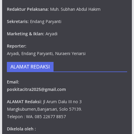
Redaktur Pelaksana:
Muh. Subhan Abdul Hakim
Sekretaris:
Endang Paryanti
Marketing & Iklan:
Aryadi
Reporter:
Aryadi, Endang Paryanti, Nuraeni Yeriarsi
ALAMAT REDAKSI
Email:
poskitacitra2025@gmail.com
ALAMAT Redaksi:
Jl Arum Dalu III no 3
Mangkubumen,Banjarsari, Solo 57139.
Telepon : WA. 085 22677 8857
Dikelola oleh :