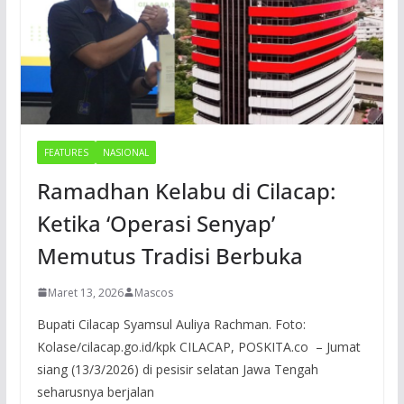
FEATURES
NASIONAL
Ramadhan Kelabu di Cilacap:
Ketika ‘Operasi Senyap’
Memutus Tradisi Berbuka
Maret 13, 2026
Mascos
Bupati Cilacap Syamsul Auliya Rachman. Foto:
Kolase/cilacap.go.id/kpk CILACAP, POSKITA.co – Jumat
siang (13/3/2026) di pesisir selatan Jawa Tengah
seharusnya berjalan