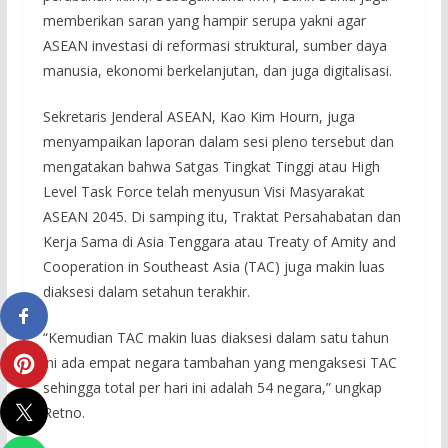
memberikan saran yang hampir serupa yakni agar
ASEAN investasi di reformasi struktural, sumber daya
manusia, ekonomi berkelanjutan, dan juga digitalisasi.
Sekretaris Jenderal ASEAN, Kao Kim Hourn, juga
menyampaikan laporan dalam sesi pleno tersebut dan
mengatakan bahwa Satgas Tingkat Tinggi atau High
Level Task Force telah menyusun Visi Masyarakat
ASEAN 2045. Di samping itu, Traktat Persahabatan dan
Kerja Sama di Asia Tenggara atau Treaty of Amity and
Cooperation in Southeast Asia (TAC) juga makin luas
diaksesi dalam setahun terakhir.
“Kemudian TAC makin luas diaksesi dalam satu tahun
ini ada empat negara tambahan yang mengaksesi TAC
sehingga total per hari ini adalah 54 negara,” ungkap
Retno.