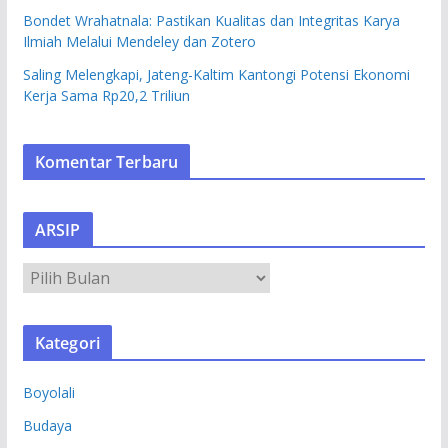
Bondet Wrahatnala: Pastikan Kualitas dan Integritas Karya
Ilmiah Melalui Mendeley dan Zotero
Saling Melengkapi, Jateng-Kaltim Kantongi Potensi Ekonomi
Kerja Sama Rp20,2 Triliun
Komentar Terbaru
ARSIP
A
R
S
Kategori
I
P
Boyolali
Budaya