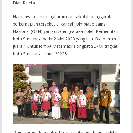
Dian Rineta.
Namanya telah mengharumkan sekolah penggerak
berkemajuan tersebut di kancah Olmpiade Sains
Nasional (OSN) yang diselenggarakan oleh Pemerintah
Kota Surakarta pada 2 Mei 2023 yang lalu. Dia meraih
juara 1 untuk lomba Matematika tingkat SD/MI tingkat
Kota Surakarta tahun 20223.
”Saya sempatkan untuk belajar walaupun hanya sekilas-