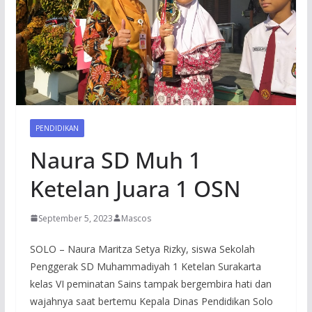
PENDIDIKAN
Naura SD Muh 1
Ketelan Juara 1 OSN
September 5, 2023
Mascos
SOLO – Naura Maritza Setya Rizky, siswa Sekolah
Penggerak SD Muhammadiyah 1 Ketelan Surakarta
kelas VI peminatan Sains tampak bergembira hati dan
wajahnya saat bertemu Kepala Dinas Pendidikan Solo