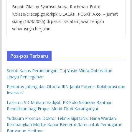
Bupati Cilacap Syamsul Auliya Rachman. Foto:
Kolase/cilacap.go.id/kpk CILACAP, POSKITA.co – Jumat
siang (13/3/2026) di pesisir selatan Jawa Tengah
seharusnya berjalan
Pos-pos Terbaru
Soroti Kasus Perundungan, Taj Yasin Minta Optimalkan
Upaya Pencegahan
Pemprov Jateng dan Otorita IKN Jajaki Potensi Kolaborasi dan
Investasi
Lazismu SD Muhammadiyah PK Solo Salurkan Bantuan
Pendidikan bagi Empat Murid TK di Karanganyar
Yudisium Promosi Doktor Teknik Sipil UNS: Hana Wardani
Kembangkan Mortar Kapur Berserat Rami untuk Pemugaran
Bangunan Heritage