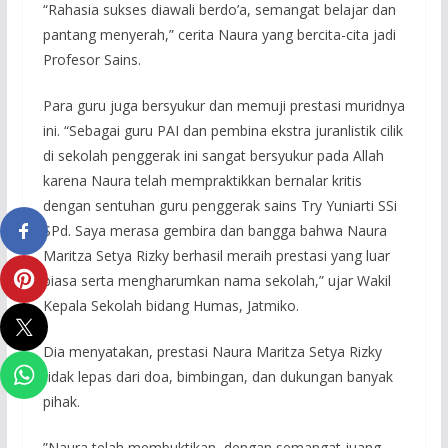
“Rahasia sukses diawali berdo’a, semangat belajar dan
pantang menyerah,” cerita Naura yang bercita-cita jadi
Profesor Sains.
Para guru juga bersyukur dan memuji prestasi muridnya
ini. “Sebagai guru PAI dan pembina ekstra juranlistik cilik
di sekolah penggerak ini sangat bersyukur pada Allah
karena Naura telah mempraktikkan bernalar kritis
dengan sentuhan guru penggerak sains Try Yuniarti SSi
SPd. Saya merasa gembira dan bangga bahwa Naura
Maritza Setya Rizky berhasil meraih prestasi yang luar
biasa serta mengharumkan nama sekolah,” ujar Wakil
Kepala Sekolah bidang Humas, Jatmiko.
Dia menyatakan, prestasi Naura Maritza Setya Rizky
tidak lepas dari doa, bimbingan, dan dukungan banyak
pihak.
”Naura telah membuktikan, dengan semangat juang