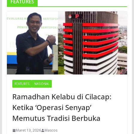
FEATURES
FEATURES
NASIONAL
Ramadhan Kelabu di Cilacap:
Ketika ‘Operasi Senyap’
Memutus Tradisi Berbuka
Maret 13, 2026
Mascos