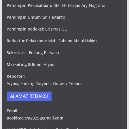
Pemimpin Perusahaan:
RM. EP Drajad Ary Nugroho
Pemimpin Umum:
Sri Hartanto
Pemimpin Redaksi:
Cosmas GL
Redaktur Pelaksana:
Muh. Subhan Abdul Hakim
Sekretaris:
Endang Paryanti
Marketing & Iklan:
Aryadi
Reporter:
Aryadi, Endang Paryanti, Nuraeni Yeriarsi
ALAMAT REDAKSI
Email:
poskitacitra2025@gmail.com