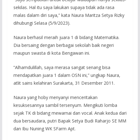
sekilas. Hal itu saya lakukan supaya tidak ada rasa
malas dalam diri saya,” kata Naura Maritza Setya Rizky
dihubungi Selasa (5/9/2023).
Naura berhasil meraih juara 1 di bidang Matematika.
Dia bersaing dengan berbagai sekolah baik negeri
maupun swasta di kota Bengawan ini.
”Alhamdulillah, saya merasa sangat senang bisa
mendapatkan juara 1 dalam OSN ini,” ungkap Naura,
atlit sains kelahiran Surakarta, 31 Desember 2011.
Naura yang hoby menyanyi menceritakan
kesuksesannya sambil tersenyum. Mengikuti lomba
sejak TK di bidang mewarnai dan vocal. Anak kedua dari
dua bersaudara, putri Bapak Setya Budi Raharjo SE MM
dan Ibu Nuning WK SFarm Apt.