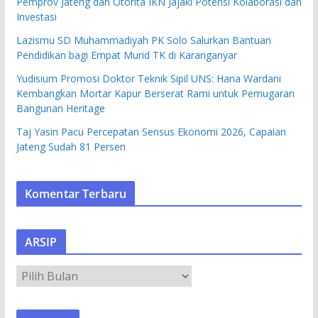
Pemprov Jateng dan Otorita IKN Jajaki Potensi Kolaborasi dan
Investasi
Lazismu SD Muhammadiyah PK Solo Salurkan Bantuan
Pendidikan bagi Empat Murid TK di Karanganyar
Yudisium Promosi Doktor Teknik Sipil UNS: Hana Wardani
Kembangkan Mortar Kapur Berserat Rami untuk Pemugaran
Bangunan Heritage
Taj Yasin Pacu Percepatan Sensus Ekonomi 2026, Capaian
Jateng Sudah 81 Persen
Komentar Terbaru
ARSIP
A
R
S