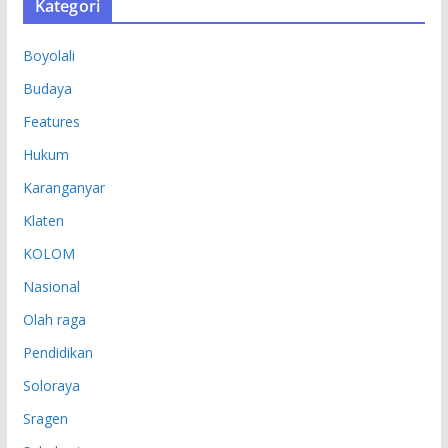
Kategori
I
P
Boyolali
Budaya
Features
Hukum
Karanganyar
Klaten
KOLOM
Nasional
Olah raga
Pendidikan
Soloraya
Sragen