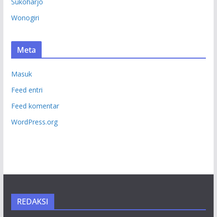
Sukoharjo
Wonogiri
Meta
Masuk
Feed entri
Feed komentar
WordPress.org
REDAKSI