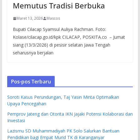
Memutus Tradisi Berbuka
Maret 13, 2026
Mascos
Bupati Cilacap Syamsul Auliya Rachman. Foto:
Kolase/cilacap.go.id/kpk CILACAP, POSKITA.co – Jumat
siang (13/3/2026) di pesisir selatan Jawa Tengah
seharusnya berjalan
Pos-pos Terbaru
Soroti Kasus Perundungan, Taj Yasin Minta Optimalkan
Upaya Pencegahan
Pemprov Jateng dan Otorita IKN Jajaki Potensi Kolaborasi dan
Investasi
Lazismu SD Muhammadiyah PK Solo Salurkan Bantuan
Pendidikan bagi Empat Murid TK di Karanganyar