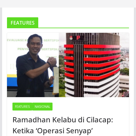
FEATURES
FEATURES
NASIONAL
Ramadhan Kelabu di Cilacap:
Ketika ‘Operasi Senyap’