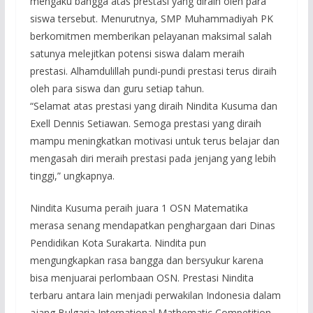
mengaku bangga atas prestasi yang diraih oleh para
siswa tersebut. Menurutnya, SMP Muhammadiyah PK
berkomitmen memberikan pelayanan maksimal salah
satunya melejitkan potensi siswa dalam meraih
prestasi. Alhamdulillah pundi-pundi prestasi terus diraih
oleh para siswa dan guru setiap tahun.
“Selamat atas prestasi yang diraih Nindita Kusuma dan
Exell Dennis Setiawan. Semoga prestasi yang diraih
mampu meningkatkan motivasi untuk terus belajar dan
mengasah diri meraih prestasi pada jenjang yang lebih
tinggi,” ungkapnya.
Nindita Kusuma peraih juara 1 OSN Matematika
merasa senang mendapatkan penghargaan dari Dinas
Pendidikan Kota Surakarta. Nindita pun
mengungkapkan rasa bangga dan bersyukur karena
bisa menjuarai perlombaan OSN. Prestasi Nindita
terbaru antara lain menjadi perwakilan Indonesia dalam
ajang Bulgaria International Mathematic Competition