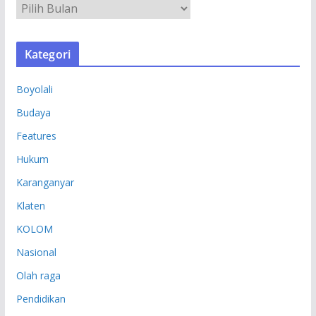
A
R
S
Kategori
I
P
Boyolali
Budaya
Features
Hukum
Karanganyar
Klaten
KOLOM
Nasional
Olah raga
Pendidikan