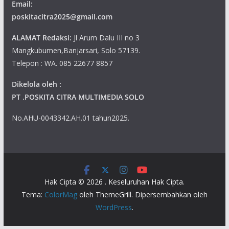
Email:
poskitacitra2025@gmail.com
ALAMAT Redaksi:
Jl Arum Dalu III no 3
Mangkubumen,Banjarsari, Solo 57139.
Telepon : WA. 085 22677 8857
Dikelola oleh :
PT .POSKITA CITRA MULTIMEDIA SOLO
No.AHU-0043342.AH.01 tahun2025.
Hak Cipta © 2026
. Keseluruhan Hak Cipta.
Tema:
ColorMag
oleh ThemeGrill. Dipersembahkan oleh
WordPress
.