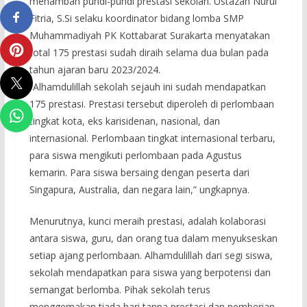
menambah pundi-pundi prestasi sekolah. Ustazah Nurul
Fitria, S.Si selaku koordinator bidang lomba SMP
Muhammadiyah PK Kottabarat Surakarta menyatakan
total 175 prestasi sudah diraih selama dua bulan pada
tahun ajaran baru 2023/2024.
“Alhamdulillah sekolah sejauh ini sudah mendapatkan
175 prestasi. Prestasi tersebut diperoleh di perlombaan
tingkat kota, eks karisidenan, nasional, dan
internasional. Perlombaan tingkat internasional terbaru,
para siswa mengikuti perlombaan pada Agustus
kemarin. Para siswa bersaing dengan peserta dari
Singapura, Australia, dan negara lain,” ungkapnya.
Menurutnya, kunci meraih prestasi, adalah kolaborasi
antara siswa, guru, dan orang tua dalam menyukseskan
setiap ajang perlombaan. Alhamdulillah dari segi siswa,
sekolah mendapatkan para siswa yang berpotensi dan
semangat berlomba. Pihak sekolah terus
menggemakan tiada hari tanpa prestasi dan pemberian