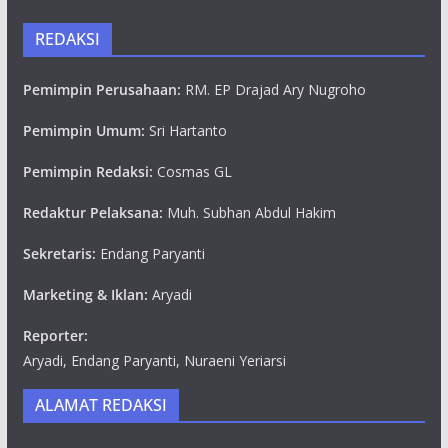
REDAKSI
Pemimpin Perusahaan:
RM. EP Drajad Ary Nugroho
Pemimpin Umum:
Sri Hartanto
Pemimpin Redaksi:
Cosmas GL
Redaktur Pelaksana:
Muh. Subhan Abdul Hakim
Sekretaris:
Endang Paryanti
Marketing & Iklan:
Aryadi
Reporter:
Aryadi, Endang Paryanti, Nuraeni Yeriarsi
ALAMAT REDAKSI