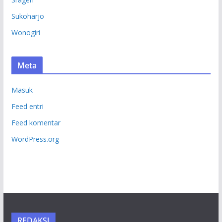
Sukoharjo
Wonogiri
Meta
Masuk
Feed entri
Feed komentar
WordPress.org
REDAKSI