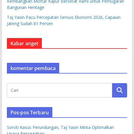
Kembangkan Mortar Kapur Berserat Rami untuk Pemugaran
Bangunan Heritage
Taj Yasin Pacu Percepatan Sensus Ekonomi 2026, Capaian
Jateng Sudah 81 Persen
Kabar anget
komentar pembaca
Pos-pos Terbaru
Soroti Kasus Perundungan, Taj Yasin Minta Optimalkan
Upaya Pencegahan