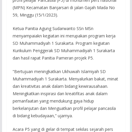
profil pelajar Pancasila (P5) di monumen pers nasional
(MPN) Kecamatan Banjarsari di jalan Gajah Mada No
59, Minggu (15/1/2023).
Ketua Panitia Agung Sudarwanto SSn MSn
menyampaiakn kegiatan ini merupakan program kerja
SD Muhammadiyah 1 Surakarta. Program kegiatan
Kurikulum Penggerak SD Muhammadiyah 1 Surakarta
dan hasil rapat Panitia Pameran projek P5.
“Bertujuan meningkatkan Ukhuwah Islamiyah SD
Muhammadiyah 1 Surakarta. Menyalurkan bakat, minat
dan kreativitas anak dalam bidang kewirausahaan.
Meningkatkan inspirasi dan kreatifitas anak dalam
pemanfaatan yang mendukung gaya hidup
berkelanjutan dan Menguatkan profil pelajar pancasila
di bidang kebudayaan,” ujarnya.
Acara P5 yang di gelar di tempat sekilas sejarah pers