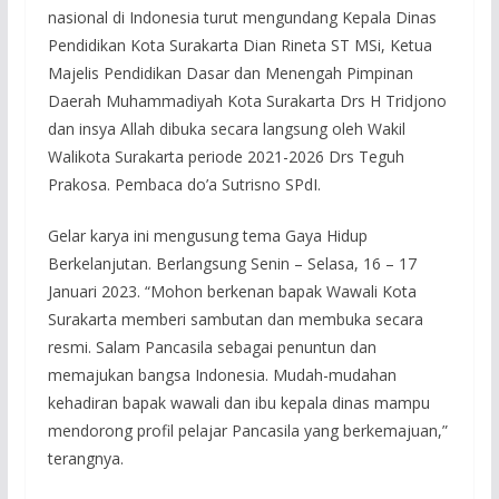
nasional di Indonesia turut mengundang Kepala Dinas
Pendidikan Kota Surakarta Dian Rineta ST MSi, Ketua
Majelis Pendidikan Dasar dan Menengah Pimpinan
Daerah Muhammadiyah Kota Surakarta Drs H Tridjono
dan insya Allah dibuka secara langsung oleh Wakil
Walikota Surakarta periode 2021-2026 Drs Teguh
Prakosa. Pembaca do’a Sutrisno SPdI.
Gelar karya ini mengusung tema Gaya Hidup
Berkelanjutan. Berlangsung Senin – Selasa, 16 – 17
Januari 2023. “Mohon berkenan bapak Wawali Kota
Surakarta memberi sambutan dan membuka secara
resmi. Salam Pancasila sebagai penuntun dan
memajukan bangsa Indonesia. Mudah-mudahan
kehadiran bapak wawali dan ibu kepala dinas mampu
mendorong profil pelajar Pancasila yang berkemajuan,”
terangnya.