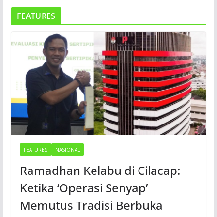
FEATURES
FEATURES
NASIONAL
Ramadhan Kelabu di Cilacap:
Ketika ‘Operasi Senyap’
Memutus Tradisi Berbuka