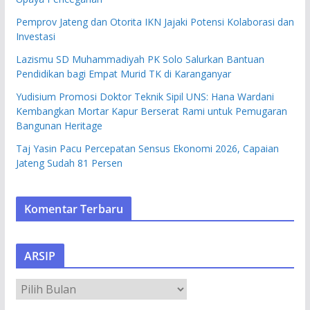
Pemprov Jateng dan Otorita IKN Jajaki Potensi Kolaborasi dan
Investasi
Lazismu SD Muhammadiyah PK Solo Salurkan Bantuan
Pendidikan bagi Empat Murid TK di Karanganyar
Yudisium Promosi Doktor Teknik Sipil UNS: Hana Wardani
Kembangkan Mortar Kapur Berserat Rami untuk Pemugaran
Bangunan Heritage
Taj Yasin Pacu Percepatan Sensus Ekonomi 2026, Capaian
Jateng Sudah 81 Persen
Komentar Terbaru
ARSIP
A
R