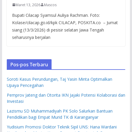
Maret 13, 2026
Mascos
Bupati Cilacap Syamsul Auliya Rachman. Foto:
Kolase/cilacap.go.id/kpk CILACAP, POSKITA.co – Jumat
siang (13/3/2026) di pesisir selatan Jawa Tengah
seharusnya berjalan
Pos-pos Terbaru
Soroti Kasus Perundungan, Taj Yasin Minta Optimalkan
Upaya Pencegahan
Pemprov Jateng dan Otorita IKN Jajaki Potensi Kolaborasi dan
Investasi
Lazismu SD Muhammadiyah PK Solo Salurkan Bantuan
Pendidikan bagi Empat Murid TK di Karanganyar
Yudisium Promosi Doktor Teknik Sipil UNS: Hana Wardani