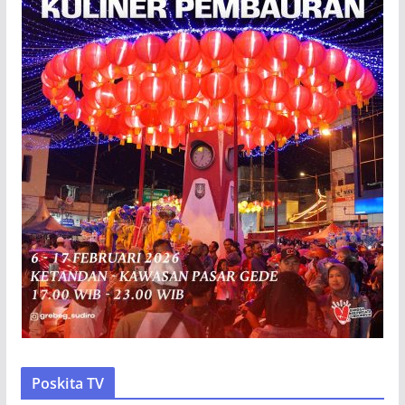
Poskita TV