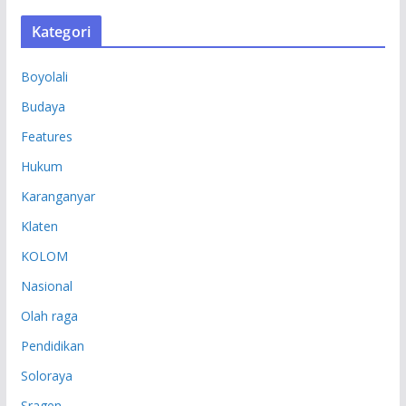
S
Kategori
I
P
Boyolali
Budaya
Features
Hukum
Karanganyar
Klaten
KOLOM
Nasional
Olah raga
Pendidikan
Soloraya
Sragen