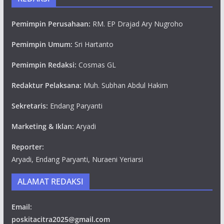
Pemimpin Perusahaan:
RM. EP Drajad Ary Nugroho
Pemimpin Umum:
Sri Hartanto
Pemimpin Redaksi:
Cosmas GL
Redaktur Pelaksana:
Muh. Subhan Abdul Hakim
Sekretaris:
Endang Paryanti
Marketing & Iklan:
Aryadi
Reporter:
Aryadi, Endang Paryanti, Nuraeni Yeriarsi
ALAMAT REDAKSI
Email:
poskitacitra2025@gmail.com