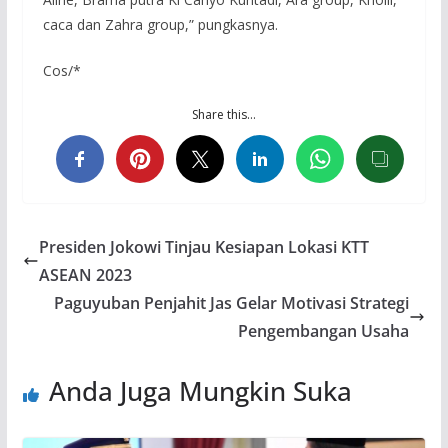
caca dan Zahra group,” pungkasnya.
Cos/*
Share this…
Presiden Jokowi Tinjau Kesiapan Lokasi KTT
ASEAN 2023
Paguyuban Penjahit Jas Gelar Motivasi Strategi
Pengembangan Usaha
Anda Juga Mungkin Suka