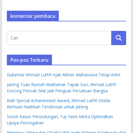
komentar pembaca
Pos-pos Terbaru
Gubernur Ahmad Luthfi Ajak Aktivis Mahasiswa Tetap Kritis
Jateng Tuan Rumah Muktamar Tapak Suci, Ahmad Luthfi
Dorong Pencak Silat Jadi Penguat Persatuan Bangsa
Raih Special Achievement Award, Ahmad Luthfi Dinilai
Berhasil Hadirkan Terobosan untuk Jateng
Soroti Kasus Perundungan, Taj Yasin Minta Optimalkan
Upaya Pencegahan
Pemprov Jateng dan Otorita IKN Jajaki Potensi Kolaborasi dan