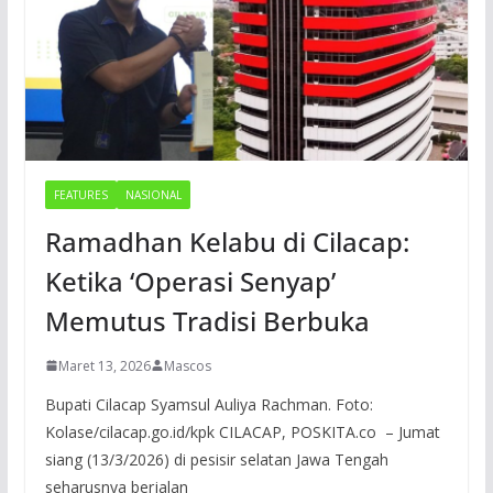
FEATURES
NASIONAL
Ramadhan Kelabu di Cilacap:
Ketika ‘Operasi Senyap’
Memutus Tradisi Berbuka
Maret 13, 2026
Mascos
Bupati Cilacap Syamsul Auliya Rachman. Foto:
Kolase/cilacap.go.id/kpk CILACAP, POSKITA.co – Jumat
siang (13/3/2026) di pesisir selatan Jawa Tengah
seharusnya berjalan