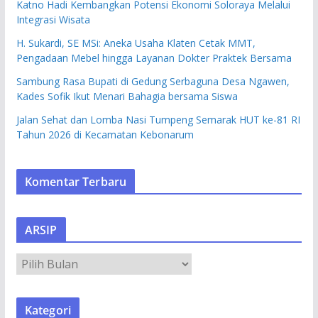
Katno Hadi Kembangkan Potensi Ekonomi Soloraya Melalui
Integrasi Wisata
H. Sukardi, SE MSi: Aneka Usaha Klaten Cetak MMT,
Pengadaan Mebel hingga Layanan Dokter Praktek Bersama
Sambung Rasa Bupati di Gedung Serbaguna Desa Ngawen,
Kades Sofik Ikut Menari Bahagia bersama Siswa
Jalan Sehat dan Lomba Nasi Tumpeng Semarak HUT ke-81 RI
Tahun 2026 di Kecamatan Kebonarum
Komentar Terbaru
ARSIP
A
R
S
Kategori
I