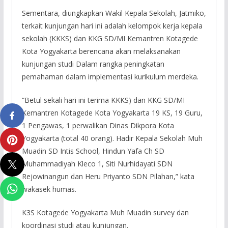
Sementara, diungkapkan Wakil Kepala Sekolah, Jatmiko,
terkait kunjungan hari ini adalah kelompok kerja kepala
sekolah (KKKS) dan KKG SD/MI Kemantren Kotagede
Kota Yogyakarta berencana akan melaksanakan
kunjungan studi Dalam rangka peningkatan
pemahaman dalam implementasi kurikulum merdeka.
“Betul sekali hari ini terima KKKS) dan KKG SD/MI
Kemantren Kotagede Kota Yogyakarta 19 KS, 19 Guru,
1 Pengawas, 1 perwalikan Dinas Dikpora Kota
Yogyakarta (total 40 orang). Hadir Kepala Sekolah Muh
Muadin SD Intis School, Hindun Yafa Ch SD
Muhammadiyah Kleco 1, Siti Nurhidayati SDN
Rejowinangun dan Heru Priyanto SDN Pilahan,” kata
wakasek humas.
K3S Kotagede Yogyakarta Muh Muadin survey dan
koordinasi studi atau kunjungan.