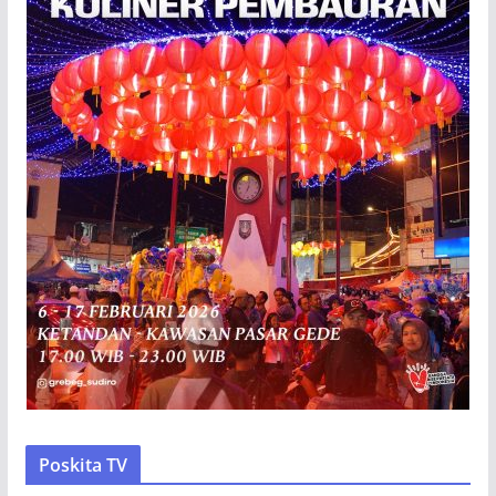
Poskita TV