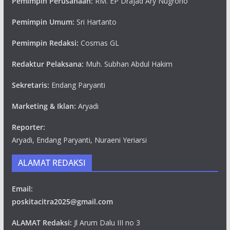
Pemimpin Perusahaan:
RM. EP Drajad Ary Nugroho
Pemimpin Umum:
Sri Hartanto
Pemimpin Redaksi:
Cosmas GL
Redaktur Pelaksana:
Muh. Subhan Abdul Hakim
Sekretaris:
Endang Paryanti
Marketing & Iklan:
Aryadi
Reporter:
Aryadi, Endang Paryanti, Nuraeni Yeriarsi
ALAMAT REDAKSI
Email:
poskitacitra2025@gmail.com
ALAMAT Redaksi:
Jl Arum Dalu III no 3