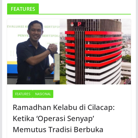
FEATURES
FEATURES
NASIONAL
Ramadhan Kelabu di Cilacap:
Ketika ‘Operasi Senyap’
Memutus Tradisi Berbuka