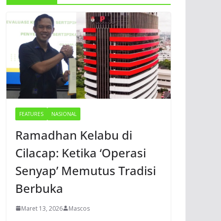
FEATURES
NASIONAL
Ramadhan Kelabu di
Cilacap: Ketika ‘Operasi
Senyap’ Memutus Tradisi
Berbuka
Maret 13, 2026
Mascos