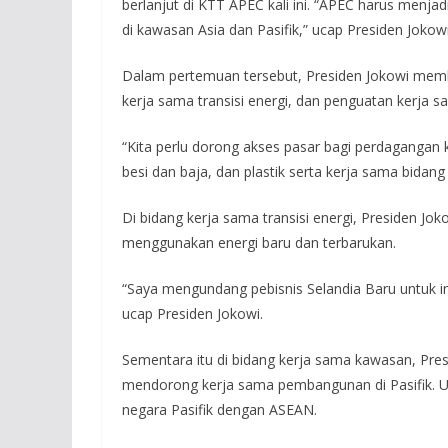
berlanjut di KTT APEC kali ini. “APEC harus men
di kawasan Asia dan Pasifik,” ucap Presiden Jokowi
Dalam pertemuan tersebut, Presiden Jokowi memb
kerja sama transisi energi, dan penguatan kerja s
“Kita perlu dorong akses pasar bagi perdagangan
besi dan baja, dan plastik serta kerja sama bidang 
Di bidang kerja sama transisi energi, Presiden Jo
menggunakan energi baru dan terbarukan.
“Saya mengundang pebisnis Selandia Baru untuk i
ucap Presiden Jokowi.
Sementara itu di bidang kerja sama kawasan, Pr
mendorong kerja sama pembangunan di Pasifik. U
negara Pasifik dengan ASEAN.