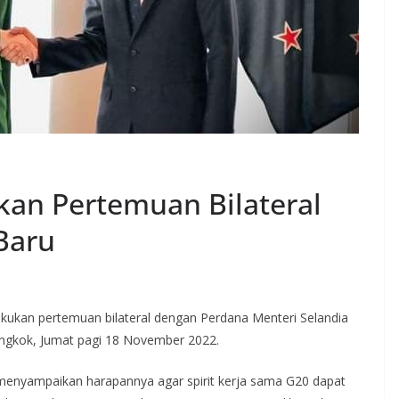
kan Pertemuan Bilateral
Baru
kukan pertemuan bilateral dengan Perdana Menteri Selandia
angkok, Jumat pagi 18 November 2022.
enyampaikan harapannya agar spirit kerja sama G20 dapat