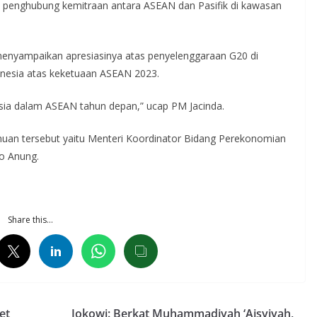
n penghubung kemitraan antara ASEAN dan Pasifik di kawasan
menyampaikan apresiasinya atas penyelenggaraan G20 di
nesia atas keketuaan ASEAN 2023.
sia dalam ASEAN tahun depan,” ucap PM Jacinda.
uan tersebut yaitu Menteri Koordinator Bidang Perekonomian
no Anung.
Share this…
et
Jokowi: Berkat Muhammadiyah ‘Aisyiyah,