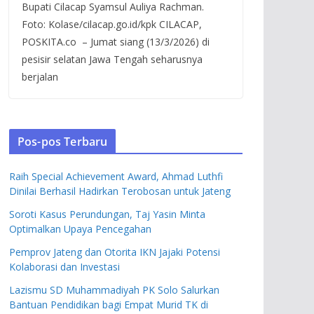
Bupati Cilacap Syamsul Auliya Rachman.
Foto: Kolase/cilacap.go.id/kpk CILACAP,
POSKITA.co – Jumat siang (13/3/2026) di
pesisir selatan Jawa Tengah seharusnya
berjalan
Pos-pos Terbaru
Raih Special Achievement Award, Ahmad Luthfi
Dinilai Berhasil Hadirkan Terobosan untuk Jateng
Soroti Kasus Perundungan, Taj Yasin Minta
Optimalkan Upaya Pencegahan
Pemprov Jateng dan Otorita IKN Jajaki Potensi
Kolaborasi dan Investasi
Lazismu SD Muhammadiyah PK Solo Salurkan
Bantuan Pendidikan bagi Empat Murid TK di