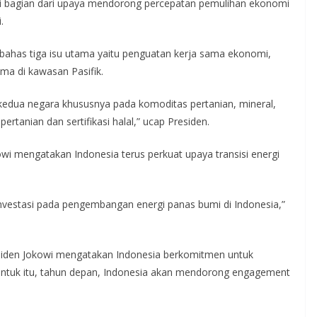
jadi bagian dari upaya mendorong percepatan pemulihan ekonomi
.
ahas tiga isu utama yaitu penguatan kerja sama ekonomi,
ama di kawasan Pasifik.
 kedua negara khususnya pada komoditas pertanian, mineral,
pertanian dan sertifikasi halal,” ucap Presiden.
kowi mengatakan Indonesia terus perkuat upaya transisi energi
nvestasi pada pengembangan energi panas bumi di Indonesia,”
esiden Jokowi mengatakan Indonesia berkomitmen untuk
ntuk itu, tahun depan, Indonesia akan mendorong engagement