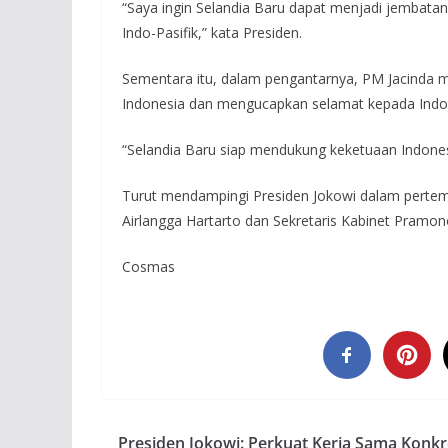
“Saya ingin Selandia Baru dapat menjadi jembata
Indo-Pasifik,” kata Presiden.
Sementara itu, dalam pengantarnya, PM Jacinda 
Indonesia dan mengucapkan selamat kepada Indo
“Selandia Baru siap mendukung keketuaan Indone
Turut mendampingi Presiden Jokowi dalam pertem
Airlangga Hartarto dan Sekretaris Kabinet Pramo
Cosmas
Presiden Jokowi: Perkuat Kerja Sama Konkr