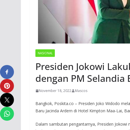
NASIONAL
Presiden Jokowi Laku
dengan PM Selandia 
November 18, 2022
Mascos
Bangkok, Poskita.co – Presiden Joko Widodo mela
Baru Jacinda Ardern di Hotel Kimpton Maa-Lai, B
Dalam sambutan pengantarnya, Presiden Jokowi m