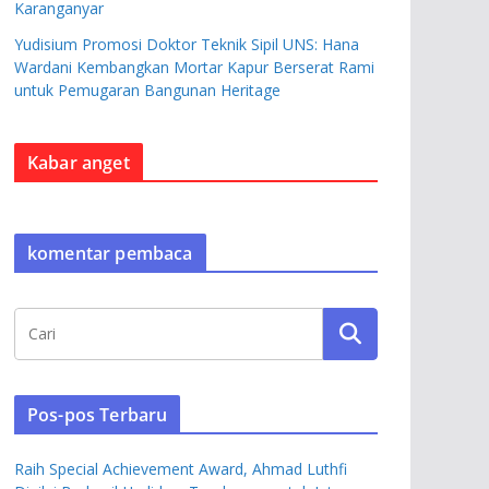
Karanganyar
Yudisium Promosi Doktor Teknik Sipil UNS: Hana
Wardani Kembangkan Mortar Kapur Berserat Rami
untuk Pemugaran Bangunan Heritage
Kabar anget
komentar pembaca
Pos-pos Terbaru
Raih Special Achievement Award, Ahmad Luthfi