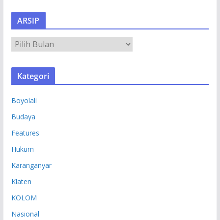
ARSIP
A
R
S
Kategori
I
P
Boyolali
Budaya
Features
Hukum
Karanganyar
Klaten
KOLOM
Nasional