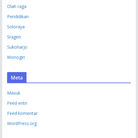
Olah raga
Pendidikan
Soloraya
Sragen
Sukoharjo
Wonogiri
Meta
Masuk
Feed entri
Feed komentar
WordPress.org