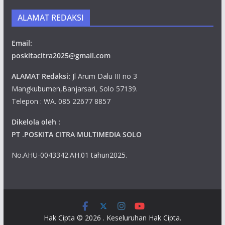
ALAMAT REDAKSI
Email:
poskitacitra2025@gmail.com
ALAMAT Redaksi:
Jl Arum Dalu III no 3
Mangkubumen,Banjarsari, Solo 57139.
Telepon : WA. 085 22677 8857
Dikelola oleh :
PT .POSKITA CITRA MULTIMEDIA SOLO
No.AHU-0043342.AH.01 tahun2025.
Hak Cipta © 2026
. Keseluruhan Hak Cipta.