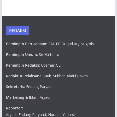
REDAKSI
Pemimpin Perusahaan:
RM. EP Drajad Ary Nugroho
Pemimpin Umum:
Sri Hartanto
Pemimpin Redaksi:
Cosmas GL
Redaktur Pelaksana:
Muh. Subhan Abdul Hakim
Sekretaris:
Endang Paryanti
Marketing & Iklan:
Aryadi
Reporter:
Aryadi, Endang Paryanti, Nuraeni Yeriarsi