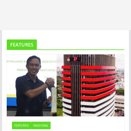
FEATURES
FEATURES
NASIONAL