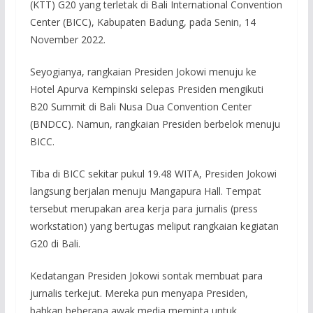
(KTT) G20 yang terletak di Bali International Convention
Center (BICC), Kabupaten Badung, pada Senin, 14
November 2022.
Seyogianya, rangkaian Presiden Jokowi menuju ke
Hotel Apurva Kempinski selepas Presiden mengikuti
B20 Summit di Bali Nusa Dua Convention Center
(BNDCC). Namun, rangkaian Presiden berbelok menuju
BICC.
Tiba di BICC sekitar pukul 19.48 WITA, Presiden Jokowi
langsung berjalan menuju Mangapura Hall. Tempat
tersebut merupakan area kerja para jurnalis (press
workstation) yang bertugas meliput rangkaian kegiatan
G20 di Bali.
Kedatangan Presiden Jokowi sontak membuat para
jurnalis terkejut. Mereka pun menyapa Presiden,
bahkan beberapa awak media meminta untuk