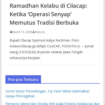
Ramadhan Kelabu di Cilacap:
Ketika ‘Operasi Senyap’
Memutus Tradisi Berbuka
Maret 13, 2026
Mascos
Bupati Cilacap Syamsul Auliya Rachman. Foto:
Kolase/cilacap.go.id/kpk CILACAP, POSKITA.co – Jumat
siang (13/3/2026) di pesisir selatan Jawa Tengah
seharusnya berjalan
Pos-pos Terbaru
Soroti Kasus Perundungan, Taj Yasin Minta Optimalkan
Upaya Pencegahan
Pemprov Jateng dan Otorita IKN Jajaki Potensi Kolaborasi dan