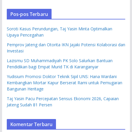
Pos-pos Terbaru
Soroti Kasus Perundungan, Taj Yasin Minta Optimalkan
Upaya Pencegahan
Pemprov Jateng dan Otorita IKN Jajaki Potensi Kolaborasi dan
Investasi
Lazismu SD Muhammadiyah PK Solo Salurkan Bantuan
Pendidikan bagi Empat Murid TK di Karanganyar
Yudisium Promosi Doktor Teknik Sipil UNS: Hana Wardani
Kembangkan Mortar Kapur Berserat Rami untuk Pemugaran
Bangunan Heritage
Taj Yasin Pacu Percepatan Sensus Ekonomi 2026, Capaian
Jateng Sudah 81 Persen
Komentar Terbaru