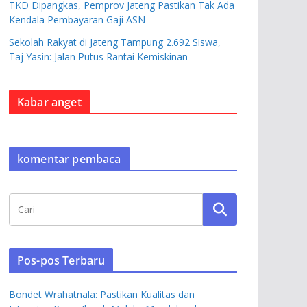
TKD Dipangkas, Pemprov Jateng Pastikan Tak Ada
Kendala Pembayaran Gaji ASN
Sekolah Rakyat di Jateng Tampung 2.692 Siswa,
Taj Yasin: Jalan Putus Rantai Kemiskinan
Kabar anget
komentar pembaca
Pos-pos Terbaru
Bondet Wrahatnala: Pastikan Kualitas dan