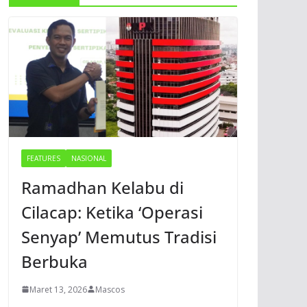
FEATURES
NASIONAL
Ramadhan Kelabu di
Cilacap: Ketika ‘Operasi
Senyap’ Memutus Tradisi
Berbuka
Maret 13, 2026
Mascos