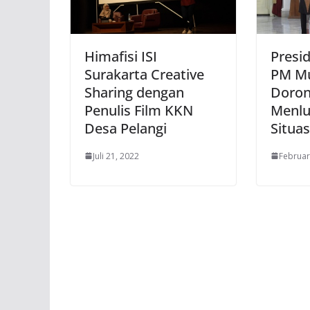
Himafisi ISI
Presi
Surakarta Creative
PM Mu
Sharing dengan
Doron
Penulis Film KKN
Menlu
Desa Pelangi
Situa
Juli 21, 2022
Februar