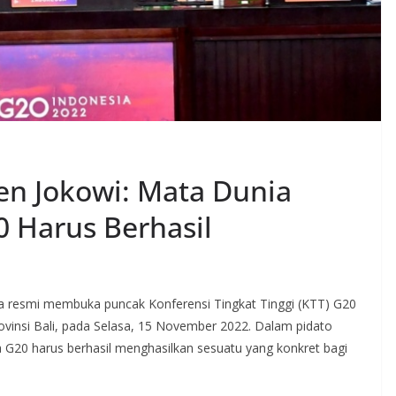
en Jokowi: Mata Dunia
0 Harus Berhasil
ra resmi membuka puncak Konferensi Tingkat Tinggi (KTT) G20
ovinsi Bali, pada Selasa, 15 November 2022. Dalam pidato
20 harus berhasil menghasilkan sesuatu yang konkret bagi