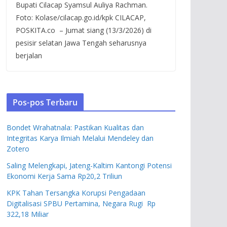
Bupati Cilacap Syamsul Auliya Rachman.
Foto: Kolase/cilacap.go.id/kpk CILACAP,
POSKITA.co – Jumat siang (13/3/2026) di
pesisir selatan Jawa Tengah seharusnya
berjalan
Pos-pos Terbaru
Bondet Wrahatnala: Pastikan Kualitas dan
Integritas Karya Ilmiah Melalui Mendeley dan
Zotero
Saling Melengkapi, Jateng-Kaltim Kantongi Potensi
Ekonomi Kerja Sama Rp20,2 Triliun
KPK Tahan Tersangka Korupsi Pengadaan
Digitalisasi SPBU Pertamina, Negara Rugi Rp
322,18 Miliar