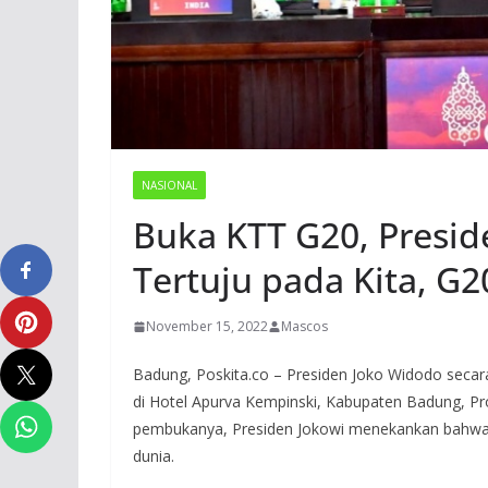
NASIONAL
Buka KTT G20, Presid
Tertuju pada Kita, G2
November 15, 2022
Mascos
Badung, Poskita.co – Presiden Joko Widodo seca
di Hotel Apurva Kempinski, Kabupaten Badung, Pr
pembukanya, Presiden Jokowi menekankan bahwa G
dunia.