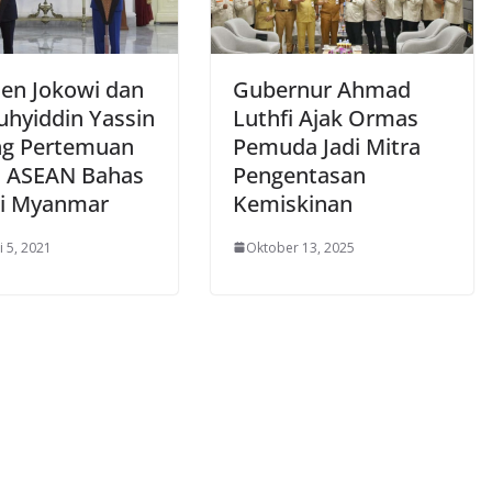
den Jokowi dan
Gubernur Ahmad
hyiddin Yassin
Luthfi Ajak Ormas
g Pertemuan
Pemuda Jadi Mitra
 ASEAN Bahas
Pengentasan
si Myanmar
Kemiskinan
i 5, 2021
Oktober 13, 2025