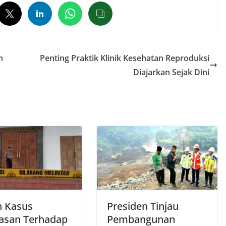
n
Penting Praktik Klinik Kesehatan Reproduksi
Diajarkan Sejak Dini
h Kasus
Presiden Tinjau
asan Terhadap
Pembangunan