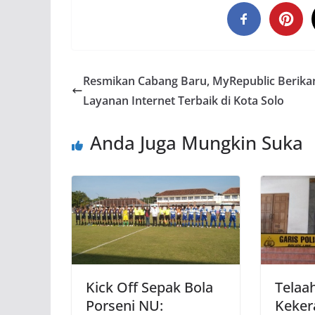
Resmikan Cabang Baru, MyRepublic Berika
Layanan Internet Terbaik di Kota Solo
Anda Juga Mungkin Suka
Kick Off Sepak Bola
Telaa
Porseni NU:
Keker