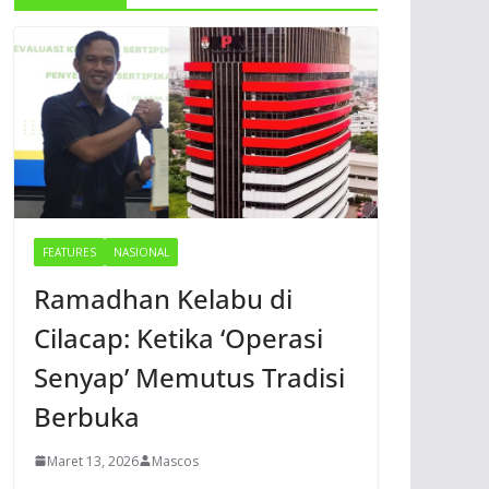
FEATURES
NASIONAL
Ramadhan Kelabu di
Cilacap: Ketika ‘Operasi
Senyap’ Memutus Tradisi
Berbuka
Maret 13, 2026
Mascos