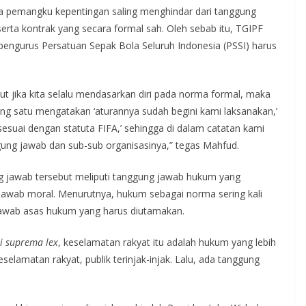
pemangku kepentingan saling menghindar dari tanggung
rta kontrak yang secara formal sah. Oleh sebab itu, TGIPF
ngurus Persatuan Sepak Bola Seluruh Indonesia (PSSI) harus
t jika kita selalu mendasarkan diri pada norma formal, maka
ng satu mengatakan ‘aturannya sudah begini kami laksanakan,’
sesuai dengan statuta FIFA,’ sehingga di dalam catatan kami
ung jawab dan sub-sub organisasinya,” tegas Mahfud.
g jawab tersebut meliputi tanggung jawab hukum yang
jawab moral. Menurutnya, hukum sebagai norma sering kali
 jawab asas hukum yang harus diutamakan.
i suprema lex
, keselamatan rakyat itu adalah hukum yang lebih
eselamatan rakyat, publik terinjak-injak. Lalu, ada tanggung