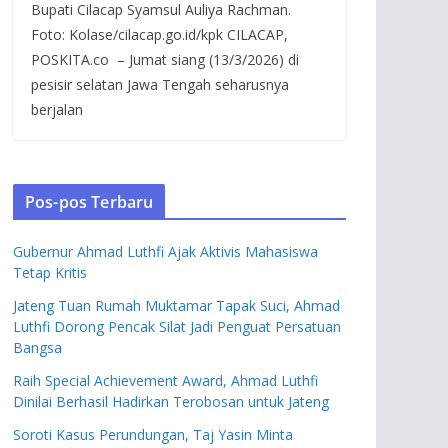
Bupati Cilacap Syamsul Auliya Rachman.
Foto: Kolase/cilacap.go.id/kpk CILACAP,
POSKITA.co – Jumat siang (13/3/2026) di
pesisir selatan Jawa Tengah seharusnya
berjalan
Pos-pos Terbaru
Gubernur Ahmad Luthfi Ajak Aktivis Mahasiswa
Tetap Kritis
Jateng Tuan Rumah Muktamar Tapak Suci, Ahmad
Luthfi Dorong Pencak Silat Jadi Penguat Persatuan
Bangsa
Raih Special Achievement Award, Ahmad Luthfi
Dinilai Berhasil Hadirkan Terobosan untuk Jateng
Soroti Kasus Perundungan, Taj Yasin Minta