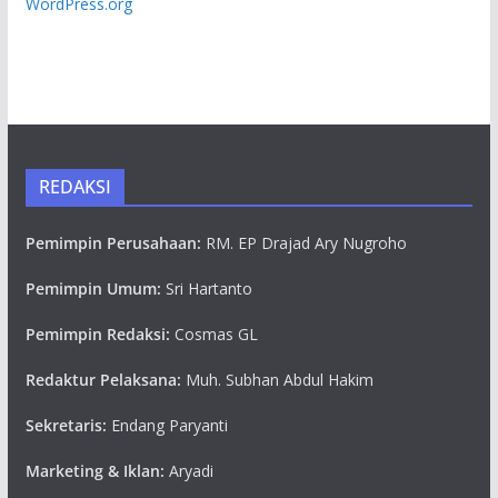
WordPress.org
REDAKSI
Pemimpin Perusahaan:
RM. EP Drajad Ary Nugroho
Pemimpin Umum:
Sri Hartanto
Pemimpin Redaksi:
Cosmas GL
Redaktur Pelaksana:
Muh. Subhan Abdul Hakim
Sekretaris:
Endang Paryanti
Marketing & Iklan:
Aryadi