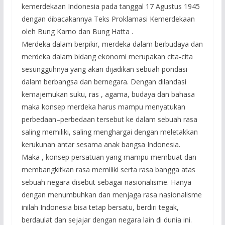
kemerdekaan Indonesia pada tanggal 17 Agustus 1945
dengan dibacakannya Teks Proklamasi Kemerdekaan
oleh Bung Karno dan Bung Hatta .
Merdeka dalam berpikir, merdeka dalam berbudaya dan
merdeka dalam bidang ekonomi merupakan cita-cita
sesungguhnya yang akan dijadikan sebuah pondasi
dalam berbangsa dan bernegara. Dengan dilandasi
kemajemukan suku, ras , agama, budaya dan bahasa
maka konsep merdeka harus mampu menyatukan
perbedaan–perbedaan tersebut ke dalam sebuah rasa
saling memiliki, saling menghargai dengan meletakkan
kerukunan antar sesama anak bangsa Indonesia.
Maka , konsep persatuan yang mampu membuat dan
membangkitkan rasa memiliki serta rasa bangga atas
sebuah negara disebut sebagai nasionalisme. Hanya
dengan menumbuhkan dan menjaga rasa nasionalisme
inilah Indonesia bisa tetap bersatu, berdiri tegak,
berdaulat dan sejajar dengan negara lain di dunia ini.