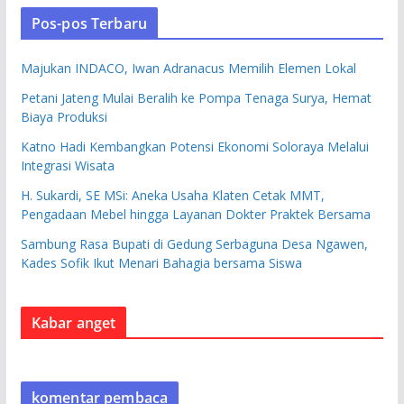
Pos-pos Terbaru
Majukan INDACO, Iwan Adranacus Memilih Elemen Lokal
Petani Jateng Mulai Beralih ke Pompa Tenaga Surya, Hemat
Biaya Produksi
Katno Hadi Kembangkan Potensi Ekonomi Soloraya Melalui
Integrasi Wisata
H. Sukardi, SE MSi: Aneka Usaha Klaten Cetak MMT,
Pengadaan Mebel hingga Layanan Dokter Praktek Bersama
Sambung Rasa Bupati di Gedung Serbaguna Desa Ngawen,
Kades Sofik Ikut Menari Bahagia bersama Siswa
Kabar anget
komentar pembaca