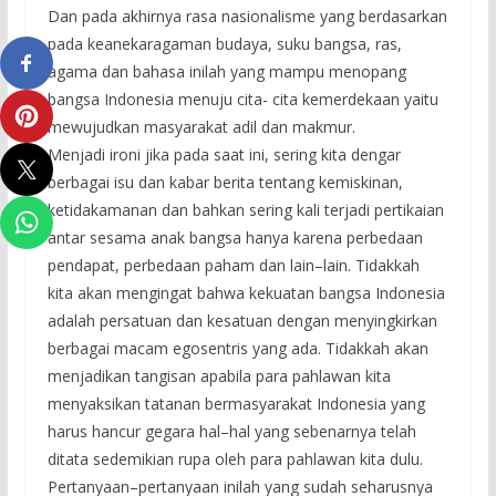
Dan pada akhirnya rasa nasionalisme yang berdasarkan
pada keanekaragaman budaya, suku bangsa, ras,
agama dan bahasa inilah yang mampu menopang
bangsa Indonesia menuju cita- cita kemerdekaan yaitu
mewujudkan masyarakat adil dan makmur.
Menjadi ironi jika pada saat ini, sering kita dengar
berbagai isu dan kabar berita tentang kemiskinan,
ketidakamanan dan bahkan sering kali terjadi pertikaian
antar sesama anak bangsa hanya karena perbedaan
pendapat, perbedaan paham dan lain–lain. Tidakkah
kita akan mengingat bahwa kekuatan bangsa Indonesia
adalah persatuan dan kesatuan dengan menyingkirkan
berbagai macam egosentris yang ada. Tidakkah akan
menjadikan tangisan apabila para pahlawan kita
menyaksikan tatanan bermasyarakat Indonesia yang
harus hancur gegara hal–hal yang sebenarnya telah
ditata sedemikian rupa oleh para pahlawan kita dulu.
Pertanyaan–pertanyaan inilah yang sudah seharusnya