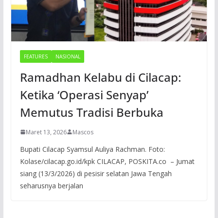
FEATURES
NASIONAL
Ramadhan Kelabu di Cilacap:
Ketika ‘Operasi Senyap’
Memutus Tradisi Berbuka
Maret 13, 2026
Mascos
Bupati Cilacap Syamsul Auliya Rachman. Foto:
Kolase/cilacap.go.id/kpk CILACAP, POSKITA.co – Jumat
siang (13/3/2026) di pesisir selatan Jawa Tengah
seharusnya berjalan