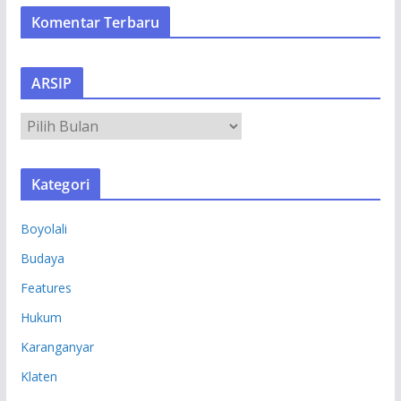
Komentar Terbaru
ARSIP
A
R
S
Kategori
I
P
Boyolali
Budaya
Features
Hukum
Karanganyar
Klaten