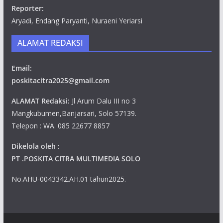
Reporter:
Aryadi, Endang Paryanti, Nuraeni Yeriarsi
ALAMAT REDAKSI
Email:
poskitacitra2025@gmail.com
ALAMAT Redaksi:
Jl Arum Dalu III no 3
Mangkubumen,Banjarsari, Solo 57139.
Telepon : WA. 085 22677 8857
Dikelola oleh :
PT .POSKITA CITRA MULTIMEDIA SOLO
No.AHU-0043342.AH.01 tahun2025.