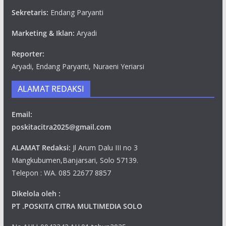
Sekretaris:
Endang Paryanti
Marketing & Iklan:
Aryadi
Reporter:
Aryadi, Endang Paryanti, Nuraeni Yeriarsi
ALAMAT REDAKSI
Email:
poskitacitra2025@gmail.com
ALAMAT Redaksi:
Jl Arum Dalu III no 3
Mangkubumen,Banjarsari, Solo 57139.
Telepon : WA. 085 22677 8857
Dikelola oleh :
PT .POSKITA CITRA MULTIMEDIA SOLO