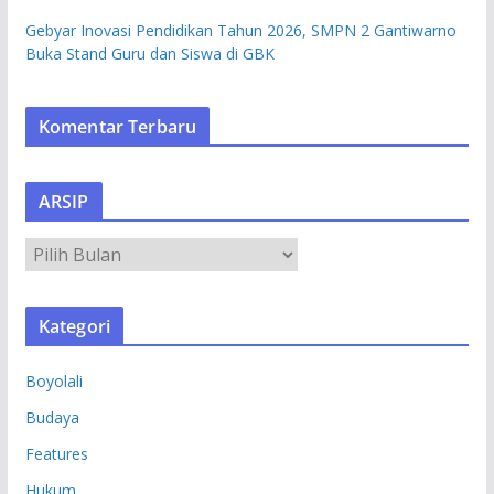
Gebyar Inovasi Pendidikan Tahun 2026, SMPN 2 Gantiwarno
Buka Stand Guru dan Siswa di GBK
Komentar Terbaru
ARSIP
A
R
S
Kategori
I
P
Boyolali
Budaya
Features
Hukum