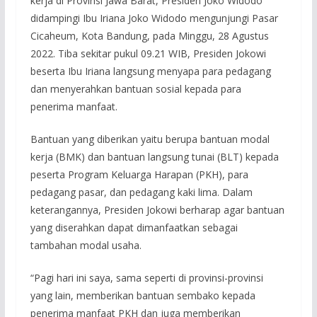
kerja di Provinsi Jawa Barat, Presiden Joko Widodo
didampingi Ibu Iriana Joko Widodo mengunjungi Pasar
Cicaheum, Kota Bandung, pada Minggu, 28 Agustus
2022. Tiba sekitar pukul 09.21 WIB, Presiden Jokowi
beserta Ibu Iriana langsung menyapa para pedagang
dan menyerahkan bantuan sosial kepada para
penerima manfaat.
Bantuan yang diberikan yaitu berupa bantuan modal
kerja (BMK) dan bantuan langsung tunai (BLT) kepada
peserta Program Keluarga Harapan (PKH), para
pedagang pasar, dan pedagang kaki lima. Dalam
keterangannya, Presiden Jokowi berharap agar bantuan
yang diserahkan dapat dimanfaatkan sebagai
tambahan modal usaha.
“Pagi hari ini saya, sama seperti di provinsi-provinsi
yang lain, memberikan bantuan sembako kepada
penerima manfaat PKH dan juga memberikan