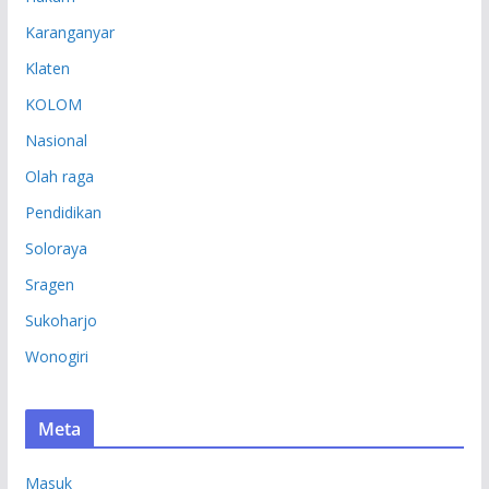
Karanganyar
Klaten
KOLOM
Nasional
Olah raga
Pendidikan
Soloraya
Sragen
Sukoharjo
Wonogiri
Meta
Masuk