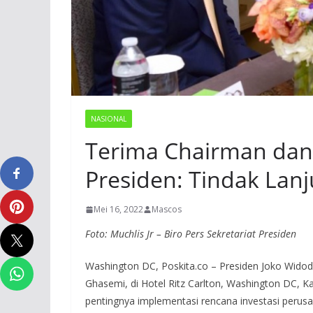
NASIONAL
Terima Chairman dan 
Presiden: Tindak Lanj
Mei 16, 2022
Mascos
Foto: Muchlis Jr – Biro Pers Sekretariat Presiden
Washington DC, Poskita.co – Presiden Joko Widod
Ghasemi, di Hotel Ritz Carlton, Washington DC,
pentingnya implementasi rencana investasi perusa