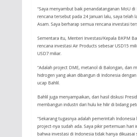
“Saya menyambut baik penandatanganan MoU di D
rencana tersebut pada 24 Januari lalu, saya telah l
Asam. Saya berharap semua rencana investasi terse
Sementara itu, Menteri Investasi/Kepala BKPM Bah
rencana investasi Air Products sebesar USD15 mili
USD7 miliar.
“Adalah project DME, metanol di Balongan, dan m
hidrogen yang akan dibangun di Indonesia denga
ucap Bahlil.
Bahlil juga menyampaikan, dari hasil diskusi Pres
membangun industri dari hulu ke hilir di bidang pet
“Sekarang tugasnya adalah pemerintah Indonesia
project-nya sudah ada. Saya pikir pertemuan hari 
bahwa investasi di Indonesia tidak hanya dikuasai 