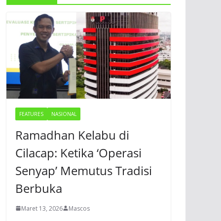
FEATURES
NASIONAL
Ramadhan Kelabu di
Cilacap: Ketika ‘Operasi
Senyap’ Memutus Tradisi
Berbuka
Maret 13, 2026
Mascos