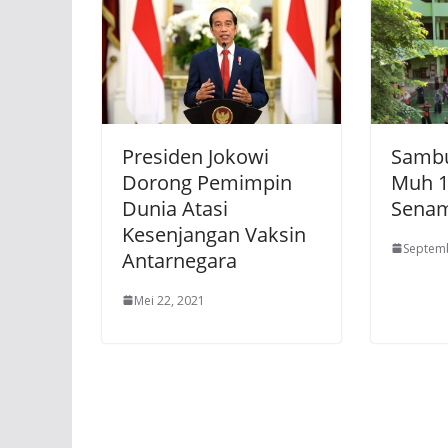
Presiden Jokowi
Sambu
Dorong Pemimpin
Muh 1
Dunia Atasi
Sena
Kesenjangan Vaksin
Septemb
Antarnegara
Mei 22, 2021