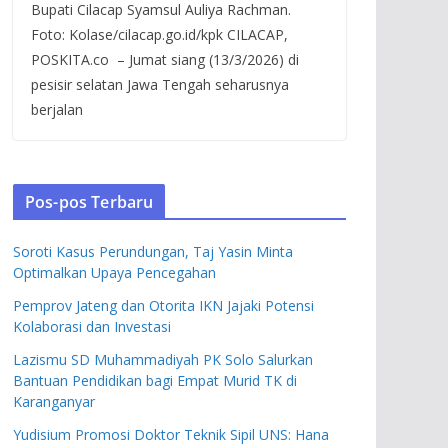
Bupati Cilacap Syamsul Auliya Rachman.
Foto: Kolase/cilacap.go.id/kpk CILACAP,
POSKITA.co – Jumat siang (13/3/2026) di
pesisir selatan Jawa Tengah seharusnya
berjalan
Pos-pos Terbaru
Soroti Kasus Perundungan, Taj Yasin Minta
Optimalkan Upaya Pencegahan
Pemprov Jateng dan Otorita IKN Jajaki Potensi
Kolaborasi dan Investasi
Lazismu SD Muhammadiyah PK Solo Salurkan
Bantuan Pendidikan bagi Empat Murid TK di
Karanganyar
Yudisium Promosi Doktor Teknik Sipil UNS: Hana