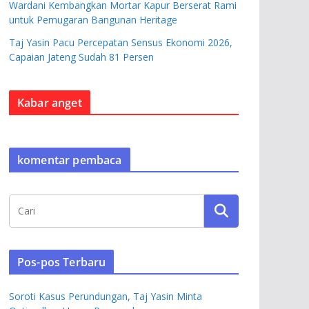
Wardani Kembangkan Mortar Kapur Berserat Rami
untuk Pemugaran Bangunan Heritage
Taj Yasin Pacu Percepatan Sensus Ekonomi 2026,
Capaian Jateng Sudah 81 Persen
Kabar anget
komentar pembaca
Pos-pos Terbaru
Soroti Kasus Perundungan, Taj Yasin Minta