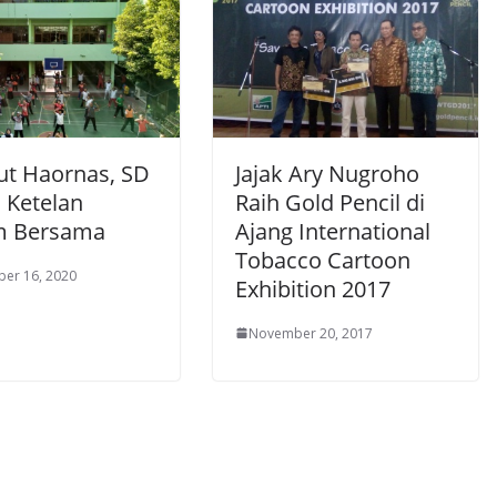
t Haornas, SD
Jajak Ary Nugroho
 Ketelan
Raih Gold Pencil di
m Bersama
Ajang International
Tobacco Cartoon
er 16, 2020
Exhibition 2017
November 20, 2017