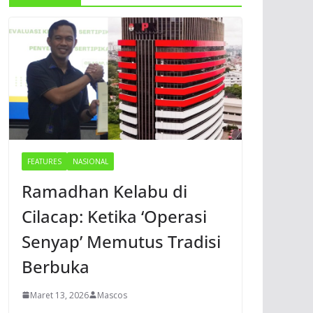
FEATURES
NASIONAL
Ramadhan Kelabu di
Cilacap: Ketika ‘Operasi
Senyap’ Memutus Tradisi
Berbuka
Maret 13, 2026
Mascos