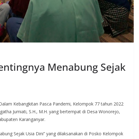
entingnya Menabung Sejak
Dalam Kebangkitan Pasca Pandemi, Kelompok 77 tahun 2022
tha Jumiati, S.H., M.H. yang bertempat di Desa Wonorejo,
abupaten Karanganyar.
abung Sejak Usia Dini” yang dilaksanakan di Posko Kelompok