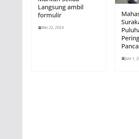
Langsung ambil
Mahas
formulir
Suraka
Mei 22, 2024
Puluh
Pering
Panca
Juni 1, 