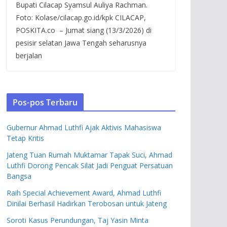
Bupati Cilacap Syamsul Auliya Rachman.
Foto: Kolase/cilacap.go.id/kpk CILACAP,
POSKITA.co – Jumat siang (13/3/2026) di
pesisir selatan Jawa Tengah seharusnya
berjalan
Pos-pos Terbaru
Gubernur Ahmad Luthfi Ajak Aktivis Mahasiswa
Tetap Kritis
Jateng Tuan Rumah Muktamar Tapak Suci, Ahmad
Luthfi Dorong Pencak Silat Jadi Penguat Persatuan
Bangsa
Raih Special Achievement Award, Ahmad Luthfi
Dinilai Berhasil Hadirkan Terobosan untuk Jateng
Soroti Kasus Perundungan, Taj Yasin Minta