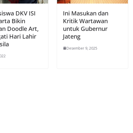
iswa DKV ISI
Ini Masukan dan
rta Bikin
Kritik Wartawan
an Doodle Art,
untuk Gubernur
ati Hari Lahir
Jateng
sila
Desember 9, 2025
2022