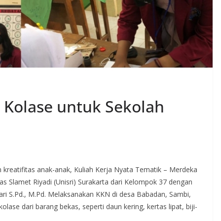
 Kolase untuk Sekolah
 kreatifitas anak-anak, Kuliah Kerja Nyata Tematik – Merdeka
 Slamet Riyadi (Unisri) Surakarta dari Kelompok 37 dengan
ri S.Pd., M.Pd. Melaksanakan KKN di desa Babadan, Sambi,
se dari barang bekas, seperti daun kering, kertas lipat, biji-