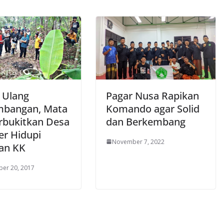
u Ulang
Pagar Nusa Rapikan
bangan, Mata
Komando agar Solid
erbukitkan Desa
dan Berkembang
r Hidupi
November 7, 2022
an KK
er 20, 2017