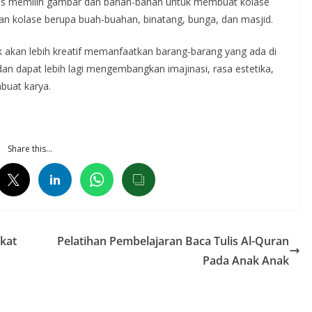
ebas memilih gambar dan bahan-bahan untuk membuat kolase
n kolase berupa buah-buahan, binatang, bunga, dan masjid.
k akan lebih kreatif memanfaatkan barang-barang yang ada di
n dapat lebih lagi mengembangkan imajinasi, rasa estetika,
buat karya.
Share this…
kat
Pelatihan Pembelajaran Baca Tulis Al-Quran
Pada Anak Anak