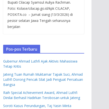
Bupati Cilacap Syamsul Auliya Rachman.
Foto: Kolase/cilacap.go.id/kpk CILACAP,
POSKITA.co – Jumat siang (13/3/2026) di
pesisir selatan Jawa Tengah seharusnya
berjalan
Pos-pos Terbaru
Gubernur Ahmad Luthfi Ajak Aktivis Mahasiswa
Tetap Kritis
Jateng Tuan Rumah Muktamar Tapak Suci, Ahmad
Luthfi Dorong Pencak Silat Jadi Penguat Persatuan
Bangsa
Raih Special Achievement Award, Ahmad Luthfi
Dinilai Berhasil Hadirkan Terobosan untuk Jateng
Soroti Kasus Perundungan, Taj Yasin Minta