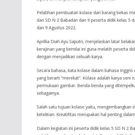
Pelatihan pembuatan kolase dari barang bekas menjad
dari SD N 2 Babadan dan 9 peserta didik kelas 5 
dan 9 Agustus 2022.
Aprillia Diah Ayu Saputri, menjelaskan latar bela
kerajinan yang bernilai ini guna melatih peserta 
dengan menjadikan sebuah karya.
Secara bahasa, kata kolase dalam bahasa Inggris di
yang berarti “merekat”. Kolase adalah karya sen
permukaan gambar. Benda-benda yang ditempelkan bis
sebagainya.
Salah satu tujuan kolase yaitu, mengembangkan imaj
ketelitian. Kreatifitas merupakan hal penting dal
Dalam kegiatan ini peserta didik kelas 5 SD N 2