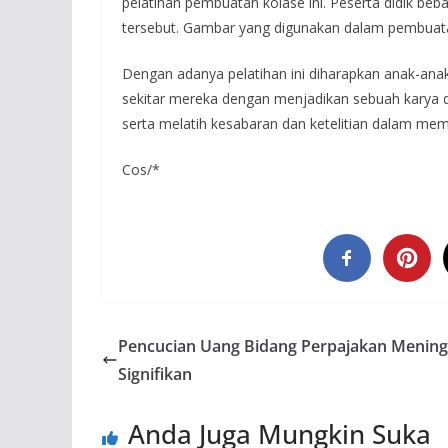
pelatihan pembuatan kolase ini. Peserta didik b
tersebut. Gambar yang digunakan dalam pembuata
Dengan adanya pelatihan ini diharapkan anak-ana
sekitar mereka dengan menjadikan sebuah karya da
serta melatih kesabaran dan ketelitian dalam mem
Cos/*
Pencucian Uang Bidang Perpajakan Mening
Signifikan
Anda Juga Mungkin Suka