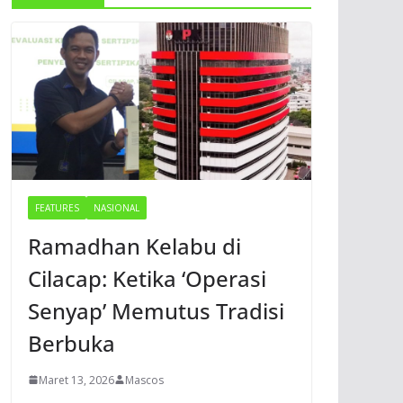
FEATURES
NASIONAL
Ramadhan Kelabu di
Cilacap: Ketika ‘Operasi
Senyap’ Memutus Tradisi
Berbuka
Maret 13, 2026
Mascos