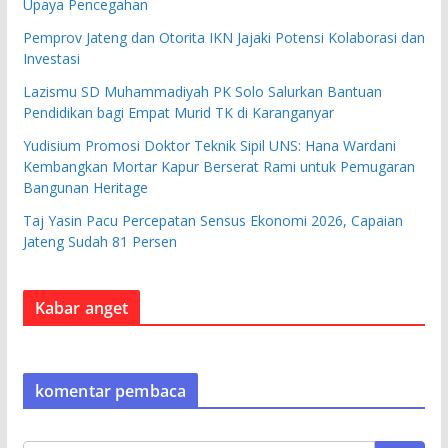
Upaya Pencegahan
Pemprov Jateng dan Otorita IKN Jajaki Potensi Kolaborasi dan
Investasi
Lazismu SD Muhammadiyah PK Solo Salurkan Bantuan
Pendidikan bagi Empat Murid TK di Karanganyar
Yudisium Promosi Doktor Teknik Sipil UNS: Hana Wardani
Kembangkan Mortar Kapur Berserat Rami untuk Pemugaran
Bangunan Heritage
Taj Yasin Pacu Percepatan Sensus Ekonomi 2026, Capaian
Jateng Sudah 81 Persen
Kabar anget
komentar pembaca