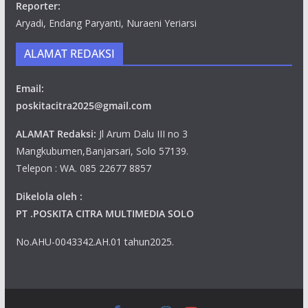
Reporter:
Aryadi, Endang Paryanti, Nuraeni Yeriarsi
ALAMAT REDAKSI
Email:
poskitacitra2025@gmail.com
ALAMAT Redaksi:
Jl Arum Dalu III no 3
Mangkubumen,Banjarsari, Solo 57139.
Telepon : WA. 085 22677 8857
Dikelola oleh :
PT .POSKITA CITRA MULTIMEDIA SOLO
No.AHU-0043342.AH.01 tahun2025.