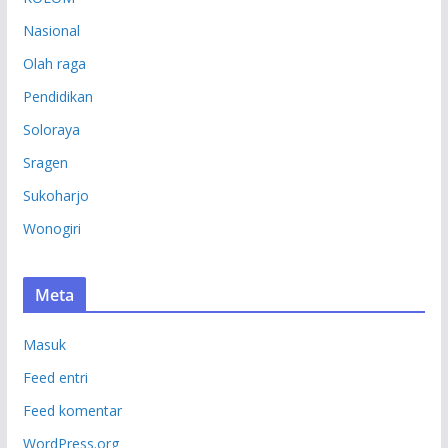
Nasional
Olah raga
Pendidikan
Soloraya
Sragen
Sukoharjo
Wonogiri
Meta
Masuk
Feed entri
Feed komentar
WordPress.org