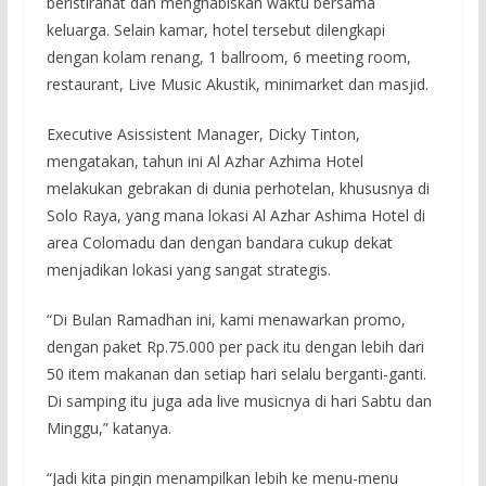
beristirahat dan menghabiskan waktu bersama
keluarga. Selain kamar, hotel tersebut dilengkapi
dengan kolam renang, 1 ballroom, 6 meeting room,
restaurant, Live Music Akustik, minimarket dan masjid.
Executive Asissistent Manager, Dicky Tinton,
mengatakan, tahun ini Al Azhar Azhima Hotel
melakukan gebrakan di dunia perhotelan, khususnya di
Solo Raya, yang mana lokasi Al Azhar Ashima Hotel di
area Colomadu dan dengan bandara cukup dekat
menjadikan lokasi yang sangat strategis.
“Di Bulan Ramadhan ini, kami menawarkan promo,
dengan paket Rp.75.000 per pack itu dengan lebih dari
50 item makanan dan setiap hari selalu berganti-ganti.
Di samping itu juga ada live musicnya di hari Sabtu dan
Minggu,” katanya.
“Jadi kita pingin menampilkan lebih ke menu-menu