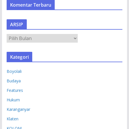
Komentar Terbaru
ARSIP
A
R
S
Kategori
I
P
Boyolali
Budaya
Features
Hukum
Karanganyar
Klaten
KOLOM