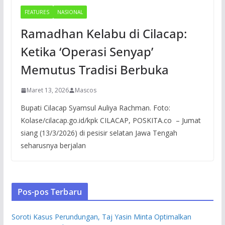
FEATURES
NASIONAL
Ramadhan Kelabu di Cilacap:
Ketika ‘Operasi Senyap’
Memutus Tradisi Berbuka
Maret 13, 2026
Mascos
Bupati Cilacap Syamsul Auliya Rachman. Foto:
Kolase/cilacap.go.id/kpk CILACAP, POSKITA.co – Jumat
siang (13/3/2026) di pesisir selatan Jawa Tengah
seharusnya berjalan
Pos-pos Terbaru
Soroti Kasus Perundungan, Taj Yasin Minta Optimalkan