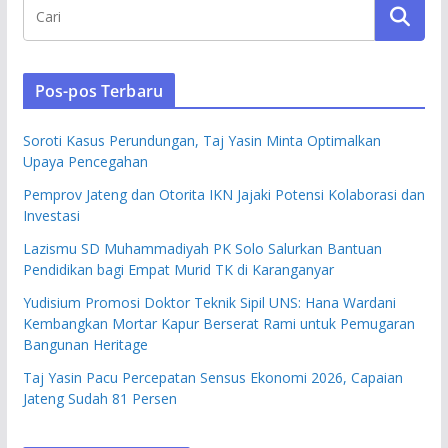
Pos-pos Terbaru
Soroti Kasus Perundungan, Taj Yasin Minta Optimalkan
Upaya Pencegahan
Pemprov Jateng dan Otorita IKN Jajaki Potensi Kolaborasi dan
Investasi
Lazismu SD Muhammadiyah PK Solo Salurkan Bantuan
Pendidikan bagi Empat Murid TK di Karanganyar
Yudisium Promosi Doktor Teknik Sipil UNS: Hana Wardani
Kembangkan Mortar Kapur Berserat Rami untuk Pemugaran
Bangunan Heritage
Taj Yasin Pacu Percepatan Sensus Ekonomi 2026, Capaian
Jateng Sudah 81 Persen