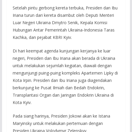
Setelah pintu gerbong kereta terbuka, Presiden dan Ibu
Iriana turun dari kereta disambut oleh Deputi Menteri
Luar Negeri Ukraina Dmytro Senik, Kepala Komisi
Hubungan Antar Pemerintah Ukraina-Indonesia Taras
Kachka, dan pejabat KBRI Kyiv.
Di hari keempat agenda kunjungan kerjanya ke luar
negeri, Presiden dan Ibu Iriana akan berada di Ukraina
untuk melakukan sejumlah kegiatan, diawali dengan
mengunjungi puing-puing kompleks Apartemen Lipky di
Kota Irpin. Presiden dan Ibu Iriana juga diagendakan
berkunjung ke Pusat Ilmiah dan Bedah Endokrin,
Transplantasi Organ dan Jaringan Endokrin Ukraina di
Kota Kyiv.
Pada siang harinya, Presiden Jokowi akan ke Istana
Maryinsky untuk melakukan pertemuan dengan
Presiden Ukraina Volodymyr Zelenskyy.