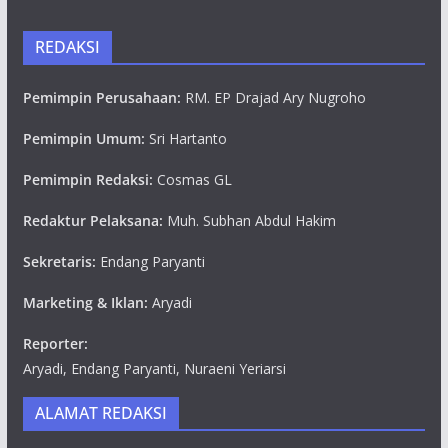
REDAKSI
Pemimpin Perusahaan:
RM. EP Drajad Ary Nugroho
Pemimpin Umum:
Sri Hartanto
Pemimpin Redaksi:
Cosmas GL
Redaktur Pelaksana:
Muh. Subhan Abdul Hakim
Sekretaris:
Endang Paryanti
Marketing & Iklan:
Aryadi
Reporter:
Aryadi, Endang Paryanti, Nuraeni Yeriarsi
ALAMAT REDAKSI