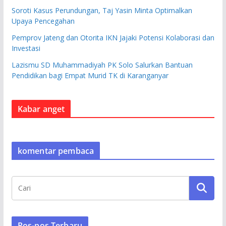
Soroti Kasus Perundungan, Taj Yasin Minta Optimalkan
Upaya Pencegahan
Pemprov Jateng dan Otorita IKN Jajaki Potensi Kolaborasi dan
Investasi
Lazismu SD Muhammadiyah PK Solo Salurkan Bantuan
Pendidikan bagi Empat Murid TK di Karanganyar
Kabar anget
komentar pembaca
Pos-pos Terbaru