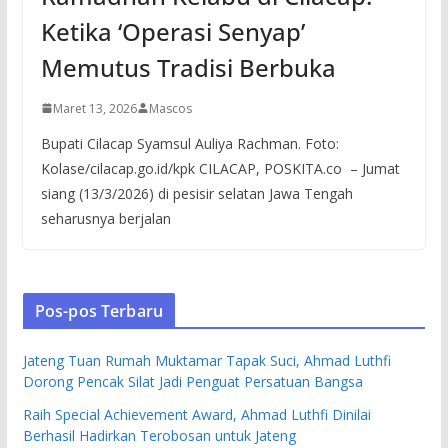
Ketika ‘Operasi Senyap’
Memutus Tradisi Berbuka
Maret 13, 2026
Mascos
Bupati Cilacap Syamsul Auliya Rachman. Foto:
Kolase/cilacap.go.id/kpk CILACAP, POSKITA.co – Jumat
siang (13/3/2026) di pesisir selatan Jawa Tengah
seharusnya berjalan
Pos-pos Terbaru
Jateng Tuan Rumah Muktamar Tapak Suci, Ahmad Luthfi
Dorong Pencak Silat Jadi Penguat Persatuan Bangsa
Raih Special Achievement Award, Ahmad Luthfi Dinilai
Berhasil Hadirkan Terobosan untuk Jateng