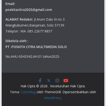
Email:
poskitacitra2025@gmail.com
ALAMAT Redaksi:
Jl Arum Dalu III no 3
Mangkubumen,Banjarsari, Solo 57139.
Telepon : WA. 085 22677 8857
Dikelola oleh :
PT .POSKITA CITRA MULTIMEDIA SOLO
No.AHU-0043342.AH.01 tahun2025.
Hak Cipta © 2026
. Keseluruhan Hak Cipta.
Tema:
ColorMag
oleh ThemeGrill. Dipersembahkan oleh
WordPress
.