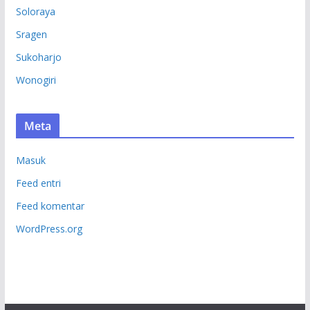
Soloraya
Sragen
Sukoharjo
Wonogiri
Meta
Masuk
Feed entri
Feed komentar
WordPress.org