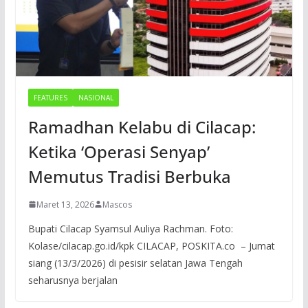
FEATURES
NASIONAL
Ramadhan Kelabu di Cilacap:
Ketika ‘Operasi Senyap’
Memutus Tradisi Berbuka
Maret 13, 2026
Mascos
Bupati Cilacap Syamsul Auliya Rachman. Foto:
Kolase/cilacap.go.id/kpk CILACAP, POSKITA.co – Jumat
siang (13/3/2026) di pesisir selatan Jawa Tengah
seharusnya berjalan