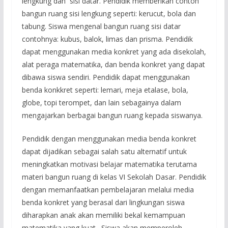
lengkung dan sisi datar. Pendidik memberikan contoh
bangun ruang sisi lengkung seperti: kerucut, bola dan
tabung. Siswa mengenal bangun ruang sisi datar
contohnya: kubus, balok, limas dan prisma. Pendidik
dapat menggunakan media konkret yang ada disekolah,
alat peraga matematika, dan benda konkret yang dapat
dibawa siswa sendiri. Pendidik dapat menggunakan
benda konkkret seperti: lemari, meja etalase, bola,
globe, topi terompet, dan lain sebagainya dalam
mengajarkan berbagai bangun ruang kepada siswanya.
Pendidik dengan menggunakan media benda konkret
dapat dijadikan sebagai salah satu alternatif untuk
meningkatkan motivasi belajar matematika terutama
materi bangun ruang di kelas VI Sekolah Dasar. Pendidik
dengan memanfaatkan pembelajaran melalui media
benda konkret yang berasal dari lingkungan siswa
diharapkan anak akan memiliki bekal kemampuan
matematika yang kuat. Siswa akan memperoleh