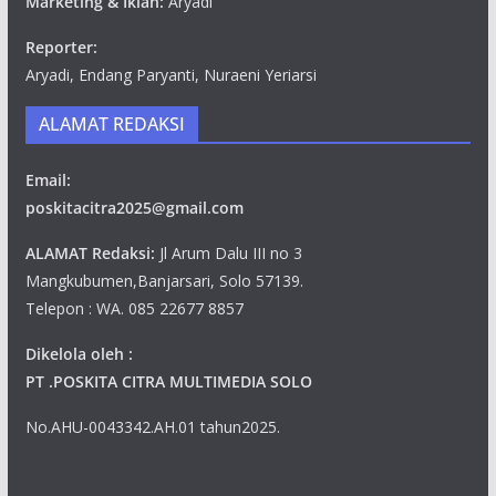
Marketing & Iklan:
Aryadi
Reporter:
Aryadi, Endang Paryanti, Nuraeni Yeriarsi
ALAMAT REDAKSI
Email:
poskitacitra2025@gmail.com
ALAMAT Redaksi:
Jl Arum Dalu III no 3
Mangkubumen,Banjarsari, Solo 57139.
Telepon : WA. 085 22677 8857
Dikelola oleh :
PT .POSKITA CITRA MULTIMEDIA SOLO
No.AHU-0043342.AH.01 tahun2025.