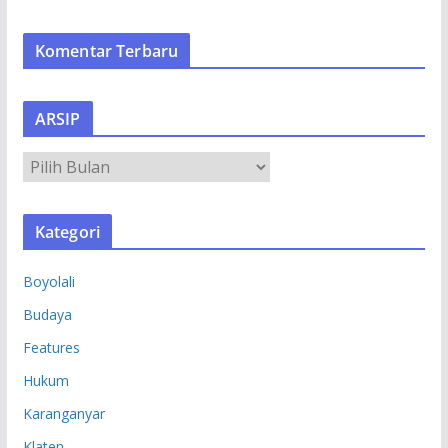
Komentar Terbaru
ARSIP
A
R
S
Kategori
I
P
Boyolali
Budaya
Features
Hukum
Karanganyar
Klaten