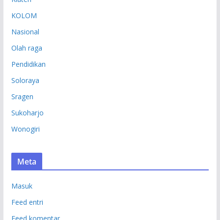
KOLOM
Nasional
Olah raga
Pendidikan
Soloraya
Sragen
Sukoharjo
Wonogiri
Meta
Masuk
Feed entri
Feed komentar