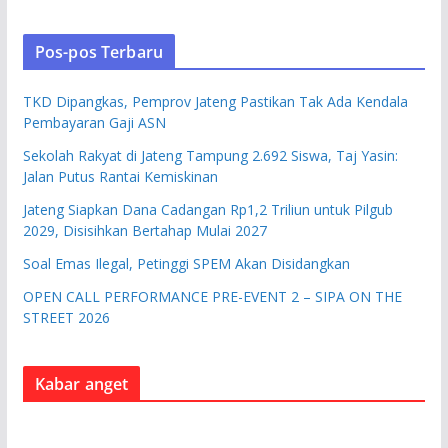
Pos-pos Terbaru
TKD Dipangkas, Pemprov Jateng Pastikan Tak Ada Kendala
Pembayaran Gaji ASN
Sekolah Rakyat di Jateng Tampung 2.692 Siswa, Taj Yasin:
Jalan Putus Rantai Kemiskinan
Jateng Siapkan Dana Cadangan Rp1,2 Triliun untuk Pilgub
2029, Disisihkan Bertahap Mulai 2027
Soal Emas Ilegal, Petinggi SPEM Akan Disidangkan
OPEN CALL PERFORMANCE PRE-EVENT 2 – SIPA ON THE
STREET 2026
Kabar anget