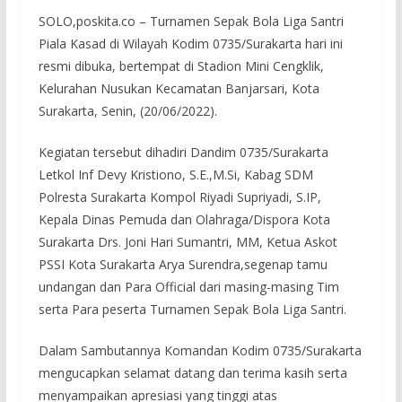
SOLO,poskita.co – Turnamen Sepak Bola Liga Santri
Piala Kasad di Wilayah Kodim 0735/Surakarta hari ini
resmi dibuka, bertempat di Stadion Mini Cengklik,
Kelurahan Nusukan Kecamatan Banjarsari, Kota
Surakarta, Senin, (20/06/2022).
Kegiatan tersebut dihadiri Dandim 0735/Surakarta
Letkol Inf Devy Kristiono, S.E.,M.Si, Kabag SDM
Polresta Surakarta Kompol Riyadi Supriyadi, S.IP,
Kepala Dinas Pemuda dan Olahraga/Dispora Kota
Surakarta Drs. Joni Hari Sumantri, MM, Ketua Askot
PSSI Kota Surakarta Arya Surendra,segenap tamu
undangan dan Para Official dari masing-masing Tim
serta Para peserta Turnamen Sepak Bola Liga Santri.
Dalam Sambutannya Komandan Kodim 0735/Surakarta
mengucapkan selamat datang dan terima kasih serta
menyampaikan apresiasi yang tinggi atas