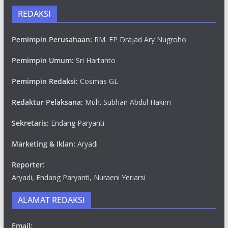
REDAKSI
Pemimpin Perusahaan:
RM. EP Drajad Ary Nugroho
Pemimpin Umum:
Sri Hartanto
Pemimpin Redaksi:
Cosmas GL
Redaktur Pelaksana:
Muh. Subhan Abdul Hakim
Sekretaris:
Endang Paryanti
Marketing & Iklan:
Aryadi
Reporter:
Aryadi, Endang Paryanti, Nuraeni Yeriarsi
ALAMAT REDAKSI
Email: