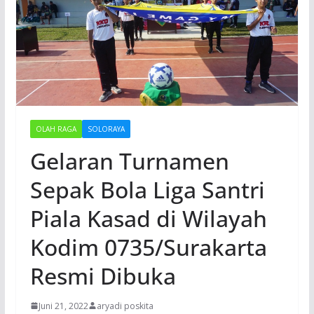
OLAH RAGA
SOLORAYA
Gelaran Turnamen
Sepak Bola Liga Santri
Piala Kasad di Wilayah
Kodim 0735/Surakarta
Resmi Dibuka
Juni 21, 2022
aryadi poskita