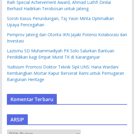
Raih Special Achievement Award, Ahmad Luthfi Dinilai
Berhasil Hadirkan Terobosan untuk Jateng
Soroti Kasus Perundungan, Taj Yasin Minta Optimalkan
Upaya Pencegahan
Pemprov Jateng dan Otorita IKN Jajaki Potensi Kolaborasi dan
Investasi
Lazismu SD Muhammadiyah PK Solo Salurkan Bantuan
Pendidikan bagi Empat Murid TK di Karanganyar
Yudisium Promosi Doktor Teknik Sipil UNS: Hana Wardani
Kembangkan Mortar Kapur Berserat Rami untuk Pemugaran
Bangunan Heritage
Komentar Terbaru
ARSIP
A