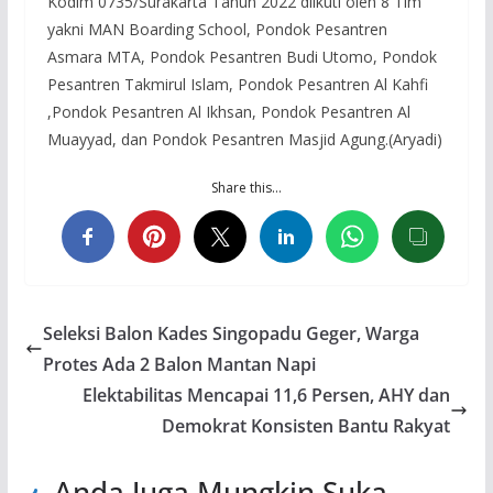
Kodim 0735/Surakarta Tahun 2022 diikuti oleh 8 Tim
yakni MAN Boarding School, Pondok Pesantren
Asmara MTA, Pondok Pesantren Budi Utomo, Pondok
Pesantren Takmirul Islam, Pondok Pesantren Al Kahfi
,Pondok Pesantren Al Ikhsan, Pondok Pesantren Al
Muayyad, dan Pondok Pesantren Masjid Agung.(Aryadi)
Share this…
Seleksi Balon Kades Singopadu Geger, Warga
Protes Ada 2 Balon Mantan Napi
Elektabilitas Mencapai 11,6 Persen, AHY dan
Demokrat Konsisten Bantu Rakyat
Anda Juga Mungkin Suka