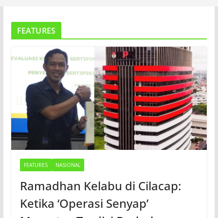
FEATURES
FEATURES
NASIONAL
Ramadhan Kelabu di Cilacap:
Ketika ‘Operasi Senyap’