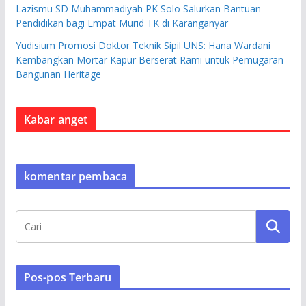
Lazismu SD Muhammadiyah PK Solo Salurkan Bantuan
Pendidikan bagi Empat Murid TK di Karanganyar
Yudisium Promosi Doktor Teknik Sipil UNS: Hana Wardani
Kembangkan Mortar Kapur Berserat Rami untuk Pemugaran
Bangunan Heritage
Kabar anget
komentar pembaca
Pos-pos Terbaru