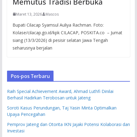
Memutus Tradisi Berbuka
Maret 13, 2026
Mascos
Bupati Cilacap Syamsul Auliya Rachman. Foto:
Kolase/cilacap.go.id/kpk CILACAP, POSKITA.co – Jumat
siang (13/3/2026) di pesisir selatan Jawa Tengah
seharusnya berjalan
Pos-pos Terbaru
Raih Special Achievement Award, Ahmad Luthfi Dinilai
Berhasil Hadirkan Terobosan untuk Jateng
Soroti Kasus Perundungan, Taj Yasin Minta Optimalkan
Upaya Pencegahan
Pemprov Jateng dan Otorita IKN Jajaki Potensi Kolaborasi dan
Investasi