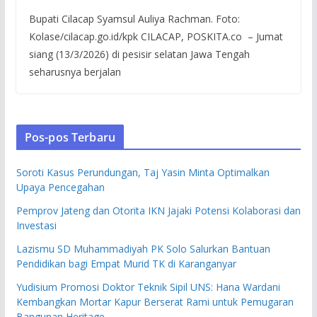
Bupati Cilacap Syamsul Auliya Rachman. Foto:
Kolase/cilacap.go.id/kpk CILACAP, POSKITA.co – Jumat
siang (13/3/2026) di pesisir selatan Jawa Tengah
seharusnya berjalan
Pos-pos Terbaru
Soroti Kasus Perundungan, Taj Yasin Minta Optimalkan
Upaya Pencegahan
Pemprov Jateng dan Otorita IKN Jajaki Potensi Kolaborasi dan
Investasi
Lazismu SD Muhammadiyah PK Solo Salurkan Bantuan
Pendidikan bagi Empat Murid TK di Karanganyar
Yudisium Promosi Doktor Teknik Sipil UNS: Hana Wardani
Kembangkan Mortar Kapur Berserat Rami untuk Pemugaran
Bangunan Heritage