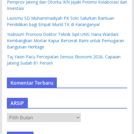
Pemprov Jateng dan Otorita IKN Jajaki Potensi Kolaborasi dan
Investasi
Lazismu SD Muhammadiyah PK Solo Salurkan Bantuan
Pendidikan bagi Empat Murid TK di Karanganyar
Yudisium Promosi Doktor Teknik Sipil UNS: Hana Wardani
Kembangkan Mortar Kapur Berserat Rami untuk Pemugaran
Bangunan Heritage
Taj Yasin Pacu Percepatan Sensus Ekonomi 2026, Capaian
Jateng Sudah 81 Persen
Komentar Terbaru
ARSIP
A
R
S