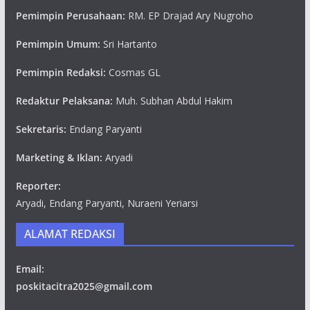
Pemimpin Perusahaan:
RM. EP Drajad Ary Nugroho
Pemimpin Umum:
Sri Hartanto
Pemimpin Redaksi:
Cosmas GL
Redaktur Pelaksana:
Muh. Subhan Abdul Hakim
Sekretaris:
Endang Paryanti
Marketing & Iklan:
Aryadi
Reporter:
Aryadi, Endang Paryanti, Nuraeni Yeriarsi
ALAMAT REDAKSI
Email:
poskitacitra2025@gmail.com