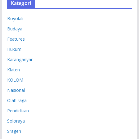
Kategori
I
P
Boyolali
Budaya
Features
Hukum
Karanganyar
Klaten
KOLOM
Nasional
Olah raga
Pendidikan
Soloraya
Sragen