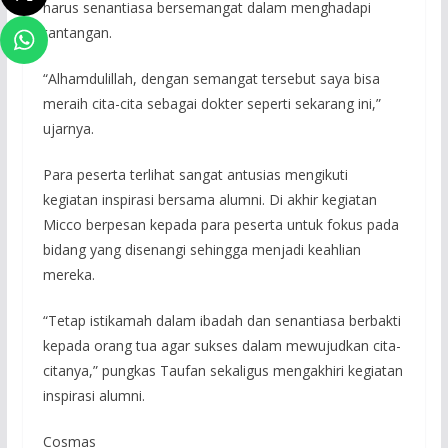
harus senantiasa bersemangat dalam menghadapi
tantangan.
“Alhamdulillah, dengan semangat tersebut saya bisa
meraih cita-cita sebagai dokter seperti sekarang ini,”
ujarnya.
Para peserta terlihat sangat antusias mengikuti
kegiatan inspirasi bersama alumni. Di akhir kegiatan
Micco berpesan kepada para peserta untuk fokus pada
bidang yang disenangi sehingga menjadi keahlian
mereka.
“Tetap istikamah dalam ibadah dan senantiasa berbakti
kepada orang tua agar sukses dalam mewujudkan cita-
citanya,” pungkas Taufan sekaligus mengakhiri kegiatan
inspirasi alumni.
Cosmas