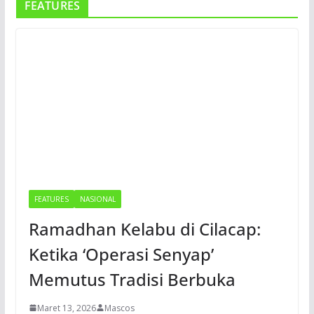
FEATURES
FEATURES
NASIONAL
Ramadhan Kelabu di Cilacap:
Ketika ‘Operasi Senyap’
Memutus Tradisi Berbuka
Maret 13, 2026
Mascos