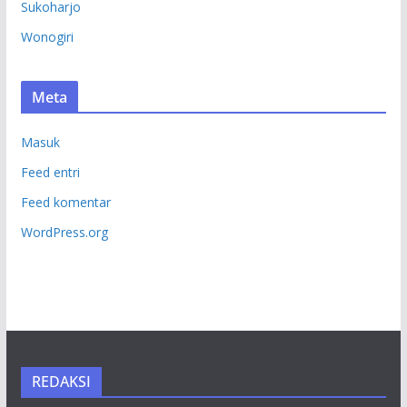
Sukoharjo
Wonogiri
Meta
Masuk
Feed entri
Feed komentar
WordPress.org
REDAKSI