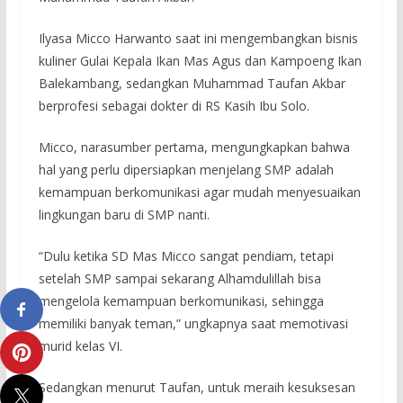
Ilyasa Micco Harwanto saat ini mengembangkan bisnis
kuliner Gulai Kepala Ikan Mas Agus dan Kampoeng Ikan
Balekambang, sedangkan Muhammad Taufan Akbar
berprofesi sebagai dokter di RS Kasih Ibu Solo.
Micco, narasumber pertama, mengungkapkan bahwa
hal yang perlu dipersiapkan menjelang SMP adalah
kemampuan berkomunikasi agar mudah menyesuaikan
lingkungan baru di SMP nanti.
“Dulu ketika SD Mas Micco sangat pendiam, tetapi
setelah SMP sampai sekarang Alhamdulillah bisa
mengelola kemampuan berkomunikasi, sehingga
memiliki banyak teman,” ungkapnya saat memotivasi
murid kelas VI.
Sedangkan menurut Taufan, untuk meraih kesuksesan