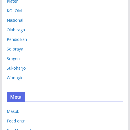
Klaten
KOLOM
Nasional
Olah raga
Pendidikan
Soloraya
Sragen
Sukoharjo
Wonogiri
Meta
Masuk
Feed entri