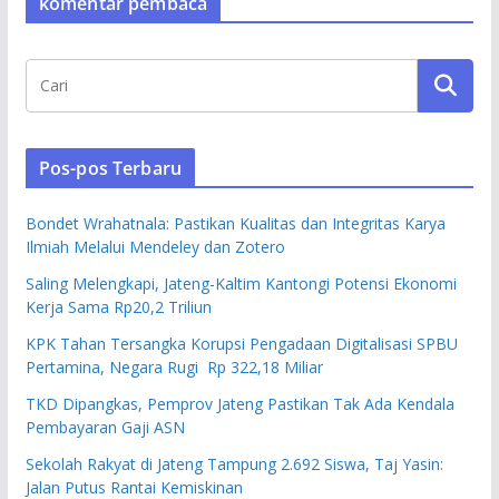
komentar pembaca
Pos-pos Terbaru
Bondet Wrahatnala: Pastikan Kualitas dan Integritas Karya
Ilmiah Melalui Mendeley dan Zotero
Saling Melengkapi, Jateng-Kaltim Kantongi Potensi Ekonomi
Kerja Sama Rp20,2 Triliun
KPK Tahan Tersangka Korupsi Pengadaan Digitalisasi SPBU
Pertamina, Negara Rugi Rp 322,18 Miliar
TKD Dipangkas, Pemprov Jateng Pastikan Tak Ada Kendala
Pembayaran Gaji ASN
Sekolah Rakyat di Jateng Tampung 2.692 Siswa, Taj Yasin:
Jalan Putus Rantai Kemiskinan