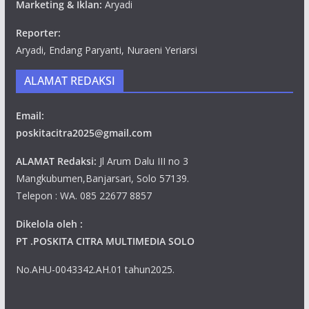
Marketing & Iklan:
Aryadi
Reporter:
Aryadi, Endang Paryanti, Nuraeni Yeriarsi
ALAMAT REDAKSI
Email:
poskitacitra2025@gmail.com
ALAMAT Redaksi:
Jl Arum Dalu III no 3
Mangkubumen,Banjarsari, Solo 57139.
Telepon : WA. 085 22677 8857
Dikelola oleh :
PT .POSKITA CITRA MULTIMEDIA SOLO
No.AHU-0043342.AH.01 tahun2025.