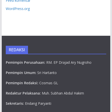
Feed komentar
WordPress.org
REDAKSI
Pemimpin Perusahaan:
RM. EP Drajad Ary Nugroho
Pemimpin Umum:
Sri Hartanto
Pemimpin Redaksi:
Cosmas GL
Redaktur Pelaksana:
Muh. Subhan Abdul Hakim
Sekretaris:
Endang Paryanti