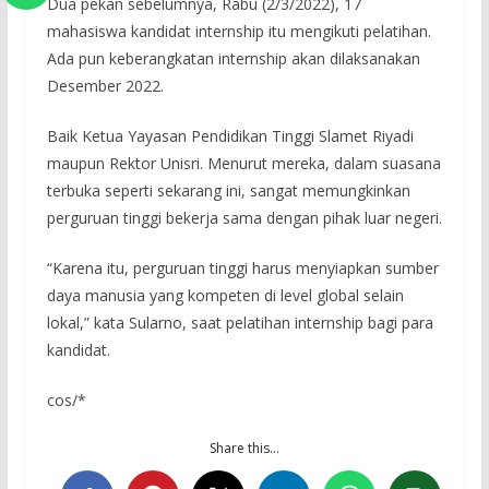
Dua pekan sebelumnya, Rabu (2/3/2022), 17
mahasiswa kandidat internship itu mengikuti pelatihan.
Ada pun keberangkatan internship akan dilaksanakan
Desember 2022.
Baik Ketua Yayasan Pendidikan Tinggi Slamet Riyadi
maupun Rektor Unisri. Menurut mereka, dalam suasana
terbuka seperti sekarang ini, sangat memungkinkan
perguruan tinggi bekerja sama dengan pihak luar negeri.
“Karena itu, perguruan tinggi harus menyiapkan sumber
daya manusia yang kompeten di level global selain
lokal,” kata Sularno, saat pelatihan internship bagi para
kandidat.
cos/*
Share this…