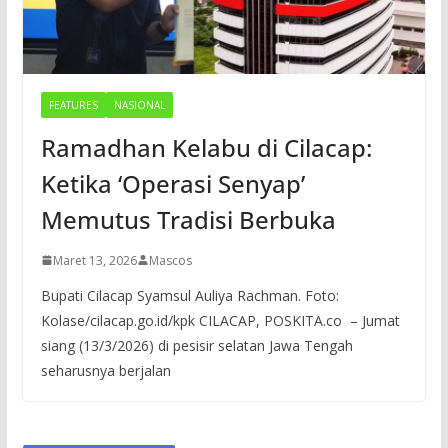
FEATURES
NASIONAL
Ramadhan Kelabu di Cilacap:
Ketika ‘Operasi Senyap’
Memutus Tradisi Berbuka
Maret 13, 2026
Mascos
Bupati Cilacap Syamsul Auliya Rachman. Foto:
Kolase/cilacap.go.id/kpk CILACAP, POSKITA.co – Jumat
siang (13/3/2026) di pesisir selatan Jawa Tengah
seharusnya berjalan