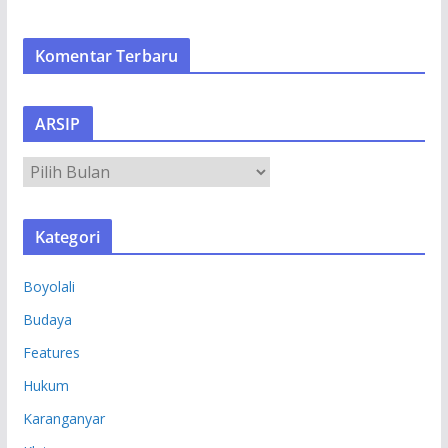
Komentar Terbaru
ARSIP
A
R
S
Kategori
I
P
Boyolali
Budaya
Features
Hukum
Karanganyar