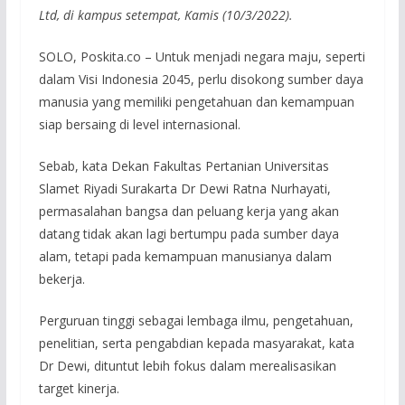
Ltd, di kampus setempat, Kamis (10/3/2022).
SOLO, Poskita.co – Untuk menjadi negara maju, seperti
dalam Visi Indonesia 2045, perlu disokong sumber daya
manusia yang memiliki pengetahuan dan kemampuan
siap bersaing di level internasional.
Sebab, kata Dekan Fakultas Pertanian Universitas
Slamet Riyadi Surakarta Dr Dewi Ratna Nurhayati,
permasalahan bangsa dan peluang kerja yang akan
datang tidak akan lagi bertumpu pada sumber daya
alam, tetapi pada kemampuan manusianya dalam
bekerja.
Perguruan tinggi sebagai lembaga ilmu, pengetahuan,
penelitian, serta pengabdian kepada masyarakat, kata
Dr Dewi, dituntut lebih fokus dalam merealisasikan
target kinerja.