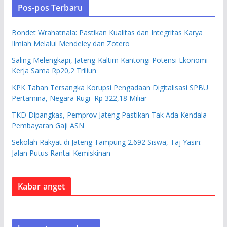
Pos-pos Terbaru
Bondet Wrahatnala: Pastikan Kualitas dan Integritas Karya
Ilmiah Melalui Mendeley dan Zotero
Saling Melengkapi, Jateng-Kaltim Kantongi Potensi Ekonomi
Kerja Sama Rp20,2 Triliun
KPK Tahan Tersangka Korupsi Pengadaan Digitalisasi SPBU
Pertamina, Negara Rugi Rp 322,18 Miliar
TKD Dipangkas, Pemprov Jateng Pastikan Tak Ada Kendala
Pembayaran Gaji ASN
Sekolah Rakyat di Jateng Tampung 2.692 Siswa, Taj Yasin:
Jalan Putus Rantai Kemiskinan
Kabar anget