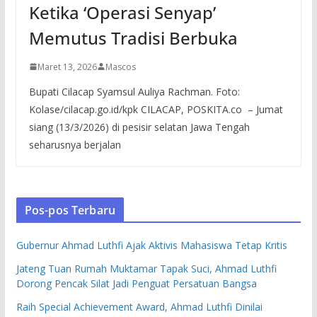
Ketika ‘Operasi Senyap’
Memutus Tradisi Berbuka
Maret 13, 2026
Mascos
Bupati Cilacap Syamsul Auliya Rachman. Foto:
Kolase/cilacap.go.id/kpk CILACAP, POSKITA.co – Jumat
siang (13/3/2026) di pesisir selatan Jawa Tengah
seharusnya berjalan
Pos-pos Terbaru
Gubernur Ahmad Luthfi Ajak Aktivis Mahasiswa Tetap Kritis
Jateng Tuan Rumah Muktamar Tapak Suci, Ahmad Luthfi
Dorong Pencak Silat Jadi Penguat Persatuan Bangsa
Raih Special Achievement Award, Ahmad Luthfi Dinilai