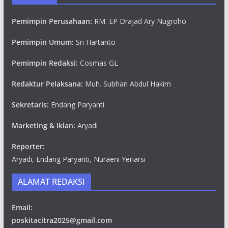
Pemimpin Perusahaan:
RM. EP Drajad Ary Nugroho
Pemimpin Umum:
Sri Hartanto
Pemimpin Redaksi:
Cosmas GL
Redaktur Pelaksana:
Muh. Subhan Abdul Hakim
Sekretaris:
Endang Paryanti
Marketing & Iklan:
Aryadi
Reporter:
Aryadi, Endang Paryanti, Nuraeni Yeriarsi
ALAMAT REDAKSI
Email:
poskitacitra2025@gmail.com