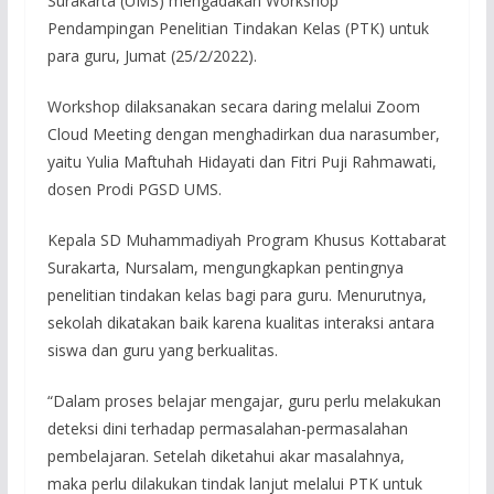
Surakarta (UMS) mengadakan Workshop
Pendampingan Penelitian Tindakan Kelas (PTK) untuk
para guru, Jumat (25/2/2022).
Workshop dilaksanakan secara daring melalui Zoom
Cloud Meeting dengan menghadirkan dua narasumber,
yaitu Yulia Maftuhah Hidayati dan Fitri Puji Rahmawati,
dosen Prodi PGSD UMS.
Kepala SD Muhammadiyah Program Khusus Kottabarat
Surakarta, Nursalam, mengungkapkan pentingnya
penelitian tindakan kelas bagi para guru. Menurutnya,
sekolah dikatakan baik karena kualitas interaksi antara
siswa dan guru yang berkualitas.
“Dalam proses belajar mengajar, guru perlu melakukan
deteksi dini terhadap permasalahan-permasalahan
pembelajaran. Setelah diketahui akar masalahnya,
maka perlu dilakukan tindak lanjut melalui PTK untuk