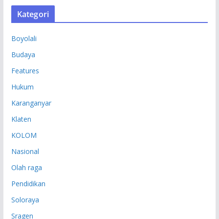
S
Kategori
I
P
Boyolali
Budaya
Features
Hukum
Karanganyar
Klaten
KOLOM
Nasional
Olah raga
Pendidikan
Soloraya
Sragen