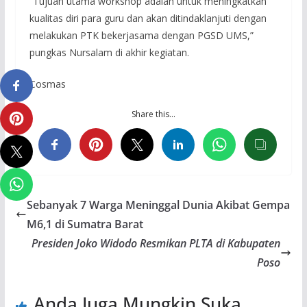
“Tujuan utama workshop adalah untuk meningkatkan
kualitas diri para guru dan akan ditindaklanjuti dengan
melakukan PTK bekerjasama dengan PGSD UMS,”
pungkas Nursalam di akhir kegiatan.
Cosmas
Share this…
Sebanyak 7 Warga Meninggal Dunia Akibat Gempa
M6,1 di Sumatra Barat
Presiden Joko Widodo Resmikan PLTA di Kabupaten
Poso
Anda Juga Mungkin Suka