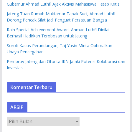
Gubernur Ahmad Luthfi Ajak Aktivis Mahasiswa Tetap Kritis
Jateng Tuan Rumah Muktamar Tapak Suci, Ahmad Luthfi
Dorong Pencak Silat Jadi Penguat Persatuan Bangsa
Raih Special Achievement Award, Ahmad Luthfi Dinilai
Berhasil Hadirkan Terobosan untuk Jateng
Soroti Kasus Perundungan, Taj Yasin Minta Optimalkan
Upaya Pencegahan
Pemprov Jateng dan Otorita IKN Jajaki Potensi Kolaborasi dan
Investasi
Komentar Terbaru
ARSIP
A
R