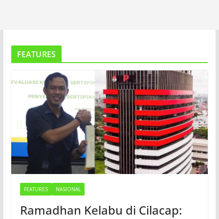
FEATURES
FEATURES
NASIONAL
Ramadhan Kelabu di Cilacap: