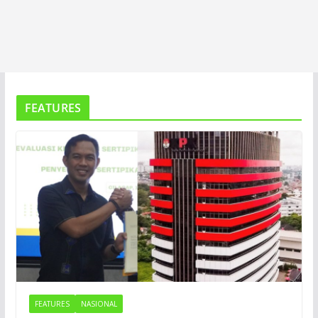
FEATURES
FEATURES
NASIONAL