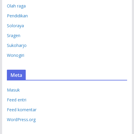
Olah raga
Pendidikan
Soloraya
Sragen
Sukoharjo
Wonogiri
Meta
Masuk
Feed entri
Feed komentar
WordPress.org