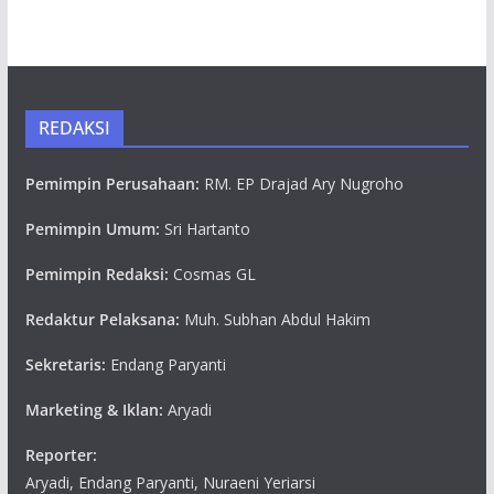
REDAKSI
Pemimpin Perusahaan:
RM. EP Drajad Ary Nugroho
Pemimpin Umum:
Sri Hartanto
Pemimpin Redaksi:
Cosmas GL
Redaktur Pelaksana:
Muh. Subhan Abdul Hakim
Sekretaris:
Endang Paryanti
Marketing & Iklan:
Aryadi
Reporter:
Aryadi, Endang Paryanti, Nuraeni Yeriarsi