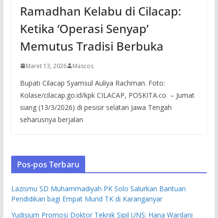
Ramadhan Kelabu di Cilacap:
Ketika ‘Operasi Senyap’
Memutus Tradisi Berbuka
Maret 13, 2026
Mascos
Bupati Cilacap Syamsul Auliya Rachman. Foto:
Kolase/cilacap.go.id/kpk CILACAP, POSKITA.co – Jumat
siang (13/3/2026) di pesisir selatan Jawa Tengah
seharusnya berjalan
Pos-pos Terbaru
Lazismu SD Muhammadiyah PK Solo Salurkan Bantuan
Pendidikan bagi Empat Murid TK di Karanganyar
Yudisium Promosi Doktor Teknik Sipil UNS: Hana Wardani