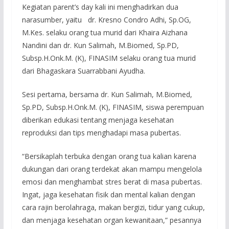
Kegiatan parent’s day kali ini menghadirkan dua
narasumber, yaitu dr. Kresno Condro Adhi, Sp.OG,
M.Kes. selaku orang tua murid dari Khaira Aizhana
Nandini dan dr. Kun Salimah, M.Biomed, Sp.PD,
Subsp.H.Onk.M. (K), FINASIM selaku orang tua murid
dari Bhagaskara Suarrabbani Ayudha.
Sesi pertama, bersama dr. Kun Salimah, M.Biomed,
Sp.PD, Subsp.H.Onk.M. (K), FINASIM, siswa perempuan
diberikan edukasi tentang menjaga kesehatan
reproduksi dan tips menghadapi masa pubertas.
“Bersikaplah terbuka dengan orang tua kalian karena
dukungan dari orang terdekat akan mampu mengelola
emosi dan menghambat stres berat di masa pubertas.
Ingat, jaga kesehatan fisik dan mental kalian dengan
cara rajin berolahraga, makan bergizi, tidur yang cukup,
dan menjaga kesehatan organ kewanitaan,” pesannya