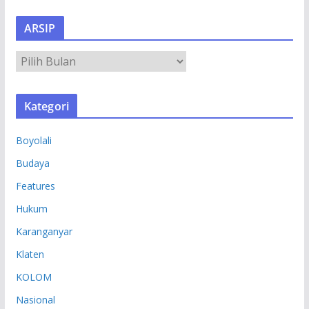
ARSIP
A
R
S
Kategori
I
P
Boyolali
Budaya
Features
Hukum
Karanganyar
Klaten
KOLOM
Nasional