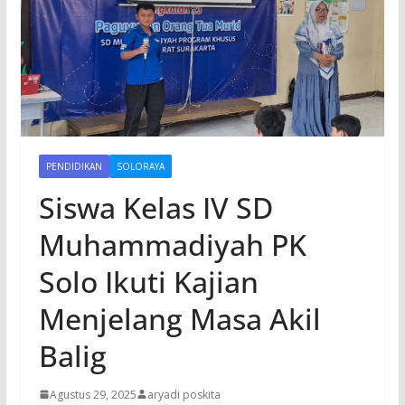
PENDIDIKAN
SOLORAYA
Siswa Kelas IV SD
Muhammadiyah PK
Solo Ikuti Kajian
Menjelang Masa Akil
Balig
Agustus 29, 2025
aryadi poskita