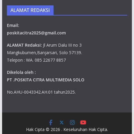
ALAMAT REDAKSI
Email:
poskitacitra2025@gmail.com
ALAMAT Redaksi:
Jl Arum Dalu III no 3
Mangkubumen,Banjarsari, Solo 57139.
Telepon : WA. 085 22677 8857
Dikelola oleh :
PT .POSKITA CITRA MULTIMEDIA SOLO
No.AHU-0043342.AH.01 tahun2025.
Hak Cipta © 2026
. Keseluruhan Hak Cipta.