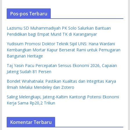
Pos-pos Terbaru
Lazismu SD Muhammadiyah PK Solo Salurkan Bantuan
Pendidikan bagi Empat Murid TK di Karanganyar
Yudisium Promosi Doktor Teknik Sipil UNS: Hana Wardani
Kembangkan Mortar Kapur Berserat Rami untuk Pemugaran
Bangunan Heritage
Taj Yasin Pacu Percepatan Sensus Ekonomi 2026, Capaian
Jateng Sudah 81 Persen
Bondet Wrahatnala: Pastikan Kualitas dan Integritas Karya
Ilmiah Melalui Mendeley dan Zotero
Saling Melengkapi, Jateng-Kaltim Kantongi Potensi Ekonomi
Kerja Sama Rp20,2 Triliun
Komentar Terbaru