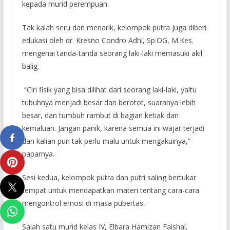
kepada murid perempuan.
Tak kalah seru dan menarik, kelompok putra juga diberi
edukasi oleh dr. Kresno Condro Adhi, Sp.OG, M.Kes.
mengenai tanda-tanda seorang laki-laki memasuki akil
balig.
“Ciri fisik yang bisa dilihat dari seorang laki-laki, yaitu
tubuhnya menjadi besar dan berotot, suaranya lebih
besar, dan tumbuh rambut di bagian ketiak dan
kemaluan. Jangan panik, karena semua ini wajar terjadi
dan kalian pun tak perlu malu untuk mengakuinya,”
paparnya.
Sesi kedua, kelompok putra dan putri saling bertukar
tempat untuk mendapatkan materi tentang cara-cara
mengontrol emosi di masa pubertas.
Salah satu murid kelas IV, Elbara Hamizan Faishal,