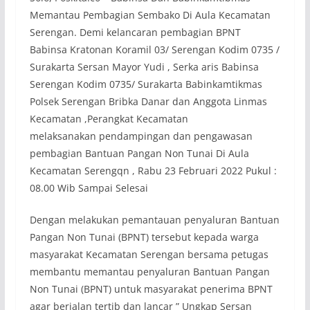
Memantau Pembagian Sembako Di Aula Kecamatan
Serengan. Demi kelancaran pembagian BPNT
Babinsa Kratonan Koramil 03/ Serengan Kodim 0735 /
Surakarta Sersan Mayor Yudi , Serka aris Babinsa
Serengan Kodim 0735/ Surakarta Babinkamtikmas
Polsek Serengan Bribka Danar dan Anggota Linmas
Kecamatan ,Perangkat Kecamatan
melaksanakan pendampingan dan pengawasan
pembagian Bantuan Pangan Non Tunai Di Aula
Kecamatan Serengqn , Rabu 23 Februari 2022 Pukul :
08.00 Wib Sampai Selesai
Dengan melakukan pemantauan penyaluran Bantuan
Pangan Non Tunai (BPNT) tersebut kepada warga
masyarakat Kecamatan Serengan bersama petugas
membantu memantau penyaluran Bantuan Pangan
Non Tunai (BPNT) untuk masyarakat penerima BPNT
agar berjalan tertib dan lancar ” Ungkap Sersan