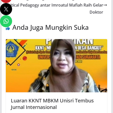
Critical Pedagogy antar Imroatul Mafiah Raih Gelar
Doktor
Anda Juga Mungkin Suka
Luaran KKNT MBKM Unisri Tembus
Jurnal Internasional