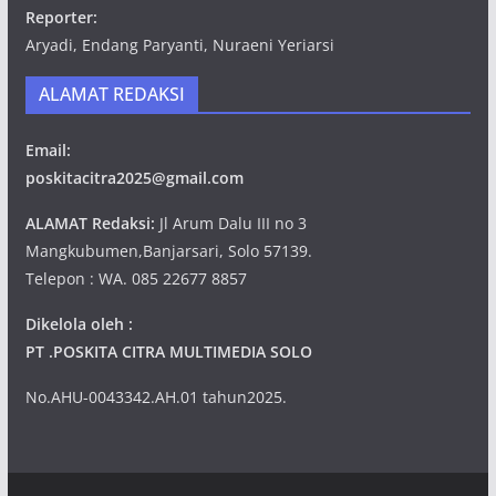
Reporter:
Aryadi, Endang Paryanti, Nuraeni Yeriarsi
ALAMAT REDAKSI
Email:
poskitacitra2025@gmail.com
ALAMAT Redaksi:
Jl Arum Dalu III no 3
Mangkubumen,Banjarsari, Solo 57139.
Telepon : WA. 085 22677 8857
Dikelola oleh :
PT .POSKITA CITRA MULTIMEDIA SOLO
No.AHU-0043342.AH.01 tahun2025.