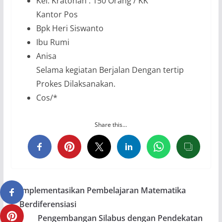
Kel. Kratonan : 150 Orang / KK
Kantor Pos
Bpk Heri Siswanto
Ibu Rumi
Anisa
Selama kegiatan Berjalan Dengan tertip
Prokes Dilaksanakan.
Cos/*
Share this…
Implementasikan Pembelajaran Matematika
Berdiferensiasi
Pengembangan Silabus dengan Pendekatan