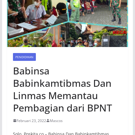
PENDIDIKAN
Babinsa
Babinkamtibmas Dan
Linmas Memantau
Pembagian dari BPNT
Februari 23, 2022
Mascos
Solo, Poskita.co – Babinsa Dan Babinkamtibmas