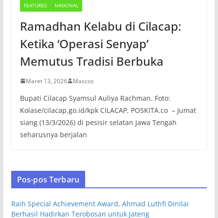
FEATURES
NASIONAL
Ramadhan Kelabu di Cilacap:
Ketika ‘Operasi Senyap’
Memutus Tradisi Berbuka
Maret 13, 2026
Mascos
Bupati Cilacap Syamsul Auliya Rachman. Foto:
Kolase/cilacap.go.id/kpk CILACAP, POSKITA.co – Jumat
siang (13/3/2026) di pesisir selatan Jawa Tengah
seharusnya berjalan
Pos-pos Terbaru
Raih Special Achievement Award, Ahmad Luthfi Dinilai
Berhasil Hadirkan Terobosan untuk Jateng