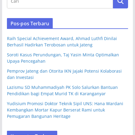
Pos-pos Terbaru
Raih Special Achievement Award, Ahmad Luthfi Dinilai
Berhasil Hadirkan Terobosan untuk Jateng
Soroti Kasus Perundungan, Taj Yasin Minta Optimalkan
Upaya Pencegahan
Pemprov Jateng dan Otorita IKN Jajaki Potensi Kolaborasi
dan Investasi
Lazismu SD Muhammadiyah PK Solo Salurkan Bantuan
Pendidikan bagi Empat Murid TK di Karanganyar
Yudisium Promosi Doktor Teknik Sipil UNS: Hana Wardani
Kembangkan Mortar Kapur Berserat Rami untuk
Pemugaran Bangunan Heritage