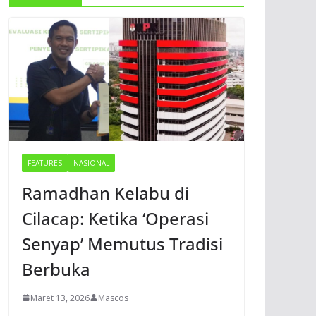
FEATURES
NASIONAL
Ramadhan Kelabu di
Cilacap: Ketika ‘Operasi
Senyap’ Memutus Tradisi
Berbuka
Maret 13, 2026
Mascos