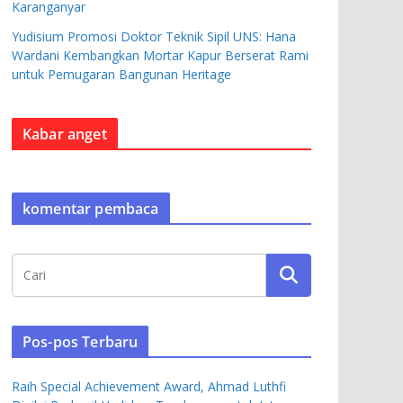
Karanganyar
Yudisium Promosi Doktor Teknik Sipil UNS: Hana
Wardani Kembangkan Mortar Kapur Berserat Rami
untuk Pemugaran Bangunan Heritage
Kabar anget
komentar pembaca
Pos-pos Terbaru
Raih Special Achievement Award, Ahmad Luthfi