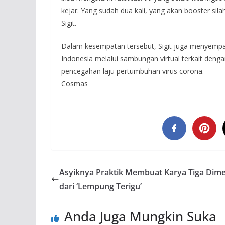
kejar. Yang sudah dua kali, yang akan booster silah
Sigit.
Dalam kesempatan tersebut, Sigit juga menyempa
Indonesia melalui sambungan virtual terkait den
pencegahan laju pertumbuhan virus corona.
Cosmas
Asyiknya Praktik Membuat Karya Tiga Dime
dari ‘Lempung Terigu’
Anda Juga Mungkin Suka