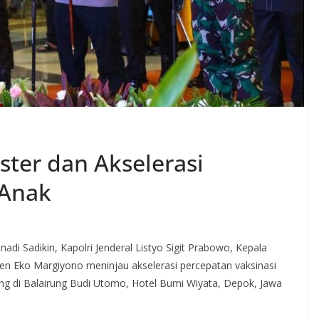
ster dan Akselerasi
 Anak
di Sadikin, Kapolri Jenderal Listyo Sigit Prabowo, Kepala
n Eko Margiyono meninjau akselerasi percepatan vaksinasi
ung di Balairung Budi Utomo, Hotel Bumi Wiyata, Depok, Jawa