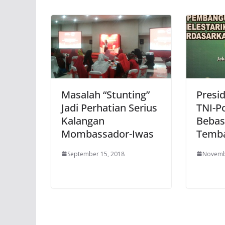
Masalah “Stunting”
Presid
Jadi Perhatian Serius
TNI-Po
Kalangan
Bebas
Mombassador-Iwas
Temb
September 15, 2018
Novemb