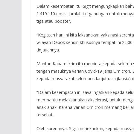
Dalam kesempatan itu, Sigit mengungkapkan bahwa, 
1.419.110 dosis. Jumlah itu gabungan untuk meny
tiga atau booster.
“Kegiatan hari ini kita laksanakan vaksinasi serent
wilayah Depok sendiri khususnya tempat ini 2.500 
tinjauannya.
Mantan Kabareskrim itu meminta kepada seluruh st
tengah masuknya varian Covid-19 jenis Omicron, 
kepada masyarakat kelompok lanjut usia (lansia) 
“Dalam kesempatan ini saya ingatkan kepada selu
membantu melaksanakan akselerasi, untuk mengin
anak-anak. Karena varian Omicron memang berjang
tersebut.
Oleh karenanya, Sigit menekankan, kepada masyar