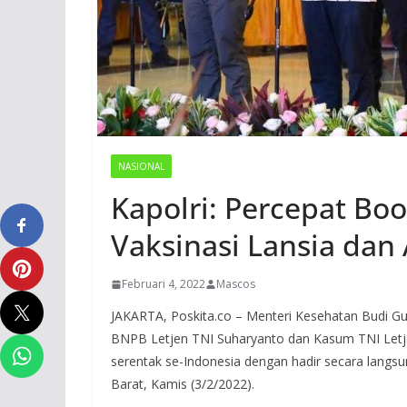
NASIONAL
Kapolri: Percepat Boo
Vaksinasi Lansia dan
Februari 4, 2022
Mascos
JAKARTA, Poskita.co – Menteri Kesehatan Budi Guna
BNPB Letjen TNI Suharyanto dan Kasum TNI Letje
serentak se-Indonesia dengan hadir secara langs
Barat, Kamis (3/2/2022).