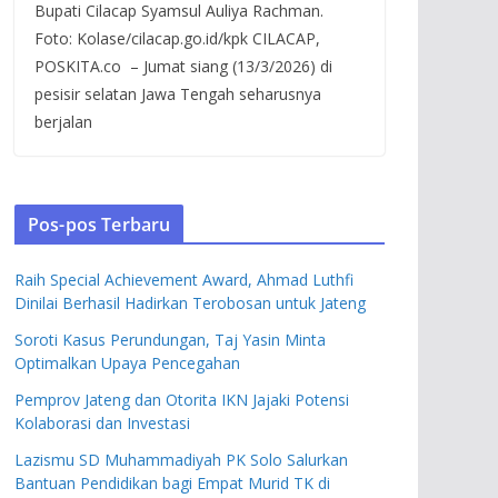
Bupati Cilacap Syamsul Auliya Rachman.
Foto: Kolase/cilacap.go.id/kpk CILACAP,
POSKITA.co – Jumat siang (13/3/2026) di
pesisir selatan Jawa Tengah seharusnya
berjalan
Pos-pos Terbaru
Raih Special Achievement Award, Ahmad Luthfi
Dinilai Berhasil Hadirkan Terobosan untuk Jateng
Soroti Kasus Perundungan, Taj Yasin Minta
Optimalkan Upaya Pencegahan
Pemprov Jateng dan Otorita IKN Jajaki Potensi
Kolaborasi dan Investasi
Lazismu SD Muhammadiyah PK Solo Salurkan
Bantuan Pendidikan bagi Empat Murid TK di