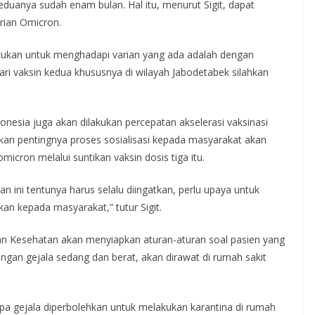
keduanya sudah enam bulan. Hal itu, menurut Sigit, dapat
rian Omicron.
lakukan untuk menghadapi varian yang ada adalah dengan
ari vaksin kedua khususnya di wilayah Jabodetabek silahkan
donesia juga akan dilakukan percepatan akselerasi vaksinasi
kan pentingnya proses sosialisasi kepada masyarakat akan
icron melalui suntikan vaksin dosis tiga itu.
dan ini tentunya harus selalu diingatkan, perlu upaya untuk
an kepada masyarakat,” tutur Sigit.
ian Kesehatan akan menyiapkan aturan-aturan soal pasien yang
engan gejala sedang dan berat, akan dirawat di rumah sakit
pa gejala diperbolehkan untuk melakukan karantina di rumah