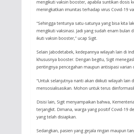
mengikuti vaksin booster, apabila suntikan dosis 
meningkatkan imunitas terhadap virus Covid-19 va
“Sehingga tentunya satu-satunya yang bisa kita 
mengikuti vaksinasi. Jadi yang sudah enam bulan d
ikuti vaksin booster,” ucap Sigit.
Selain Jabodetabek, kedepannya wilayah lain di In
khususnya booster. Dengan begitu, Sigit menegas
pentingnya pencegahan maupun antisipasi varian om
“Untuk selanjutnya nanti akan diiikuti wilayah lain 
mensosialisasikan. Mohon untuk terus diinformasik
Disisi lain, Sigit menyampaikan bahwa, Kementer
terjangkit. Dimana, warga yang positif Covid-19 d
yang telah disiapkan.
Sedangkan, pasien yang gejala ringan maupun tan