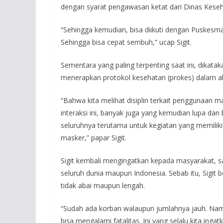
dengan syarat pengawasan ketat dari Dinas Keseh
“Sehingga kemudian, bisa diikuti dengan Puskesma
Sehingga bisa cepat sembuh,” ucap Sigit.
Sementara yang paling terpenting saat ini, dikatak
menerapkan protokol kesehatan (prokes) dalam akt
“Bahwa kita melihat disiplin terkait penggunaan 
interaksi ini, banyak juga yang kemudian lupa dan
seluruhnya terutama untuk kegiatan yang memiliki
masker,” papar Sigit.
Sigit kembali mengingatkan kepada masyarakat, 
seluruh dunia maupun Indonesia. Sebab itu, Sigit
tidak abai maupun lengah.
“Sudah ada korban walaupun jumlahnya jauh. Namu
bisa mengalami fatalitas. Ini yang selalu kita inga