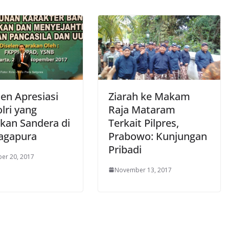
en Apresiasi
Ziarah ke Makam
lri yang
Raja Mataram
kan Sandera di
Terkait Pilpres,
agapura
Prabowo: Kunjungan
Pribadi
er 20, 2017
November 13, 2017