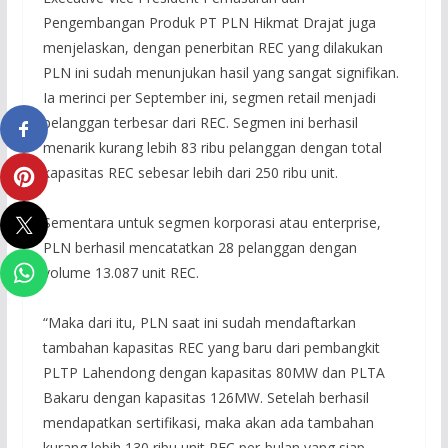
Pengembangan Produk PT PLN Hikmat Drajat juga
menjelaskan, dengan penerbitan REC yang dilakukan
PLN ini sudah menunjukan hasil yang sangat signifikan.
Ia merinci per September ini, segmen retail menjadi
pelanggan terbesar dari REC. Segmen ini berhasil
menarik kurang lebih 83 ribu pelanggan dengan total
kapasitas REC sebesar lebih dari 250 ribu unit.
Sementara untuk segmen korporasi atau enterprise,
PLN berhasil mencatatkan 28 pelanggan dengan
volume 13.087 unit REC.
“Maka dari itu, PLN saat ini sudah mendaftarkan
tambahan kapasitas REC yang baru dari pembangkit
PLTP Lahendong dengan kapasitas 80MW dan PLTA
Bakaru dengan kapasitas 126MW. Setelah berhasil
mendapatkan sertifikasi, maka akan ada tambahan
kurang lebih 130 ribu unit REC per-bulan yang siap