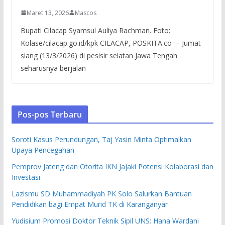
Maret 13, 2026
Mascos
Bupati Cilacap Syamsul Auliya Rachman. Foto:
Kolase/cilacap.go.id/kpk CILACAP, POSKITA.co – Jumat
siang (13/3/2026) di pesisir selatan Jawa Tengah
seharusnya berjalan
Pos-pos Terbaru
Soroti Kasus Perundungan, Taj Yasin Minta Optimalkan
Upaya Pencegahan
Pemprov Jateng dan Otorita IKN Jajaki Potensi Kolaborasi dan
Investasi
Lazismu SD Muhammadiyah PK Solo Salurkan Bantuan
Pendidikan bagi Empat Murid TK di Karanganyar
Yudisium Promosi Doktor Teknik Sipil UNS: Hana Wardani