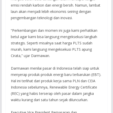
emisi rendah karbon dan energi bersih. Namun, lambat
laun akan menjadi lebih ekonomis seiring dengan
pengembangan teknologi dan inovasi.
“Perkembangan dan momen ini juga kami perhatikan
betul agar kami bisa langsung mengeksekusi langkah
strategis. Seperti misalnya saat harga PLTS sudah
murah, kami langsung mengeksekusi PLTS apung
Cirata,” ujar Darmawan.
Darmawan menilai pasar di Indonesia telah siap untuk
menyerap produk-produk energi baru terbarukan (EBT).
Hal ini terlihat dari produk kerja sama PLN dan CEIA
Indonesia sebelumnya, Renewable Energy Certificate
(REC) yang habis terserap oleh pasar dalam jangka
waktu kurang dari satu tahun sejak diluncurkan.
Executive Vice President Pemasaran dan