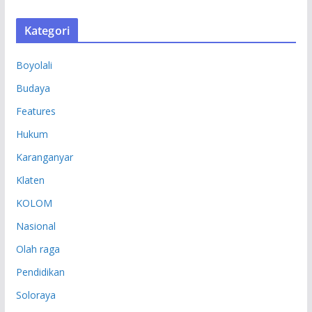
R
S
Kategori
I
P
Boyolali
Budaya
Features
Hukum
Karanganyar
Klaten
KOLOM
Nasional
Olah raga
Pendidikan
Soloraya