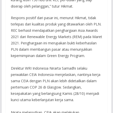
diserap oleh pelanggan,” tutur Hikmat.
Respons positif dari pasar ini, menurut Hikmat, tidak
terlepas dari kualitas produk yang ditawarkan oleh PLN.
REC berhasil mendapatkan penghargaan Asia Awards
2021 dari Renewable Energy Markets (REM) pada Maret
2021. Penghargaan ini merupakan bukti keberhasilan
PLN dalam membangun pasar atau menunjukkan
kepemimpinan dalam Green Energy Program.
Direktur WRI Indonesia Nirarta Samadhi selaku
perwakilan CEIA Indonesia menjelaskan, nantinya kerja
sama CEIA dengan PLN akan lebih didetailkan dalam
pertemuan COP 26 di Glasgow. Sedangkan,
kesepakatan yang berlangsung Kamis (28/10) menjadi
kunci utama keberlanjutan kerja sama.
Nirata melanjutkan, CEIA akan melakukan