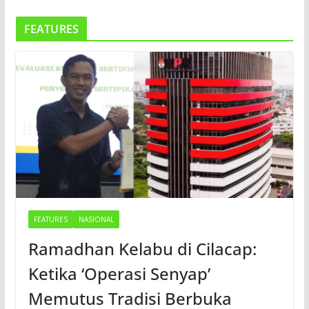
FEATURES
FEATURES
NASIONAL
Ramadhan Kelabu di Cilacap:
Ketika ‘Operasi Senyap’
Memutus Tradisi Berbuka