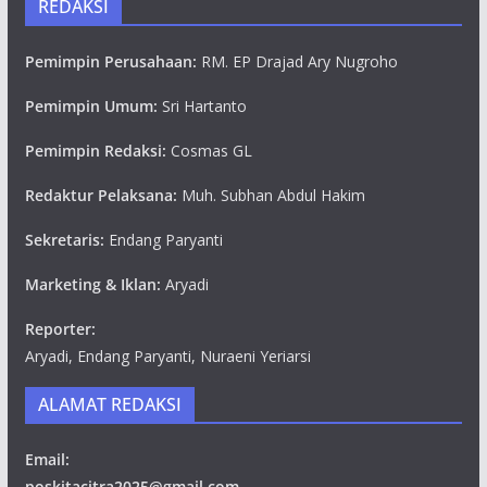
REDAKSI
Pemimpin Perusahaan:
RM. EP Drajad Ary Nugroho
Pemimpin Umum:
Sri Hartanto
Pemimpin Redaksi:
Cosmas GL
Redaktur Pelaksana:
Muh. Subhan Abdul Hakim
Sekretaris:
Endang Paryanti
Marketing & Iklan:
Aryadi
Reporter:
Aryadi, Endang Paryanti, Nuraeni Yeriarsi
ALAMAT REDAKSI
Email:
poskitacitra2025@gmail.com