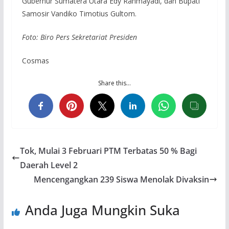
Gubernur Sumatera Utara Edy Rahmayadi, dan Bupati
Samosir Vandiko Timotius Gultom.
Foto: Biro Pers Sekretariat Presiden
Cosmas
Share this…
Tok, Mulai 3 Februari PTM Terbatas 50 % Bagi
Daerah Level 2
Mencengangkan 239 Siswa Menolak Divaksin
Anda Juga Mungkin Suka