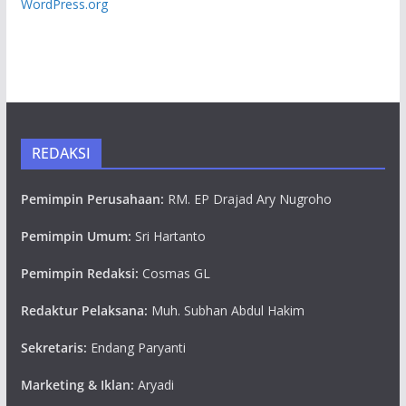
WordPress.org
REDAKSI
Pemimpin Perusahaan:
RM. EP Drajad Ary Nugroho
Pemimpin Umum:
Sri Hartanto
Pemimpin Redaksi:
Cosmas GL
Redaktur Pelaksana:
Muh. Subhan Abdul Hakim
Sekretaris:
Endang Paryanti
Marketing & Iklan:
Aryadi