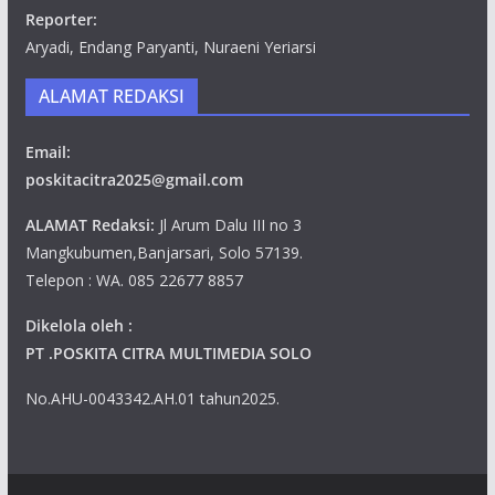
Reporter:
Aryadi, Endang Paryanti, Nuraeni Yeriarsi
ALAMAT REDAKSI
Email:
poskitacitra2025@gmail.com
ALAMAT Redaksi:
Jl Arum Dalu III no 3
Mangkubumen,Banjarsari, Solo 57139.
Telepon : WA. 085 22677 8857
Dikelola oleh :
PT .POSKITA CITRA MULTIMEDIA SOLO
No.AHU-0043342.AH.01 tahun2025.