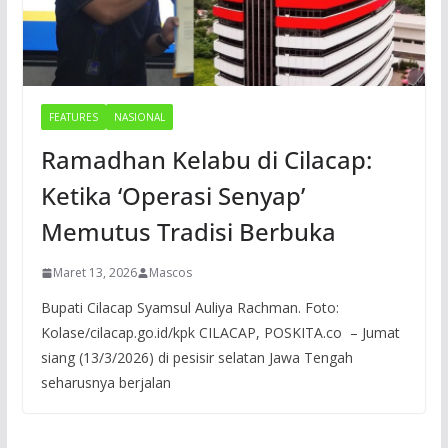
FEATURES
NASIONAL
Ramadhan Kelabu di Cilacap:
Ketika ‘Operasi Senyap’
Memutus Tradisi Berbuka
Maret 13, 2026
Mascos
Bupati Cilacap Syamsul Auliya Rachman. Foto:
Kolase/cilacap.go.id/kpk CILACAP, POSKITA.co – Jumat
siang (13/3/2026) di pesisir selatan Jawa Tengah
seharusnya berjalan