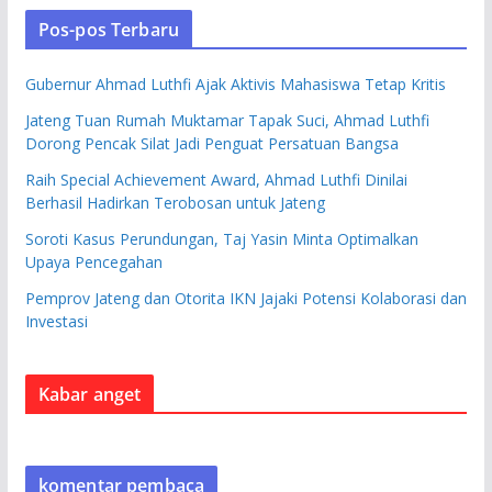
Pos-pos Terbaru
Gubernur Ahmad Luthfi Ajak Aktivis Mahasiswa Tetap Kritis
Jateng Tuan Rumah Muktamar Tapak Suci, Ahmad Luthfi
Dorong Pencak Silat Jadi Penguat Persatuan Bangsa
Raih Special Achievement Award, Ahmad Luthfi Dinilai
Berhasil Hadirkan Terobosan untuk Jateng
Soroti Kasus Perundungan, Taj Yasin Minta Optimalkan
Upaya Pencegahan
Pemprov Jateng dan Otorita IKN Jajaki Potensi Kolaborasi dan
Investasi
Kabar anget
komentar pembaca