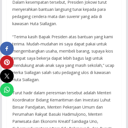
Dalam kesempatan tersebut, Presiden Jokowi turut
menyerahkan bantuan langsung tunai kepada para
pedagang cendera mata dan suvenir yang ada di
kawasan Huta Siallagan.
“Terima kasih Bapak Presiden atas bantuan yang kami
terima. Mudah-mudahan ini saya dapat pakai untuk
mengembangkan usaha, membeli barang, supaya kios
tempat saya bekerja dapat lebih bagus lagi untuk
mendukung anak-anak saya yang masih sekolah,” ucap
Herka Siallagan salah satu pedagang ulos di kawasan
Huta Siallagan.
Turut hadir dalam peresmian tersebut adalah Menteri
Koordinator Bidang Kemaritiman dan Investasi Luhut
Binsar Pandjaitan, Menteri Pekerjaan Umum dan
Perumahan Rakyat Basuki Hadimuljono, Menteri
Pariwisata dan Ekonomi Kreatif Sandiaga Uno,