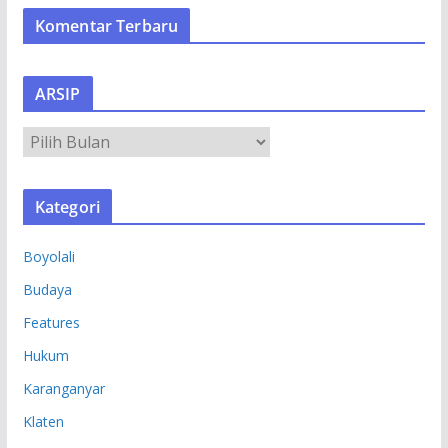
Komentar Terbaru
ARSIP
A
R
S
Kategori
I
P
Boyolali
Budaya
Features
Hukum
Karanganyar
Klaten