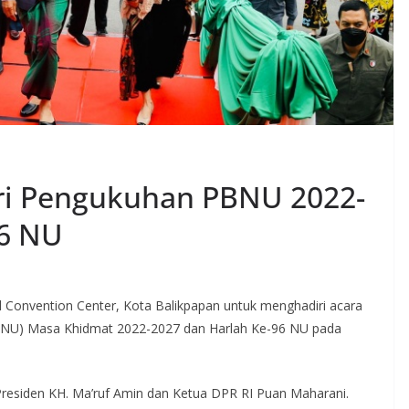
iri Pengukuhan PBNU 2022-
96 NU
d Convention Center, Kota Balikpapan untuk menghadiri acara
BNU) Masa Khidmat 2022-2027 dan Harlah Ke-96 NU pada
residen KH. Ma’ruf Amin dan Ketua DPR RI Puan Maharani.