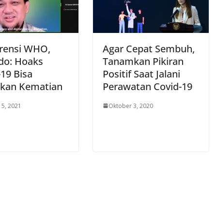
rensi WHO,
Agar Cepat Sembuh,
do: Hoaks
Tanamkan Pikiran
-19 Bisa
Positif Saat Jalani
kan Kematian
Perawatan Covid-19
 5, 2021
Oktober 3, 2020