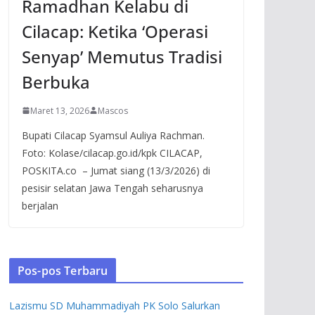
Ramadhan Kelabu di
Cilacap: Ketika ‘Operasi
Senyap’ Memutus Tradisi
Berbuka
Maret 13, 2026
Mascos
Bupati Cilacap Syamsul Auliya Rachman.
Foto: Kolase/cilacap.go.id/kpk CILACAP,
POSKITA.co – Jumat siang (13/3/2026) di
pesisir selatan Jawa Tengah seharusnya
berjalan
Pos-pos Terbaru
Lazismu SD Muhammadiyah PK Solo Salurkan