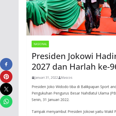
NASIONAL
Presiden Jokowi Had
2027 dan Harlah ke-
Januari 31, 2022
Mascos
Presiden Joko Widodo tiba di Balikpapan Sport an
Pengukuhan Pengurus Besar Nahdlatul Ulama (P
Senin, 31 Januari 2022.
Tampak menyambut Presiden Jokowi yaitu Wakil P