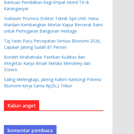
Bantuan Pendidikan bagi Empat Murid TK di
Karanganyar
Yudisium Promosi Doktor Teknik Sipil UNS: Hana
Wardani Kembangkan Mortar Kapur Berserat Rami
untuk Pemugaran Bangunan Heritage
Taj Yasin Pacu Percepatan Sensus Ekonomi 2026,
Capaian Jateng Sudah 81 Persen
Bondet Wrahatnala: Pastikan Kualitas dan
Integritas Karya Ilmiah Melalui Mendeley dan
Zotero
Saling Melengkapi, Jateng-Kaltim Kantongi Potensi
Ekonomi Kerja Sama Rp20,2 Triliun
Kabar anget
komentar pembaca