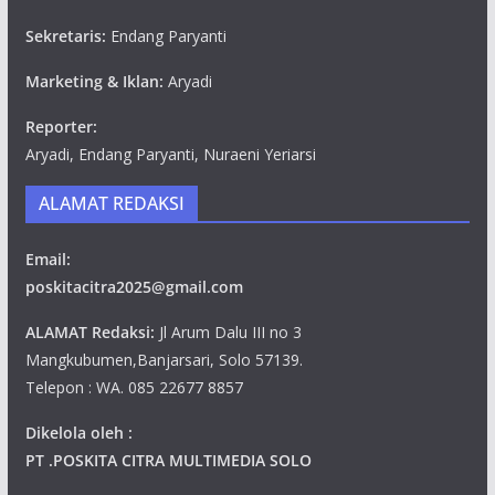
Sekretaris:
Endang Paryanti
Marketing & Iklan:
Aryadi
Reporter:
Aryadi, Endang Paryanti, Nuraeni Yeriarsi
ALAMAT REDAKSI
Email:
poskitacitra2025@gmail.com
ALAMAT Redaksi:
Jl Arum Dalu III no 3
Mangkubumen,Banjarsari, Solo 57139.
Telepon : WA. 085 22677 8857
Dikelola oleh :
PT .POSKITA CITRA MULTIMEDIA SOLO