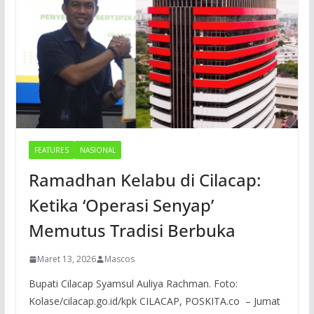
FEATURES
NASIONAL
Ramadhan Kelabu di Cilacap:
Ketika ‘Operasi Senyap’
Memutus Tradisi Berbuka
Maret 13, 2026
Mascos
Bupati Cilacap Syamsul Auliya Rachman. Foto:
Kolase/cilacap.go.id/kpk CILACAP, POSKITA.co – Jumat