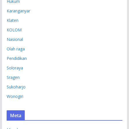
Hukum
Karanganyar
Klaten
KOLOM
Nasional
Olah raga
Pendidikan
Soloraya
Sragen
Sukoharjo
Wonogiri
Meta