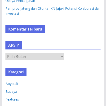
Upaya Pencegahan
Pemprov Jateng dan Otorita IKN Jajaki Potensi Kolaborasi dan
Investasi
Komentar Terbaru
ARSIP
A
R
S
Kategori
I
P
Boyolali
Budaya
Features