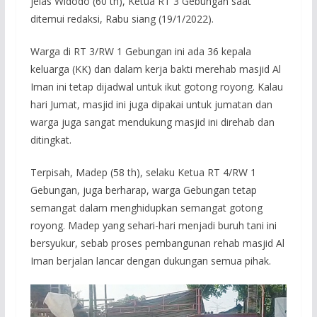
jelas Widodo (60 th), Ketua RT 3 Gebungan saat
ditemui redaksi, Rabu siang (19/1/2022).
Warga di RT 3/RW 1 Gebungan ini ada 36 kepala
keluarga (KK) dan dalam kerja bakti merehab masjid Al
Iman ini tetap dijadwal untuk ikut gotong royong. Kalau
hari Jumat, masjid ini juga dipakai untuk jumatan dan
warga juga sangat mendukung masjid ini direhab dan
ditingkat.
Terpisah, Madep (58 th), selaku Ketua RT 4/RW 1
Gebungan, juga berharap, warga Gebungan tetap
semangat dalam menghidupkan semangat gotong
royong. Madep yang sehari-hari menjadi buruh tani ini
bersyukur, sebab proses pembangunan rehab masjid Al
Iman berjalan lancar dengan dukungan semua pihak.