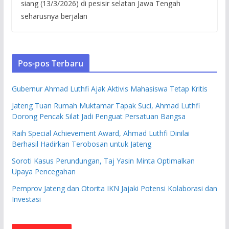
siang (13/3/2026) di pesisir selatan Jawa Tengah
seharusnya berjalan
Pos-pos Terbaru
Gubernur Ahmad Luthfi Ajak Aktivis Mahasiswa Tetap Kritis
Jateng Tuan Rumah Muktamar Tapak Suci, Ahmad Luthfi
Dorong Pencak Silat Jadi Penguat Persatuan Bangsa
Raih Special Achievement Award, Ahmad Luthfi Dinilai
Berhasil Hadirkan Terobosan untuk Jateng
Soroti Kasus Perundungan, Taj Yasin Minta Optimalkan
Upaya Pencegahan
Pemprov Jateng dan Otorita IKN Jajaki Potensi Kolaborasi dan
Investasi