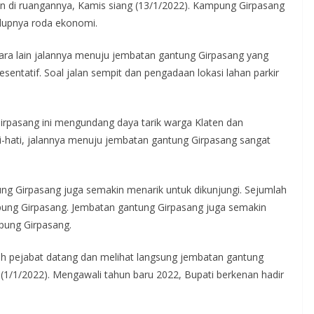
n di ruangannya, Kamis siang (13/1/2022). Kampung Girpasang
idupnya roda ekonomi.
ara lain jalannya menuju jembatan gantung Girpasang yang
esentatif. Soal jalan sempit dan pengadaan lokasi lahan parkir
irpasang ini mengundang daya tarik warga Klaten dan
ati-hati, jalannya menuju jembatan gantung Girpasang sangat
 Girpasang juga semakin menarik untuk dikunjungi. Sejumlah
ampung Girpasang. Jembatan gantung Girpasang juga semakin
ung Girpasang.
lah pejabat datang dan melihat langsung jembatan gantung
 (1/1/2022). Mengawali tahun baru 2022, Bupati berkenan hadir