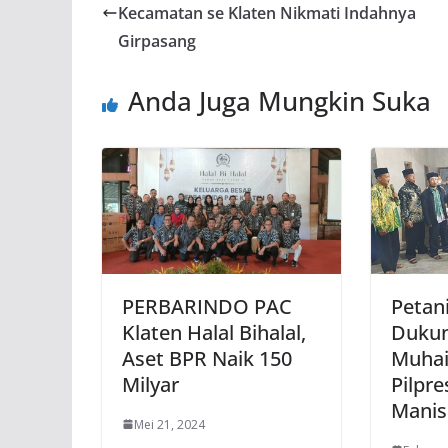
Kecamatan se Klaten Nikmati Indahnya
Girpasang
Anda Juga Mungkin Suka
PERBARINDO PAC
Petani
Klaten Halal Bihalal,
Duku
Aset BPR Naik 150
Muhai
Milyar
Pilpre
Manis
Mei 21, 2024