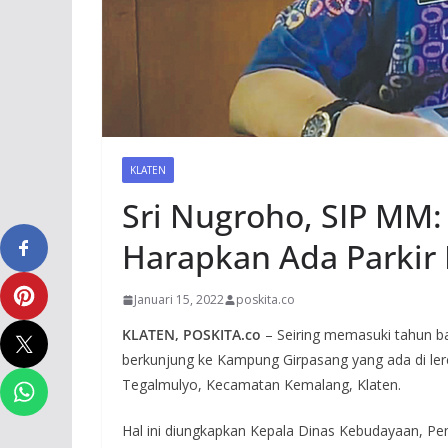
KLATEN
Sri Nugroho, SIP MM:
Harapkan Ada Parkir 
Januari 15, 2022
poskita.co
KLATEN, POSKITA.co
– Seiring memasuki tahun ba
berkunjung ke Kampung Girpasang yang ada di le
Tegalmulyo, Kecamatan Kemalang, Klaten.
Hal ini diungkapkan Kepala Dinas Kebudayaan, P