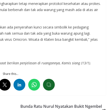
engharapkan tetap menerapkan protokol kesehatan atau prokes.
lai berbenah dan tak ada warung yang masih ada di atas air
akan ada penyerahan kunci secara simbolik ke pedagang
h naik semua dan tak ada yang buka warung apung lagi.
k virus Omicron. Wisata di Klaten bisa bangkit kembali,” jelas
aat berikan penjelasan di ruangannya, Kamis siang (13/1).
Share this…
Bunda Ratu Nurul Nyatakan Bukit Ngembel