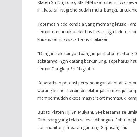
Klaten Sri Nugroho, SIP MM saat ditemui wartawa
ini, kata Sri Nugroho sudah mulai bangkit untuk h
Tapi masih ada kendala yang memang krusial, ant
sempit dan untuk parkir bus besar juga belum repr
khusus tamu wisata harus dipikirkan.
“Dengan selesainya dibangun jembatan gantung G
sekitarnya ingin datang berkunjung. Tapi harus h
sempit,” ungkap Sri Nugroho.
Keberadaan potensi pemandangan alam di Kampung
warung kuliner berdiri di sekitar jalan menuju k
mempermudah akses masyarakat memasuki kamp
Bupati Klaten Hj. Sri Mulyani, SM bersama sejum
Girpasang yang telah selesai dibangun, Sabtu pagi
dan monitor jembatan gantung Girpasang ini.