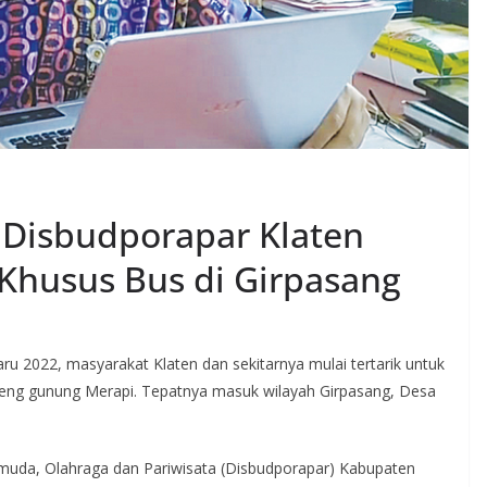
 Disbudporapar Klaten
Khusus Bus di Girpasang
ru 2022, masyarakat Klaten dan sekitarnya mulai tertarik untuk
reng gunung Merapi. Tepatnya masuk wilayah Girpasang, Desa
emuda, Olahraga dan Pariwisata (Disbudporapar) Kabupaten