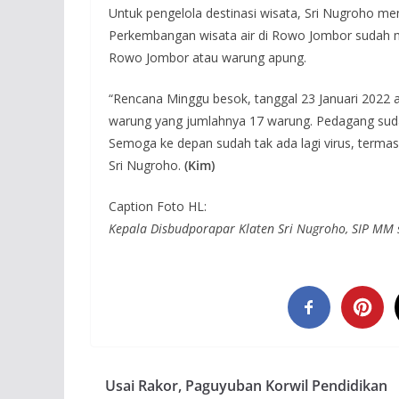
Untuk pengelola destinasi wisata, Sri Nugroho m
Perkembangan wisata air di Rowo Jombor sudah mu
Rowo Jombor atau warung apung.
“Rencana Minggu besok, tanggal 23 Januari 2022 
warung yang jumlahnya 17 warung. Pedagang suda
Semoga ke depan sudah tak ada lagi virus, termasu
Sri Nugroho.
(Kim)
Caption Foto HL:
Kepala Disbudporapar Klaten Sri Nugroho, SIP MM s
Usai Rakor, Paguyuban Korwil Pendidikan