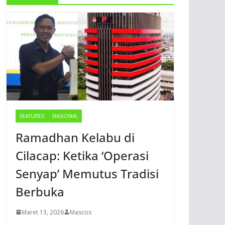
FEATURES
NASIONAL
Ramadhan Kelabu di
Cilacap: Ketika ‘Operasi
Senyap’ Memutus Tradisi
Berbuka
Maret 13, 2026
Mascos