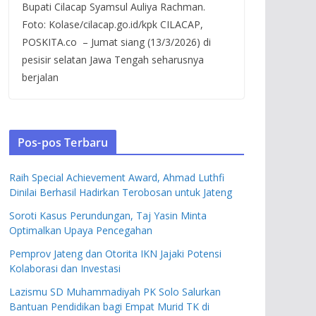
Bupati Cilacap Syamsul Auliya Rachman.
Foto: Kolase/cilacap.go.id/kpk CILACAP,
POSKITA.co – Jumat siang (13/3/2026) di
pesisir selatan Jawa Tengah seharusnya
berjalan
Pos-pos Terbaru
Raih Special Achievement Award, Ahmad Luthfi
Dinilai Berhasil Hadirkan Terobosan untuk Jateng
Soroti Kasus Perundungan, Taj Yasin Minta
Optimalkan Upaya Pencegahan
Pemprov Jateng dan Otorita IKN Jajaki Potensi
Kolaborasi dan Investasi
Lazismu SD Muhammadiyah PK Solo Salurkan
Bantuan Pendidikan bagi Empat Murid TK di