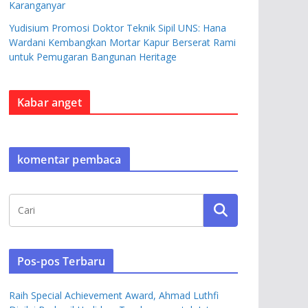
Karanganyar
Yudisium Promosi Doktor Teknik Sipil UNS: Hana
Wardani Kembangkan Mortar Kapur Berserat Rami
untuk Pemugaran Bangunan Heritage
Kabar anget
komentar pembaca
Pos-pos Terbaru
Raih Special Achievement Award, Ahmad Luthfi