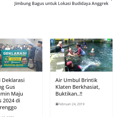
Jimbung Bagus untuk Lokasi Budidaya Anggrek
 Deklarasi
Air Umbul Brintik
ng Gus
Klaten Berkhasiat,
min Maju
Buktikan..!!
s 2024 di
Februari 24, 2019
renggo