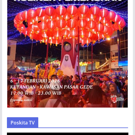
Poskita TV