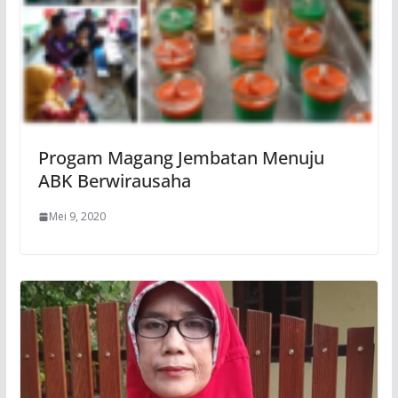
Progam Magang Jembatan Menuju
ABK Berwirausaha
Mei 9, 2020