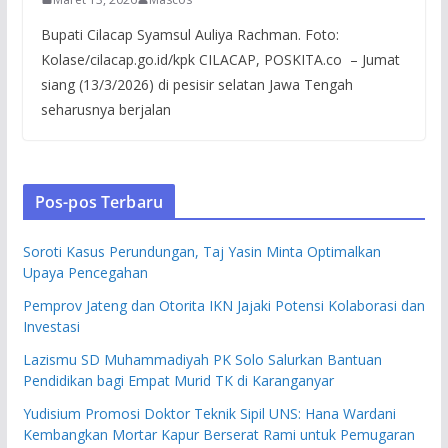
Bupati Cilacap Syamsul Auliya Rachman. Foto:
Kolase/cilacap.go.id/kpk CILACAP, POSKITA.co – Jumat
siang (13/3/2026) di pesisir selatan Jawa Tengah
seharusnya berjalan
Pos-pos Terbaru
Soroti Kasus Perundungan, Taj Yasin Minta Optimalkan
Upaya Pencegahan
Pemprov Jateng dan Otorita IKN Jajaki Potensi Kolaborasi dan
Investasi
Lazismu SD Muhammadiyah PK Solo Salurkan Bantuan
Pendidikan bagi Empat Murid TK di Karanganyar
Yudisium Promosi Doktor Teknik Sipil UNS: Hana Wardani
Kembangkan Mortar Kapur Berserat Rami untuk Pemugaran