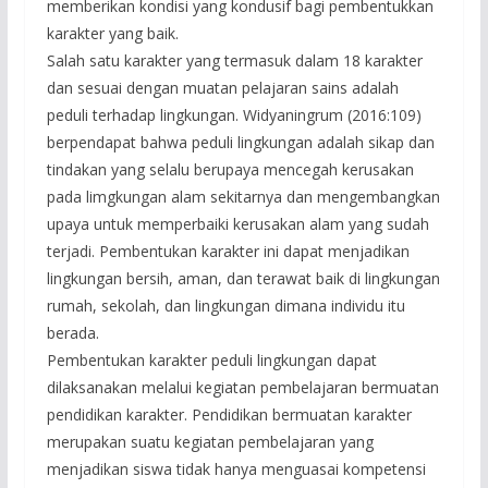
memberikan kondisi yang kondusif bagi pembentukkan
karakter yang baik.
Salah satu karakter yang termasuk dalam 18 karakter
dan sesuai dengan muatan pelajaran sains adalah
peduli terhadap lingkungan. Widyaningrum (2016:109)
berpendapat bahwa peduli lingkungan adalah sikap dan
tindakan yang selalu berupaya mencegah kerusakan
pada limgkungan alam sekitarnya dan mengembangkan
upaya untuk memperbaiki kerusakan alam yang sudah
terjadi. Pembentukan karakter ini dapat menjadikan
lingkungan bersih, aman, dan terawat baik di lingkungan
rumah, sekolah, dan lingkungan dimana individu itu
berada.
Pembentukan karakter peduli lingkungan dapat
dilaksanakan melalui kegiatan pembelajaran bermuatan
pendidikan karakter. Pendidikan bermuatan karakter
merupakan suatu kegiatan pembelajaran yang
menjadikan siswa tidak hanya menguasai kompetensi