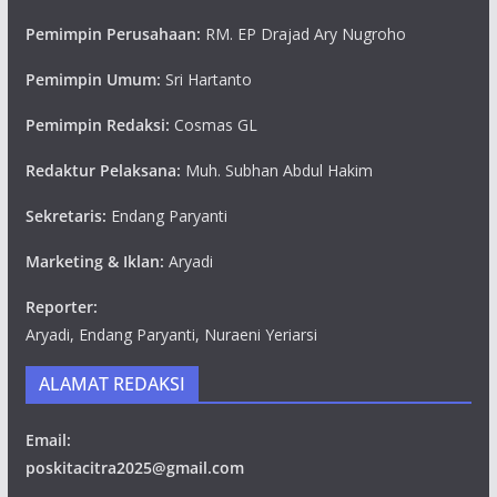
Pemimpin Perusahaan:
RM. EP Drajad Ary Nugroho
Pemimpin Umum:
Sri Hartanto
Pemimpin Redaksi:
Cosmas GL
Redaktur Pelaksana:
Muh. Subhan Abdul Hakim
Sekretaris:
Endang Paryanti
Marketing & Iklan:
Aryadi
Reporter:
Aryadi, Endang Paryanti, Nuraeni Yeriarsi
ALAMAT REDAKSI
Email:
poskitacitra2025@gmail.com