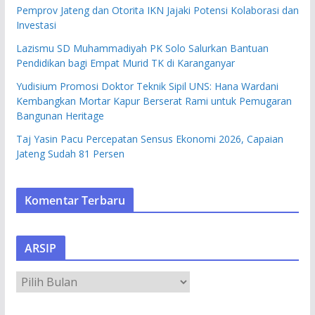
Pemprov Jateng dan Otorita IKN Jajaki Potensi Kolaborasi dan
Investasi
Lazismu SD Muhammadiyah PK Solo Salurkan Bantuan
Pendidikan bagi Empat Murid TK di Karanganyar
Yudisium Promosi Doktor Teknik Sipil UNS: Hana Wardani
Kembangkan Mortar Kapur Berserat Rami untuk Pemugaran
Bangunan Heritage
Taj Yasin Pacu Percepatan Sensus Ekonomi 2026, Capaian
Jateng Sudah 81 Persen
Komentar Terbaru
ARSIP
A
R
S