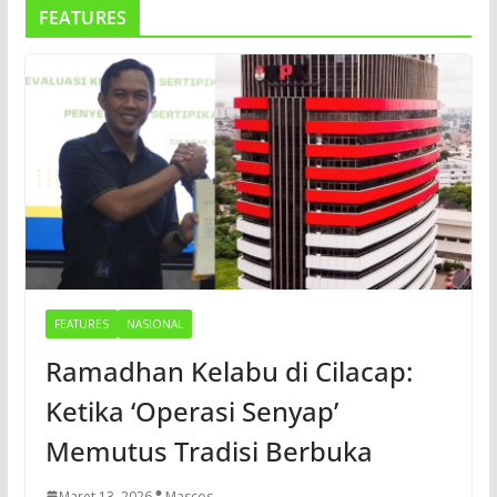
FEATURES
FEATURES
NASIONAL
Ramadhan Kelabu di Cilacap:
Ketika ‘Operasi Senyap’
Memutus Tradisi Berbuka
Maret 13, 2026
Mascos