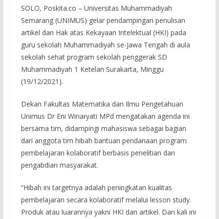
SOLO, Poskita.co – Universitas Muhammadiyah
Semarang (UNIMUS) gelar pendampingan penulisan
artikel dan Hak atas Kekayaan Intelektual (HKI) pada
guru sekolah Muhammadiyah se-Jawa Tengah di aula
sekolah sehat program sekolah penggerak SD
Muhammadiyah 1 Ketelan Surakarta, Minggu
(19/12/2021).
Dekan Fakultas Matematika dan Ilmu Pengetahuan
Unimus Dr Eni Winaryati MPd mengatakan agenda ini
bersama tim, didampingi mahasiswa sebagai bagian
dari anggota tim hibah bantuan pendanaan program
pembelajaran kolaboratif berbasis penelitian dan
pengabdian masyarakat.
“Hibah ini targetnya adalah peningkatan kualitas
pembelajaran secara kolaboratif melalui lesson study.
Produk atau luarannya yakni HKI dan artikel. Dan kali ini