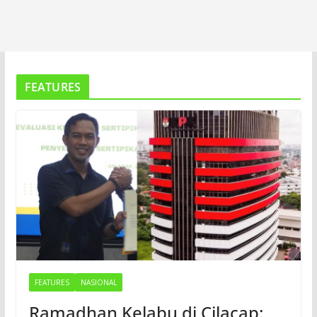
FEATURES
FEATURES
NASIONAL
Ramadhan Kelabu di Cilacap: