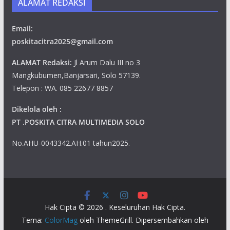
ALAMAT REDAKSI
Email:
poskitacitra2025@gmail.com
ALAMAT Redaksi:
Jl Arum Dalu III no 3
Mangkubumen,Banjarsari, Solo 57139.
Telepon : WA. 085 22677 8857
Dikelola oleh :
PT .POSKITA CITRA MULTIMEDIA SOLO
No.AHU-0043342.AH.01 tahun2025.
Hak Cipta © 2026
. Keseluruhan Hak Cipta.
Tema:
ColorMag
oleh ThemeGrill. Dipersembahkan oleh