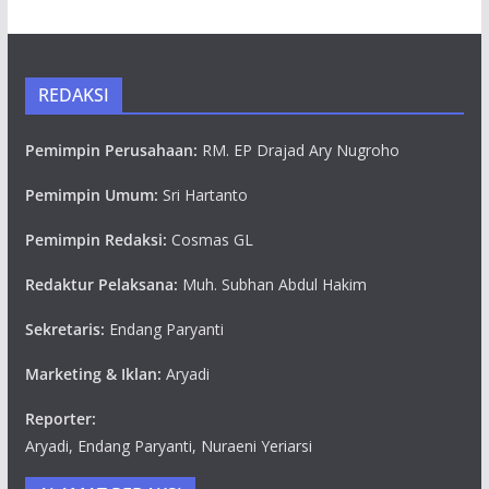
REDAKSI
Pemimpin Perusahaan:
RM. EP Drajad Ary Nugroho
Pemimpin Umum:
Sri Hartanto
Pemimpin Redaksi:
Cosmas GL
Redaktur Pelaksana:
Muh. Subhan Abdul Hakim
Sekretaris:
Endang Paryanti
Marketing & Iklan:
Aryadi
Reporter:
Aryadi, Endang Paryanti, Nuraeni Yeriarsi