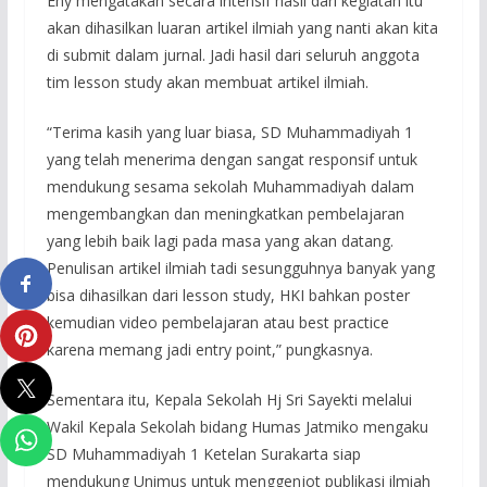
Eny mengatakan secara intensif hasil dari kegiatan itu
akan dihasilkan luaran artikel ilmiah yang nanti akan kita
di submit dalam jurnal. Jadi hasil dari seluruh anggota
tim lesson study akan membuat artikel ilmiah.
“Terima kasih yang luar biasa, SD Muhammadiyah 1
yang telah menerima dengan sangat responsif untuk
mendukung sesama sekolah Muhammadiyah dalam
mengembangkan dan meningkatkan pembelajaran
yang lebih baik lagi pada masa yang akan datang.
Penulisan artikel ilmiah tadi sesungguhnya banyak yang
bisa dihasilkan dari lesson study, HKI bahkan poster
kemudian video pembelajaran atau best practice
karena memang jadi entry point,” pungkasnya.
Sementara itu, Kepala Sekolah Hj Sri Sayekti melalui
Wakil Kepala Sekolah bidang Humas Jatmiko mengaku
SD Muhammadiyah 1 Ketelan Surakarta siap
mendukung Unimus untuk menggenjot publikasi ilmiah