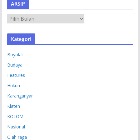
ARSIP
A
R
S
Kategori
I
P
Boyolali
Budaya
Features
Hukum
Karanganyar
Klaten
KOLOM
Nasional
Olah raga