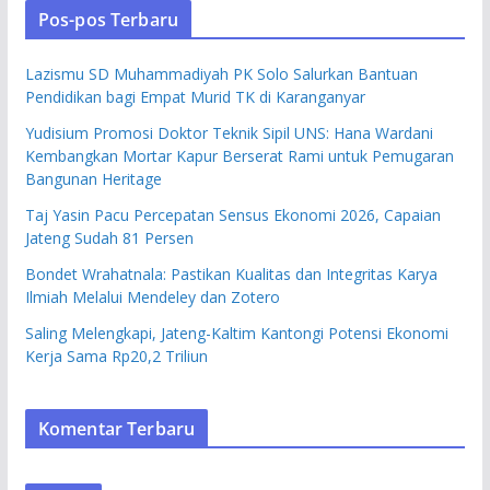
Pos-pos Terbaru
Lazismu SD Muhammadiyah PK Solo Salurkan Bantuan
Pendidikan bagi Empat Murid TK di Karanganyar
Yudisium Promosi Doktor Teknik Sipil UNS: Hana Wardani
Kembangkan Mortar Kapur Berserat Rami untuk Pemugaran
Bangunan Heritage
Taj Yasin Pacu Percepatan Sensus Ekonomi 2026, Capaian
Jateng Sudah 81 Persen
Bondet Wrahatnala: Pastikan Kualitas dan Integritas Karya
Ilmiah Melalui Mendeley dan Zotero
Saling Melengkapi, Jateng-Kaltim Kantongi Potensi Ekonomi
Kerja Sama Rp20,2 Triliun
Komentar Terbaru