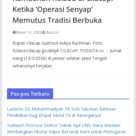
Ketika ‘Operasi Senyap’
Memutus Tradisi Berbuka
Maret 13, 2026
Mascos
Bupati Cilacap Syamsul Auliya Rachman. Foto:
Kolase/cilacap.go.id/kpk CILACAP, POSKITA.co – Jumat
siang (13/3/2026) di pesisir selatan Jawa Tengah
seharusnya berjalan
Pos-pos Terbaru
Lazismu SD Muhammadiyah PK Solo Salurkan Bantuan
Pendidikan bagi Empat Murid TK di Karanganyar
Yudisium Promosi Doktor Teknik Sipil UNS: Hana Wardani
Kembangkan Mortar Kapur Berserat Rami untuk Pemugaran