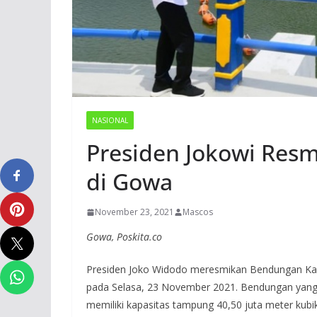
NASIONAL
Presiden Jokowi Res
di Gowa
November 23, 2021
Mascos
Gowa, Poskita.co
Presiden Joko Widodo meresmikan Bendungan Karal
pada Selasa, 23 November 2021. Bendungan yang 
memiliki kapasitas tampung 40,50 juta meter kubi