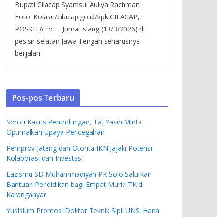
Bupati Cilacap Syamsul Auliya Rachman.
Foto: Kolase/cilacap.go.id/kpk CILACAP,
POSKITA.co – Jumat siang (13/3/2026) di
pesisir selatan Jawa Tengah seharusnya
berjalan
Pos-pos Terbaru
Soroti Kasus Perundungan, Taj Yasin Minta
Optimalkan Upaya Pencegahan
Pemprov Jateng dan Otorita IKN Jajaki Potensi
Kolaborasi dan Investasi
Lazismu SD Muhammadiyah PK Solo Salurkan
Bantuan Pendidikan bagi Empat Murid TK di
Karanganyar
Yudisium Promosi Doktor Teknik Sipil UNS: Hana