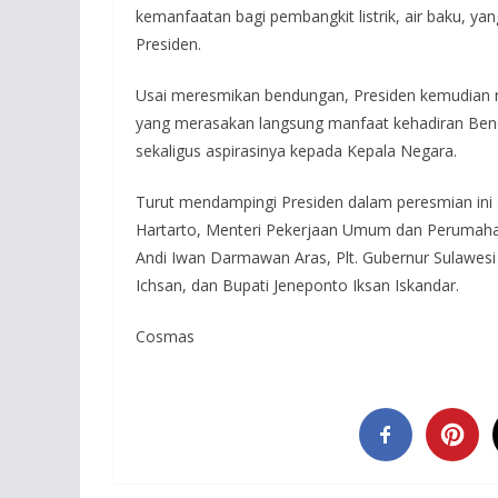
kemanfaatan bagi pembangkit listrik, air baku, y
Presiden.
Usai meresmikan bendungan, Presiden kemudian m
yang merasakan langsung manfaat kehadiran Bend
sekaligus aspirasinya kepada Kepala Negara.
Turut mendampingi Presiden dalam peresmian ini
Hartarto, Menteri Pekerjaan Umum dan Perumahan
Andi Iwan Darmawan Aras, Plt. Gubernur Sulawesi
Ichsan, dan Bupati Jeneponto Iksan Iskandar.
Cosmas