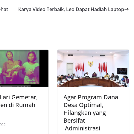
ehat
Karya Video Terbaik, Leo Dapat Hadiah Laptop
 Lari Gemetar,
Agar Program Dana
den di Rumah
Desa Optimal,
Hilangkan yang
Bersifat
2022
Administrasi