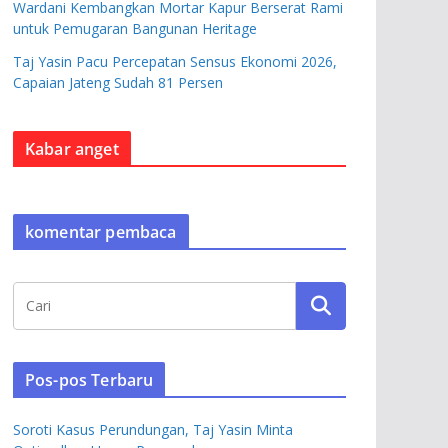
Wardani Kembangkan Mortar Kapur Berserat Rami
untuk Pemugaran Bangunan Heritage
Taj Yasin Pacu Percepatan Sensus Ekonomi 2026,
Capaian Jateng Sudah 81 Persen
Kabar anget
komentar pembaca
Pos-pos Terbaru
Soroti Kasus Perundungan, Taj Yasin Minta