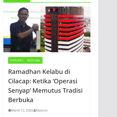
FEATURES
NASIONAL
Ramadhan Kelabu di
Cilacap: Ketika ‘Operasi
Senyap’ Memutus Tradisi
Berbuka
Maret 13, 2026
Mascos