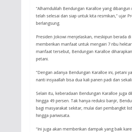
“Alhamdulilah Bendungan Karalloe yang dibangun me
telah selesai dan siap untuk kita resmikan,” uja
berlangsung.
Presiden Jokowi menjelaskan, meskipun berada d
memberikan manfaat untuk mengairi 7 ribu hektar 
manfaat tersebut, Bendungan Karalloe diharapkan
petani.
“Dengan adanya Bendungan Karalloe ini, petani ya
nanti insyaallah bisa dua kali panen padi dan sekal
Selain itu, keberadaan Bendungan Karalloe juga d
hingga 49 persen. Tak hanya reduksi banjir, Bend
bagi masyarakat sekitar, mulai dari pembangkit list
hingga pariwisata.
“Ini juga akan memberikan dampak yang baik kare