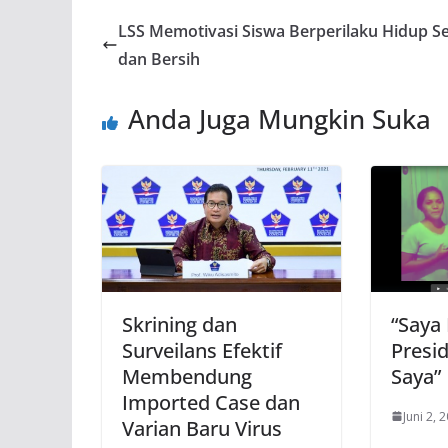
LSS Memotivasi Siswa Berperilaku Hidup S
dan Bersih
Anda Juga Mungkin Suka
Skrining dan
“Saya
Surveilans Efektif
Presi
Membendung
Saya”
Imported Case dan
Juni 2, 
Varian Baru Virus