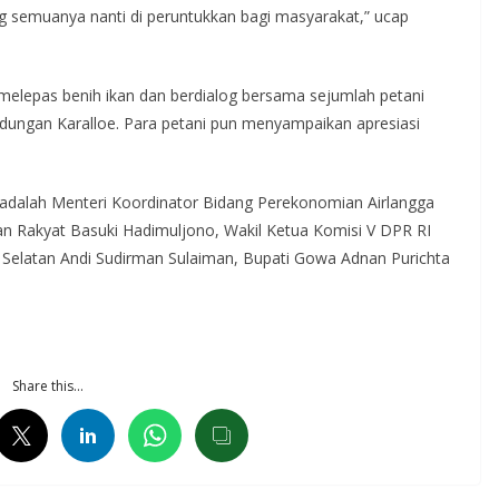
ang semuanya nanti di peruntukkan bagi masyarakat,” ucap
elepas benih ikan dan berdialog bersama sejumlah petani
ungan Karalloe. Para petani pun menyampaikan apresiasi
 adalah Menteri Koordinator Bidang Perekonomian Airlangga
 Rakyat Basuki Hadimuljono, Wakil Ketua Komisi V DPR RI
 Selatan Andi Sudirman Sulaiman, Bupati Gowa Adnan Purichta
Share this…