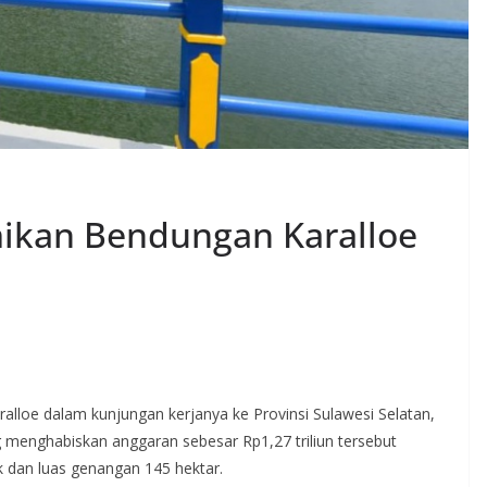
mikan Bendungan Karalloe
loe dalam kunjungan kerjanya ke Provinsi Sulawesi Selatan,
menghabiskan anggaran sebesar Rp1,27 triliun tersebut
k dan luas genangan 145 hektar.