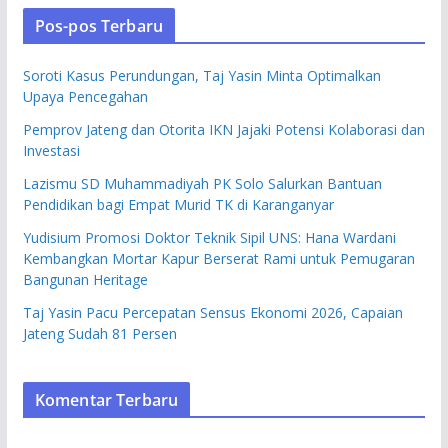
Pos-pos Terbaru
Soroti Kasus Perundungan, Taj Yasin Minta Optimalkan
Upaya Pencegahan
Pemprov Jateng dan Otorita IKN Jajaki Potensi Kolaborasi dan
Investasi
Lazismu SD Muhammadiyah PK Solo Salurkan Bantuan
Pendidikan bagi Empat Murid TK di Karanganyar
Yudisium Promosi Doktor Teknik Sipil UNS: Hana Wardani
Kembangkan Mortar Kapur Berserat Rami untuk Pemugaran
Bangunan Heritage
Taj Yasin Pacu Percepatan Sensus Ekonomi 2026, Capaian
Jateng Sudah 81 Persen
Komentar Terbaru