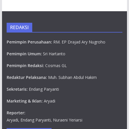
REDAKSI
Pemimpin Perusahaan:
RM. EP Drajad Ary Nugroho
Pemimpin Umum:
Sri Hartanto
Pemimpin Redaksi:
Cosmas GL
Redaktur Pelaksana:
Muh. Subhan Abdul Hakim
Sekretaris:
Endang Paryanti
Marketing & Iklan:
Aryadi
Reporter:
Aryadi, Endang Paryanti, Nuraeni Yeriarsi