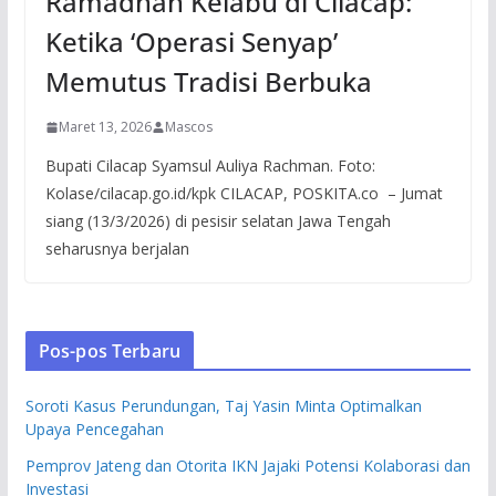
Ramadhan Kelabu di Cilacap:
Ketika ‘Operasi Senyap’
Memutus Tradisi Berbuka
Maret 13, 2026
Mascos
Bupati Cilacap Syamsul Auliya Rachman. Foto:
Kolase/cilacap.go.id/kpk CILACAP, POSKITA.co – Jumat
siang (13/3/2026) di pesisir selatan Jawa Tengah
seharusnya berjalan
Pos-pos Terbaru
Soroti Kasus Perundungan, Taj Yasin Minta Optimalkan
Upaya Pencegahan
Pemprov Jateng dan Otorita IKN Jajaki Potensi Kolaborasi dan
Investasi