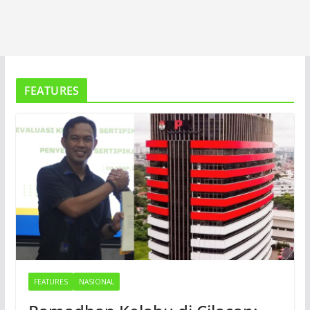
FEATURES
FEATURES
NASIONAL