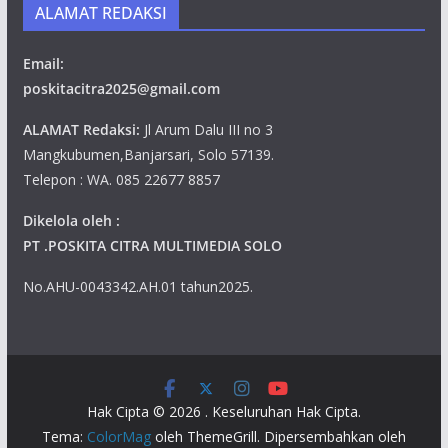
ALAMAT REDAKSI
Email:
poskitacitra2025@gmail.com
ALAMAT Redaksi:
Jl Arum Dalu III no 3
Mangkubumen,Banjarsari, Solo 57139.
Telepon : WA. 085 22677 8857
Dikelola oleh :
PT .POSKITA CITRA MULTIMEDIA SOLO
No.AHU-0043342.AH.01 tahun2025.
Hak Cipta © 2026
. Keseluruhan Hak Cipta.
Tema:
ColorMag
oleh ThemeGrill. Dipersembahkan oleh