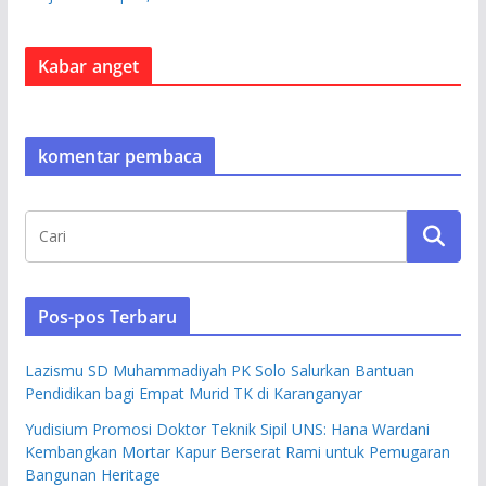
Kabar anget
komentar pembaca
Pos-pos Terbaru
Lazismu SD Muhammadiyah PK Solo Salurkan Bantuan
Pendidikan bagi Empat Murid TK di Karanganyar
Yudisium Promosi Doktor Teknik Sipil UNS: Hana Wardani
Kembangkan Mortar Kapur Berserat Rami untuk Pemugaran
Bangunan Heritage