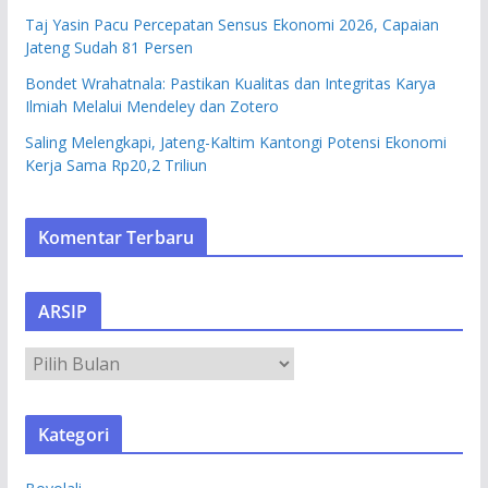
Taj Yasin Pacu Percepatan Sensus Ekonomi 2026, Capaian
Jateng Sudah 81 Persen
Bondet Wrahatnala: Pastikan Kualitas dan Integritas Karya
Ilmiah Melalui Mendeley dan Zotero
Saling Melengkapi, Jateng-Kaltim Kantongi Potensi Ekonomi
Kerja Sama Rp20,2 Triliun
Komentar Terbaru
ARSIP
A
R
S
Kategori
I
P