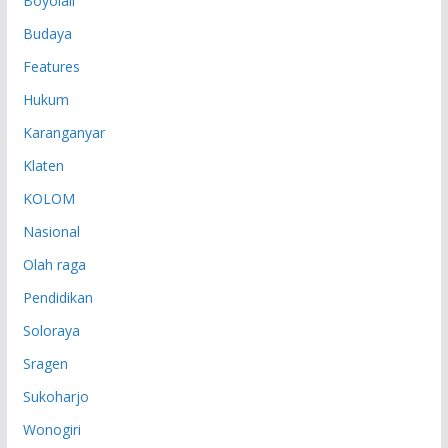
Boyolali
Budaya
Features
Hukum
Karanganyar
Klaten
KOLOM
Nasional
Olah raga
Pendidikan
Soloraya
Sragen
Sukoharjo
Wonogiri