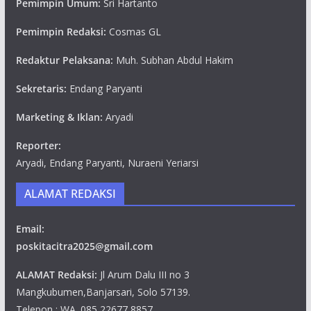
Pemimpin Umum:
Sri Hartanto
Pemimpin Redaksi:
Cosmas GL
Redaktur Pelaksana:
Muh. Subhan Abdul Hakim
Sekretaris:
Endang Paryanti
Marketing & Iklan:
Aryadi
Reporter:
Aryadi, Endang Paryanti, Nuraeni Yeriarsi
ALAMAT REDAKSI
Email:
poskitacitra2025@gmail.com
ALAMAT Redaksi:
Jl Arum Dalu III no 3
Mangkubumen,Banjarsari, Solo 57139.
Telepon : WA. 085 22677 8857