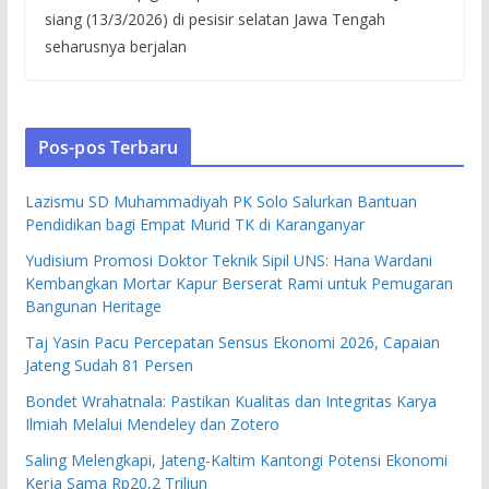
siang (13/3/2026) di pesisir selatan Jawa Tengah
seharusnya berjalan
Pos-pos Terbaru
Lazismu SD Muhammadiyah PK Solo Salurkan Bantuan
Pendidikan bagi Empat Murid TK di Karanganyar
Yudisium Promosi Doktor Teknik Sipil UNS: Hana Wardani
Kembangkan Mortar Kapur Berserat Rami untuk Pemugaran
Bangunan Heritage
Taj Yasin Pacu Percepatan Sensus Ekonomi 2026, Capaian
Jateng Sudah 81 Persen
Bondet Wrahatnala: Pastikan Kualitas dan Integritas Karya
Ilmiah Melalui Mendeley dan Zotero
Saling Melengkapi, Jateng-Kaltim Kantongi Potensi Ekonomi
Kerja Sama Rp20,2 Triliun