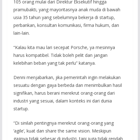
105 orang mulai dari Direktur Eksekutif hingga
pramubakti, yang mayoritasnya anak muda di bawah
usia 35 tahun yang sebelumnya bekerja di startup,
perbankan, konsultan komunikasi, firma hukum, dan
lain-lain.
“Kalau kita mau lari secepat Porsche, ya mesinnya
harus kompatibel. Tidak boleh pelit dan jangan
kelebihan beban yang tak perlu” katanya.
Denni menjabarkan, jika pemerintah ingin melakukan
sesuatu dengan gaya berbeda dan menimbulkan hasil
signifikan, harus berani merekrut orang-orang dari
industri yang sesuai, dalam konteks ini dari dunia
startup.
“Di sinilah pentingnya merekrut orang-orang yang
‘agile’, kuat dan share the same vision. Meskipun
gajinya tidak sebesar di industri, tapi juga tidak rendah