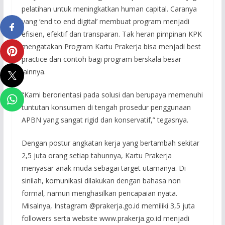
pelatihan untuk meningkatkan human capital. Caranya
yang ‘end to end digital’ membuat program menjadi
efisien, efektif dan transparan. Tak heran pimpinan KPK
mengatakan Program Kartu Prakerja bisa menjadi best
practice dan contoh bagi program berskala besar
lainnya.
“Kami berorientasi pada solusi dan berupaya memenuhi
tuntutan konsumen di tengah prosedur penggunaan
APBN yang sangat rigid dan konservatif,” tegasnya.
Dengan postur angkatan kerja yang bertambah sekitar
2,5 juta orang setiap tahunnya, Kartu Prakerja
menyasar anak muda sebagai target utamanya. Di
sinilah, komunikasi dilakukan dengan bahasa non
formal, namun menghasilkan pencapaian nyata.
Misalnya, Instagram @prakerja.go.id memiliki 3,5 juta
followers serta website www.prakerja.go.id menjadi