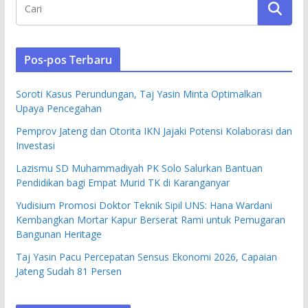
Pos-pos Terbaru
Soroti Kasus Perundungan, Taj Yasin Minta Optimalkan
Upaya Pencegahan
Pemprov Jateng dan Otorita IKN Jajaki Potensi Kolaborasi dan
Investasi
Lazismu SD Muhammadiyah PK Solo Salurkan Bantuan
Pendidikan bagi Empat Murid TK di Karanganyar
Yudisium Promosi Doktor Teknik Sipil UNS: Hana Wardani
Kembangkan Mortar Kapur Berserat Rami untuk Pemugaran
Bangunan Heritage
Taj Yasin Pacu Percepatan Sensus Ekonomi 2026, Capaian
Jateng Sudah 81 Persen