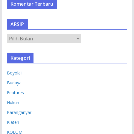
Komentar Terbaru
ARSIP
A
R
S
Kategori
I
P
Boyolali
Budaya
Features
Hukum
Karanganyar
Klaten
KOLOM