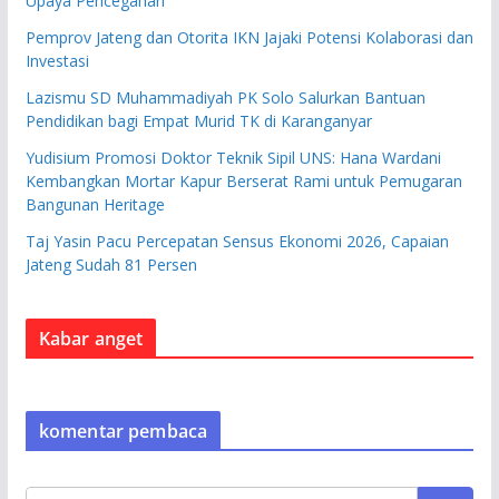
Upaya Pencegahan
Pemprov Jateng dan Otorita IKN Jajaki Potensi Kolaborasi dan
Investasi
Lazismu SD Muhammadiyah PK Solo Salurkan Bantuan
Pendidikan bagi Empat Murid TK di Karanganyar
Yudisium Promosi Doktor Teknik Sipil UNS: Hana Wardani
Kembangkan Mortar Kapur Berserat Rami untuk Pemugaran
Bangunan Heritage
Taj Yasin Pacu Percepatan Sensus Ekonomi 2026, Capaian
Jateng Sudah 81 Persen
Kabar anget
komentar pembaca