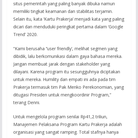
situs pemerintah yang paling banyak dibuka namun
memiliki tingkat keamanan dan stabilitas terjamin.
Selain itu, kata ‘Kartu Prakerja’ menjadi kata yang paling
dicari dan menduduki peringkat pertama dalam ‘Google
Trend’ 2020.
“Kami berusaha ‘’user friendly’, melihat segmen yang
dibidik, lalu berkomunikasi dalam gaya bahasa mereka.
Jangan membuat jarak dengan stakeholder yang
dilayani. Karena program itu sesungguhnya diciptakan
untuk mereka. Humility dan empati ini ada pada tim
Prakerja termasuk tim Pak Menko Perekonomian, yang
ditugasi Presiden untuk mengkoordinir Program,”
terang Denni.
Untuk mengelola program senilai Rp41,2 triliun,
Manajemen Pelaksana Program Kartu Prakerja adalah
organisasi yang sangat ramping. Total stafnya hanya