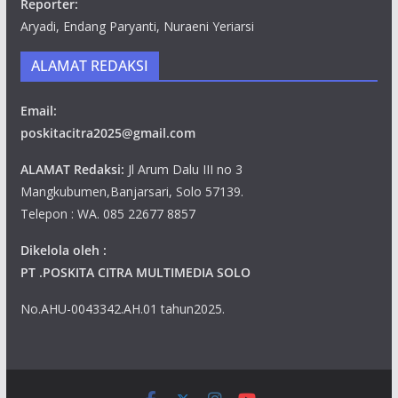
Reporter:
Aryadi, Endang Paryanti, Nuraeni Yeriarsi
ALAMAT REDAKSI
Email:
poskitacitra2025@gmail.com
ALAMAT Redaksi:
Jl Arum Dalu III no 3
Mangkubumen,Banjarsari, Solo 57139.
Telepon : WA. 085 22677 8857
Dikelola oleh :
PT .POSKITA CITRA MULTIMEDIA SOLO
No.AHU-0043342.AH.01 tahun2025.