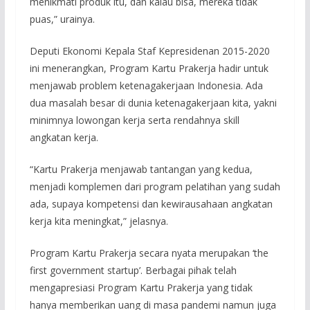
menikmati produk itu, dan kalau bisa, mereka tidak
puas,” urainya.
Deputi Ekonomi Kepala Staf Kepresidenan 2015-2020
ini menerangkan, Program Kartu Prakerja hadir untuk
menjawab problem ketenagakerjaan Indonesia. Ada
dua masalah besar di dunia ketenagakerjaan kita, yakni
minimnya lowongan kerja serta rendahnya skill
angkatan kerja.
“Kartu Prakerja menjawab tantangan yang kedua,
menjadi komplemen dari program pelatihan yang sudah
ada, supaya kompetensi dan kewirausahaan angkatan
kerja kita meningkat,” jelasnya.
Program Kartu Prakerja secara nyata merupakan ‘the
first government startup’. Berbagai pihak telah
mengapresiasi Program Kartu Prakerja yang tidak
hanya memberikan uang di masa pandemi namun juga