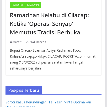
FEATURES
NASIONAL
Ramadhan Kelabu di Cilacap:
Ketika ‘Operasi Senyap’
Memutus Tradisi Berbuka
Maret 13, 2026
Mascos
Bupati Cilacap Syamsul Auliya Rachman. Foto:
Kolase/cilacap.go.id/kpk CILACAP, POSKITA.co – Jumat
siang (13/3/2026) di pesisir selatan Jawa Tengah
seharusnya berjalan
Pos-pos Terbaru
Soroti Kasus Perundungan, Taj Yasin Minta Optimalkan