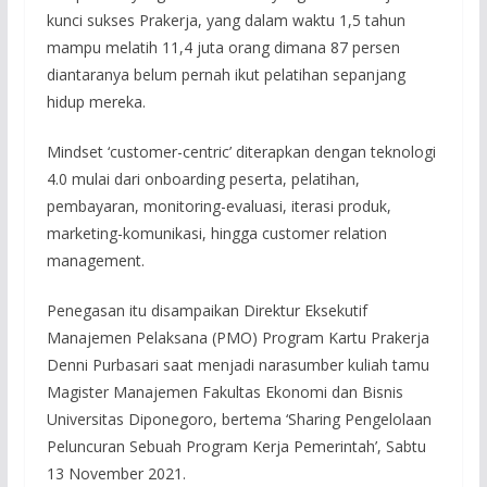
kunci sukses Prakerja, yang dalam waktu 1,5 tahun
mampu melatih 11,4 juta orang dimana 87 persen
diantaranya belum pernah ikut pelatihan sepanjang
hidup mereka.
Mindset ‘customer-centric’ diterapkan dengan teknologi
4.0 mulai dari onboarding peserta, pelatihan,
pembayaran, monitoring-evaluasi, iterasi produk,
marketing-komunikasi, hingga customer relation
management.
Penegasan itu disampaikan Direktur Eksekutif
Manajemen Pelaksana (PMO) Program Kartu Prakerja
Denni Purbasari saat menjadi narasumber kuliah tamu
Magister Manajemen Fakultas Ekonomi dan Bisnis
Universitas Diponegoro, bertema ‘Sharing Pengelolaan
Peluncuran Sebuah Program Kerja Pemerintah’, Sabtu
13 November 2021.