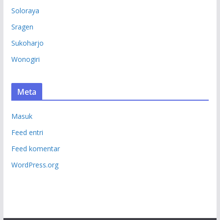
Soloraya
Sragen
Sukoharjo
Wonogiri
Meta
Masuk
Feed entri
Feed komentar
WordPress.org