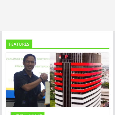
FEATURES
FEATURES
NASIONAL