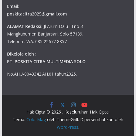
Email:
poskitacitra2025@gmail.com
ALAMAT Redaksi:
Jl Arum Dalu III no 3
Mangkubumen,Banjarsari, Solo 57139.
Telepon : WA. 085 22677 8857
Dikelola oleh :
PT .POSKITA CITRA MULTIMEDIA SOLO
No.AHU-0043342.AH.01 tahun2025.
Hak Cipta © 2026
. Keseluruhan Hak Cipta.
Tema:
ColorMag
oleh ThemeGrill. Dipersembahkan oleh
WordPress
.