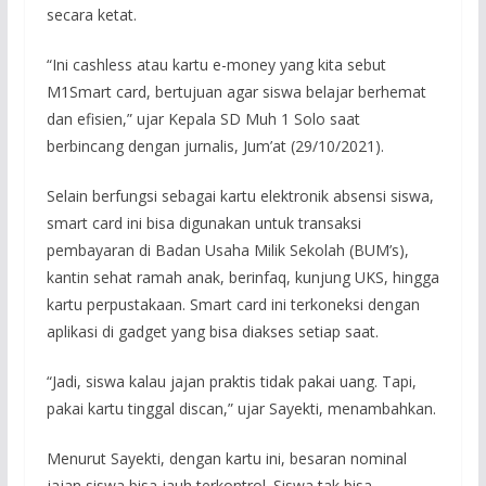
secara ketat.
“Ini cashless atau kartu e-money yang kita sebut
M1Smart card, bertujuan agar siswa belajar berhemat
dan efisien,” ujar Kepala SD Muh 1 Solo saat
berbincang dengan jurnalis, Jum’at (29/10/2021).
Selain berfungsi sebagai kartu elektronik absensi siswa,
smart card ini bisa digunakan untuk transaksi
pembayaran di Badan Usaha Milik Sekolah (BUM’s),
kantin sehat ramah anak, berinfaq, kunjung UKS, hingga
kartu perpustakaan. Smart card ini terkoneksi dengan
aplikasi di gadget yang bisa diakses setiap saat.
“Jadi, siswa kalau jajan praktis tidak pakai uang. Tapi,
pakai kartu tinggal discan,” ujar Sayekti, menambahkan.
Menurut Sayekti, dengan kartu ini, besaran nominal
jajan siswa bisa jauh terkontrol. Siswa tak bisa