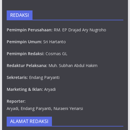
REDAKSI
Pemimpin Perusahaan:
RM. EP Drajad Ary Nugroho
Pemimpin Umum:
Sri Hartanto
Pemimpin Redaksi:
Cosmas GL
Redaktur Pelaksana:
Muh. Subhan Abdul Hakim
Sekretaris:
Endang Paryanti
Marketing & Iklan:
Aryadi
Reporter:
Aryadi, Endang Paryanti, Nuraeni Yeriarsi
ALAMAT REDAKSI