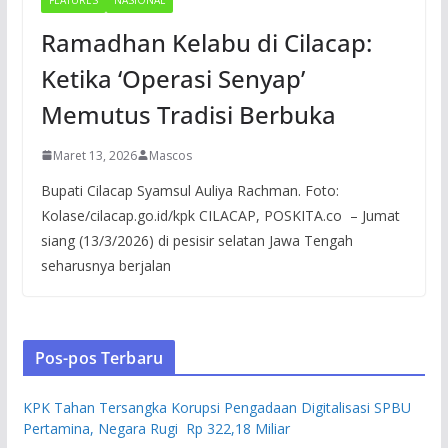
Ramadhan Kelabu di Cilacap:
Ketika ‘Operasi Senyap’
Memutus Tradisi Berbuka
Maret 13, 2026
Mascos
Bupati Cilacap Syamsul Auliya Rachman. Foto:
Kolase/cilacap.go.id/kpk CILACAP, POSKITA.co – Jumat
siang (13/3/2026) di pesisir selatan Jawa Tengah
seharusnya berjalan
Pos-pos Terbaru
KPK Tahan Tersangka Korupsi Pengadaan Digitalisasi SPBU
Pertamina, Negara Rugi Rp 322,18 Miliar