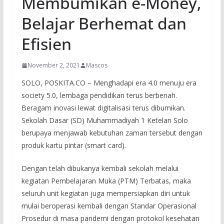
Membumikan e-Money,
Belajar Berhemat dan
Efisien
November 2, 2021
Mascos
SOLO, POSKITA.CO – Menghadapi era 4.0 menuju era
society 5.0, lembaga pendidikan terus berbenah.
Beragam inovasi lewat digitalisasi terus dibumikan.
Sekolah Dasar (SD) Muhammadiyah 1 Ketelan Solo
berupaya menjawab kebutuhan zaman tersebut dengan
produk kartu pintar (smart card).
Dengan telah dibukanya kembali sekolah melalui
kegiatan Pembelajaran Muka (PTM) Terbatas, maka
seluruh unit kegiatan juga mempersiapkan diri untuk
mulai beroperasi kembali dengan Standar Operasional
Prosedur di masa pandemi dengan protokol kesehatan