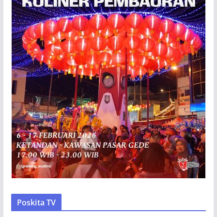
Poskita TV