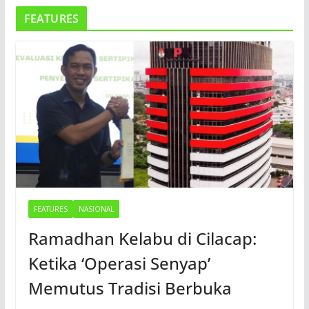
FEATURES
FEATURES
NASIONAL
Ramadhan Kelabu di Cilacap:
Ketika ‘Operasi Senyap’
Memutus Tradisi Berbuka