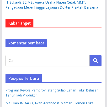
H. Sukardi, SE MSi: Aneka Usaha Klaten Cetak MMT,
Pengadaan Mebel hingga Layanan Dokter Praktek Bersama
Kabar anget
komentar pembaca
Pos-pos Terbaru
Program Revola Pemprov Jateng Sulap Lahan Tidur Belasan
Tahun Jadi Produktif
Majukan INDACO, Iwan Adranacus Memilih Elemen Lokal