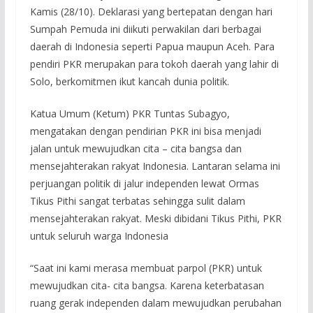
Kamis (28/10). Deklarasi yang bertepatan dengan hari
Sumpah Pemuda ini diikuti perwakilan dari berbagai
daerah di Indonesia seperti Papua maupun Aceh. Para
pendiri PKR merupakan para tokoh daerah yang lahir di
Solo, berkomitmen ikut kancah dunia politik.
Katua Umum (Ketum) PKR Tuntas Subagyo,
mengatakan dengan pendirian PKR ini bisa menjadi
jalan untuk mewujudkan cita – cita bangsa dan
mensejahterakan rakyat Indonesia. Lantaran selama ini
perjuangan politik di jalur independen lewat Ormas
Tikus Pithi sangat terbatas sehingga sulit dalam
mensejahterakan rakyat. Meski dibidani Tikus Pithi, PKR
untuk seluruh warga Indonesia
“Saat ini kami merasa membuat parpol (PKR) untuk
mewujudkan cita- cita bangsa. Karena keterbatasan
ruang gerak independen dalam mewujudkan perubahan