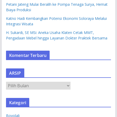
Petani Jateng Mulai Beralih ke Pompa Tenaga Surya, Hemat
Biaya Produksi
Katno Hadi Kembangkan Potensi Ekonomi Soloraya Melalui
Integrasi Wisata
H. Sukardi, SE MSi: Aneka Usaha Klaten Cetak MMT,
Pengadaan Mebel hingga Layanan Dokter Praktek Bersama
Komentar Terbaru
ARSIP
A
R
S
Kategori
I
P
Boyolali