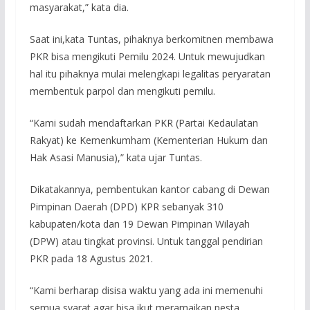
masyarakat,” kata dia.
Saat ini,kata Tuntas, pihaknya berkomitnen membawa
PKR bisa mengikuti Pemilu 2024. Untuk mewujudkan
hal itu pihaknya mulai melengkapi legalitas peryaratan
membentuk parpol dan mengikuti pemilu.
“Kami sudah mendaftarkan PKR (Partai Kedaulatan
Rakyat) ke Kemenkumham (Kementerian Hukum dan
Hak Asasi Manusia),” kata ujar Tuntas.
Dikatakannya, pembentukan kantor cabang di Dewan
Pimpinan Daerah (DPD) KPR sebanyak 310
kabupaten/kota dan 19 Dewan Pimpinan Wilayah
(DPW) atau tingkat provinsi. Untuk tanggal pendirian
PKR pada 18 Agustus 2021.
“Kami berharap disisa waktu yang ada ini memenuhi
semua syarat agar bisa ikut meramaikan pesta