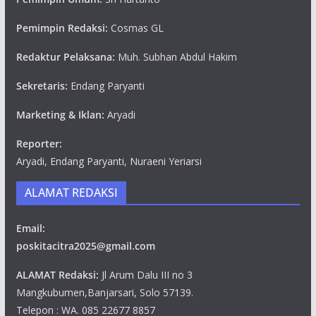
Pemimpin Redaksi:
Cosmas GL
Redaktur Pelaksana:
Muh. Subhan Abdul Hakim
Sekretaris:
Endang Paryanti
Marketing & Iklan:
Aryadi
Reporter:
Aryadi, Endang Paryanti, Nuraeni Yeriarsi
ALAMAT REDAKSI
Email:
poskitacitra2025@gmail.com
ALAMAT Redaksi:
Jl Arum Dalu III no 3
Mangkubumen,Banjarsari, Solo 57139.
Telepon : WA. 085 22677 8857