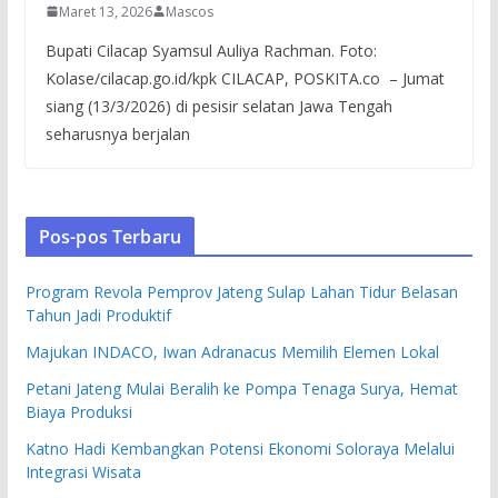
Maret 13, 2026
Mascos
Bupati Cilacap Syamsul Auliya Rachman. Foto:
Kolase/cilacap.go.id/kpk CILACAP, POSKITA.co – Jumat
siang (13/3/2026) di pesisir selatan Jawa Tengah
seharusnya berjalan
Pos-pos Terbaru
Program Revola Pemprov Jateng Sulap Lahan Tidur Belasan
Tahun Jadi Produktif
Majukan INDACO, Iwan Adranacus Memilih Elemen Lokal
Petani Jateng Mulai Beralih ke Pompa Tenaga Surya, Hemat
Biaya Produksi
Katno Hadi Kembangkan Potensi Ekonomi Soloraya Melalui
Integrasi Wisata