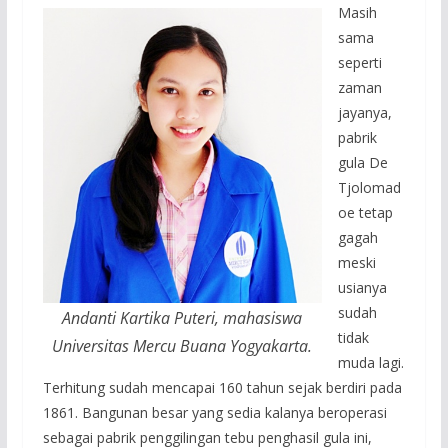
Masih
sama
seperti
zaman
jayanya,
pabrik
gula De
Tjolomad
oe tetap
gagah
meski
usianya
sudah
Andanti Kartika Puteri, mahasiswa
tidak
Universitas Mercu Buana Yogyakarta.
muda lagi.
Terhitung sudah mencapai 160 tahun sejak berdiri pada
1861. Bangunan besar yang sedia kalanya beroperasi
sebagai pabrik penggilingan tebu penghasil gula ini,