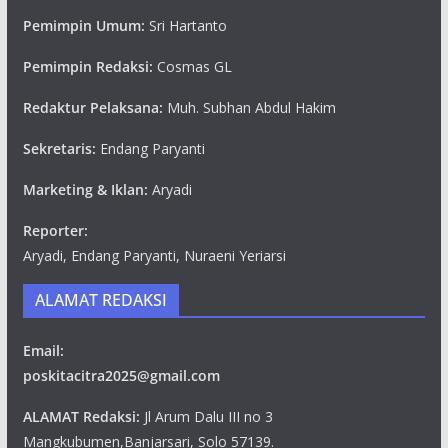
Pemimpin Umum:
Sri Hartanto
Pemimpin Redaksi:
Cosmas GL
Redaktur Pelaksana:
Muh. Subhan Abdul Hakim
Sekretaris:
Endang Paryanti
Marketing & Iklan:
Aryadi
Reporter:
Aryadi, Endang Paryanti, Nuraeni Yeriarsi
ALAMAT REDAKSI
Email:
poskitacitra2025@gmail.com
ALAMAT Redaksi:
Jl Arum Dalu III no 3
Mangkubumen,Banjarsari, Solo 57139.