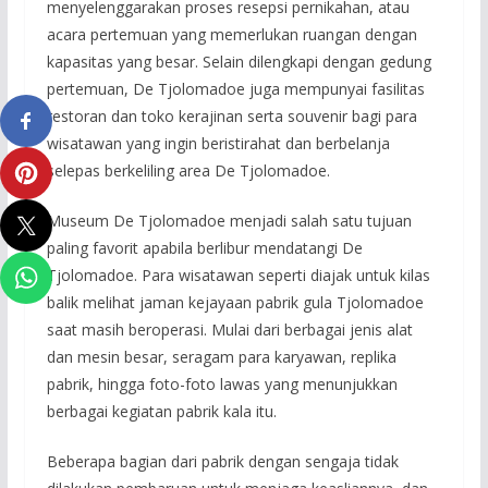
menyelenggarakan proses resepsi pernikahan, atau
acara pertemuan yang memerlukan ruangan dengan
kapasitas yang besar. Selain dilengkapi dengan gedung
pertemuan, De Tjolomadoe juga mempunyai fasilitas
restoran dan toko kerajinan serta souvenir bagi para
wisatawan yang ingin beristirahat dan berbelanja
selepas berkeliling area De Tjolomadoe.
Museum De Tjolomadoe menjadi salah satu tujuan
paling favorit apabila berlibur mendatangi De
Tjolomadoe. Para wisatawan seperti diajak untuk kilas
balik melihat jaman kejayaan pabrik gula Tjolomadoe
saat masih beroperasi. Mulai dari berbagai jenis alat
dan mesin besar, seragam para karyawan, replika
pabrik, hingga foto-foto lawas yang menunjukkan
berbagai kegiatan pabrik kala itu.
Beberapa bagian dari pabrik dengan sengaja tidak