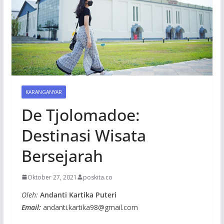
KARANGANYAR
De Tjolomadoe:
Destinasi Wisata
Bersejarah
Oktober 27, 2021
poskita.co
Oleh:
Andanti Kartika Puteri
Email:
andanti.kartika98@gmail.com