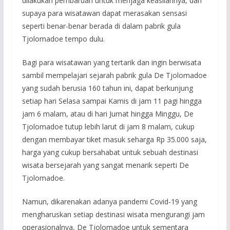
dilakukan pembaruan untuk menjaga keasliannya, dan
supaya para wisatawan dapat merasakan sensasi
seperti benar-benar berada di dalam pabrik gula
Tjolomadoe tempo dulu.
Bagi para wisatawan yang tertarik dan ingin berwisata
sambil mempelajari sejarah pabrik gula De Tjolomadoe
yang sudah berusia 160 tahun ini, dapat berkunjung
setiap hari Selasa sampai Kamis di jam 11 pagi hingga
jam 6 malam, atau di hari Jumat hingga Minggu, De
Tjolomadoe tutup lebih larut di jam 8 malam, cukup
dengan membayar tiket masuk seharga Rp 35.000 saja,
harga yang cukup bersahabat untuk sebuah destinasi
wisata bersejarah yang sangat menarik seperti De
Tjolomadoe.
Namun, dikarenakan adanya pandemi Covid-19 yang
mengharuskan setiap destinasi wisata mengurangi jam
operasionalnya, De Tjolomadoe untuk sementara