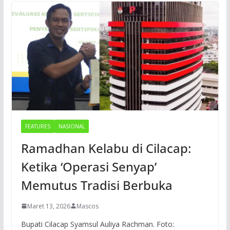
FEATURES
NASIONAL
Ramadhan Kelabu di Cilacap:
Ketika ‘Operasi Senyap’
Memutus Tradisi Berbuka
Maret 13, 2026
Mascos
Bupati Cilacap Syamsul Auliya Rachman. Foto: