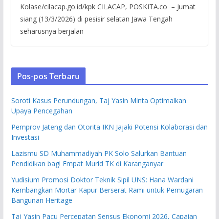
Kolase/cilacap.go.id/kpk CILACAP, POSKITA.co – Jumat
siang (13/3/2026) di pesisir selatan Jawa Tengah
seharusnya berjalan
Pos-pos Terbaru
Soroti Kasus Perundungan, Taj Yasin Minta Optimalkan
Upaya Pencegahan
Pemprov Jateng dan Otorita IKN Jajaki Potensi Kolaborasi dan
Investasi
Lazismu SD Muhammadiyah PK Solo Salurkan Bantuan
Pendidikan bagi Empat Murid TK di Karanganyar
Yudisium Promosi Doktor Teknik Sipil UNS: Hana Wardani
Kembangkan Mortar Kapur Berserat Rami untuk Pemugaran
Bangunan Heritage
Taj Yasin Pacu Percepatan Sensus Ekonomi 2026, Capaian