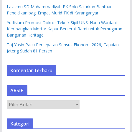
Lazismu SD Muhammadiyah PK Solo Salurkan Bantuan
Pendidikan bagi Empat Murid TK di Karanganyar
Yudisium Promosi Doktor Teknik Sipil UNS: Hana Wardani
Kembangkan Mortar Kapur Berserat Rami untuk Pemugaran
Bangunan Heritage
Taj Yasin Pacu Percepatan Sensus Ekonomi 2026, Capaian
Jateng Sudah 81 Persen
Komentar Terbaru
ARSIP
A
R
S
Kategori
I