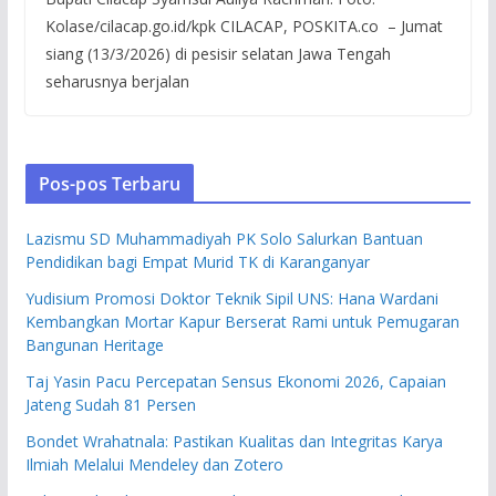
Kolase/cilacap.go.id/kpk CILACAP, POSKITA.co – Jumat
siang (13/3/2026) di pesisir selatan Jawa Tengah
seharusnya berjalan
Pos-pos Terbaru
Lazismu SD Muhammadiyah PK Solo Salurkan Bantuan
Pendidikan bagi Empat Murid TK di Karanganyar
Yudisium Promosi Doktor Teknik Sipil UNS: Hana Wardani
Kembangkan Mortar Kapur Berserat Rami untuk Pemugaran
Bangunan Heritage
Taj Yasin Pacu Percepatan Sensus Ekonomi 2026, Capaian
Jateng Sudah 81 Persen
Bondet Wrahatnala: Pastikan Kualitas dan Integritas Karya
Ilmiah Melalui Mendeley dan Zotero