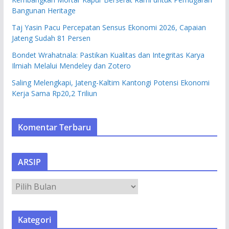
Bangunan Heritage
Taj Yasin Pacu Percepatan Sensus Ekonomi 2026, Capaian
Jateng Sudah 81 Persen
Bondet Wrahatnala: Pastikan Kualitas dan Integritas Karya
Ilmiah Melalui Mendeley dan Zotero
Saling Melengkapi, Jateng-Kaltim Kantongi Potensi Ekonomi
Kerja Sama Rp20,2 Triliun
Komentar Terbaru
ARSIP
A
R
S
Kategori
I