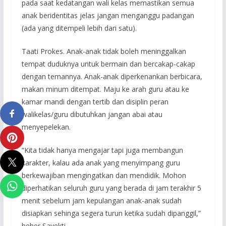
pada saat kedatangan wali kelas memastikan semua
anak beridentitas jelas jangan menganggu padangan
(ada yang ditempeli lebih dari satu).
Taati Prokes. Anak-anak tidak boleh meninggalkan
tempat duduknya untuk bermain dan bercakap-cakap
dengan temannya. Anak-anak diperkenankan berbicara,
makan minum ditempat. Maju ke arah guru atau ke
kamar mandi dengan tertib dan disiplin peran
walikelas/guru dibutuhkan jangan abai atau
menyepelekan.
“Kita tidak hanya mengajar tapi juga membangun
karakter, kalau ada anak yang menyimpang guru
berkewajiban mengingatkan dan mendidik. Mohon
diperhatikan seluruh guru yang berada di jam terakhir 5
menit sebelum jam kepulangan anak-anak sudah
disiapkan sehinga segera turun ketika sudah dipanggil,”
beber Sayekti.