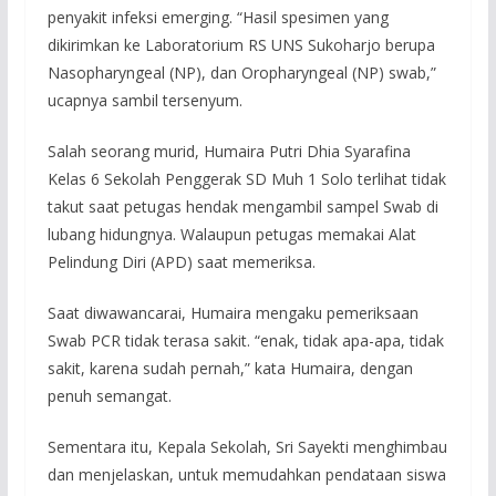
penyakit infeksi emerging. “Hasil spesimen yang
dikirimkan ke Laboratorium RS UNS Sukoharjo berupa
Nasopharyngeal (NP), dan Oropharyngeal (NP) swab,”
ucapnya sambil tersenyum.
Salah seorang murid, Humaira Putri Dhia Syarafina
Kelas 6 Sekolah Penggerak SD Muh 1 Solo terlihat tidak
takut saat petugas hendak mengambil sampel Swab di
lubang hidungnya. Walaupun petugas memakai Alat
Pelindung Diri (APD) saat memeriksa.
Saat diwawancarai, Humaira mengaku pemeriksaan
Swab PCR tidak terasa sakit. “enak, tidak apa-apa, tidak
sakit, karena sudah pernah,” kata Humaira, dengan
penuh semangat.
Sementara itu, Kepala Sekolah, Sri Sayekti menghimbau
dan menjelaskan, untuk memudahkan pendataan siswa