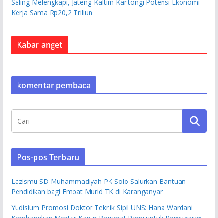
Saling Melengkapi, Jateng-Kaltim Kantongi Potensi Ekonomi
Kerja Sama Rp20,2 Triliun
Kabar anget
komentar pembaca
Pos-pos Terbaru
Lazismu SD Muhammadiyah PK Solo Salurkan Bantuan
Pendidikan bagi Empat Murid TK di Karanganyar
Yudisium Promosi Doktor Teknik Sipil UNS: Hana Wardani
Kembangkan Mortar Kapur Berserat Rami untuk Pemugaran