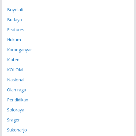
P
Boyolali
Budaya
Features
Hukum
Karanganyar
Klaten
KOLOM
Nasional
Olah raga
Pendidikan
Soloraya
Sragen
Sukoharjo