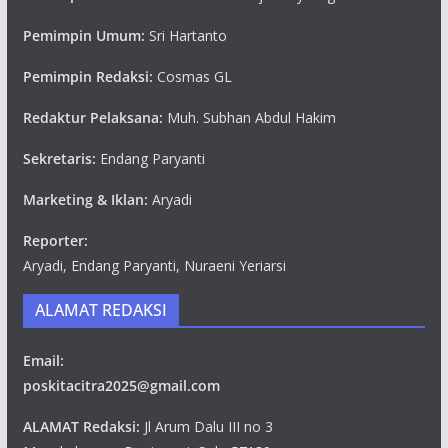
Pemimpin Umum:
Sri Hartanto
Pemimpin Redaksi:
Cosmas GL
Redaktur Pelaksana:
Muh. Subhan Abdul Hakim
Sekretaris:
Endang Paryanti
Marketing & Iklan:
Aryadi
Reporter:
Aryadi, Endang Paryanti, Nuraeni Yeriarsi
ALAMAT REDAKSI
Email:
poskitacitra2025@gmail.com
ALAMAT Redaksi:
Jl Arum Dalu III no 3