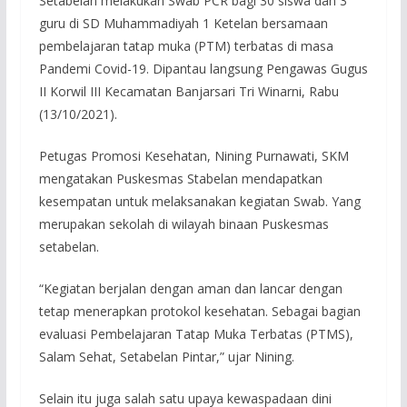
Setabelan melakukan Swab PCR bagi 30 siswa dan 3
guru di SD Muhammadiyah 1 Ketelan bersamaan
pembelajaran tatap muka (PTM) terbatas di masa
Pandemi Covid-19. Dipantau langsung Pengawas Gugus
II Korwil III Kecamatan Banjarsari Tri Winarni, Rabu
(13/10/2021).
Petugas Promosi Kesehatan, Nining Purnawati, SKM
mengatakan Puskesmas Stabelan mendapatkan
kesempatan untuk melaksanakan kegiatan Swab. Yang
merupakan sekolah di wilayah binaan Puskesmas
setabelan.
“Kegiatan berjalan dengan aman dan lancar dengan
tetap menerapkan protokol kesehatan. Sebagai bagian
evaluasi Pembelajaran Tatap Muka Terbatas (PTMS),
Salam Sehat, Setabelan Pintar,” ujar Nining.
Selain itu juga salah satu upaya kewaspadaan dini