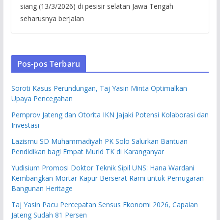
siang (13/3/2026) di pesisir selatan Jawa Tengah
seharusnya berjalan
Pos-pos Terbaru
Soroti Kasus Perundungan, Taj Yasin Minta Optimalkan
Upaya Pencegahan
Pemprov Jateng dan Otorita IKN Jajaki Potensi Kolaborasi dan
Investasi
Lazismu SD Muhammadiyah PK Solo Salurkan Bantuan
Pendidikan bagi Empat Murid TK di Karanganyar
Yudisium Promosi Doktor Teknik Sipil UNS: Hana Wardani
Kembangkan Mortar Kapur Berserat Rami untuk Pemugaran
Bangunan Heritage
Taj Yasin Pacu Percepatan Sensus Ekonomi 2026, Capaian
Jateng Sudah 81 Persen