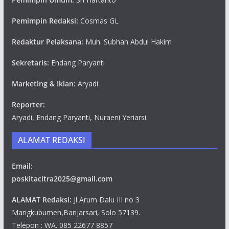
Pemimpin Redaksi:
Cosmas GL
Redaktur Pelaksana:
Muh. Subhan Abdul Hakim
Sekretaris:
Endang Paryanti
Marketing & Iklan:
Aryadi
Reporter:
Aryadi, Endang Paryanti, Nuraeni Yeriarsi
ALAMAT REDAKSI
Email:
poskitacitra2025@gmail.com
ALAMAT Redaksi:
Jl Arum Dalu III no 3
Mangkubumen,Banjarsari, Solo 57139.
Telepon : WA. 085 22677 8857