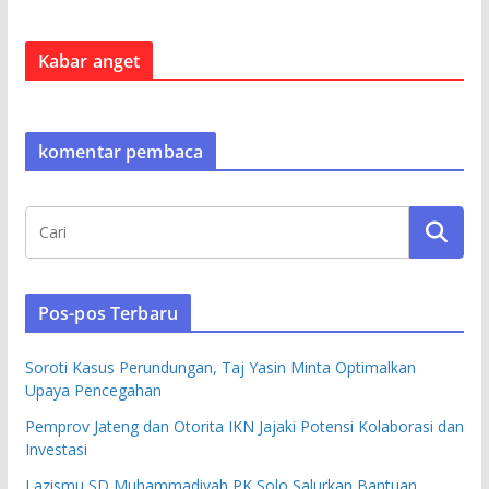
Kabar anget
komentar pembaca
Pos-pos Terbaru
Soroti Kasus Perundungan, Taj Yasin Minta Optimalkan
Upaya Pencegahan
Pemprov Jateng dan Otorita IKN Jajaki Potensi Kolaborasi dan
Investasi
Lazismu SD Muhammadiyah PK Solo Salurkan Bantuan