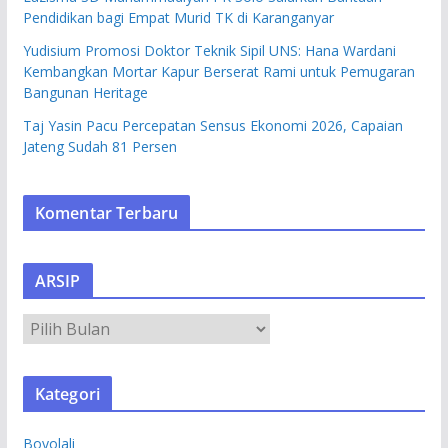
Pendidikan bagi Empat Murid TK di Karanganyar
Yudisium Promosi Doktor Teknik Sipil UNS: Hana Wardani
Kembangkan Mortar Kapur Berserat Rami untuk Pemugaran
Bangunan Heritage
Taj Yasin Pacu Percepatan Sensus Ekonomi 2026, Capaian
Jateng Sudah 81 Persen
Komentar Terbaru
ARSIP
A
R
S
Kategori
I
P
Boyolali