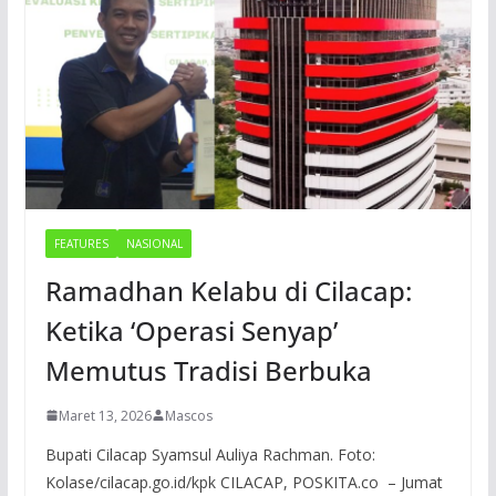
FEATURES
NASIONAL
Ramadhan Kelabu di Cilacap:
Ketika ‘Operasi Senyap’
Memutus Tradisi Berbuka
Maret 13, 2026
Mascos
Bupati Cilacap Syamsul Auliya Rachman. Foto:
Kolase/cilacap.go.id/kpk CILACAP, POSKITA.co – Jumat