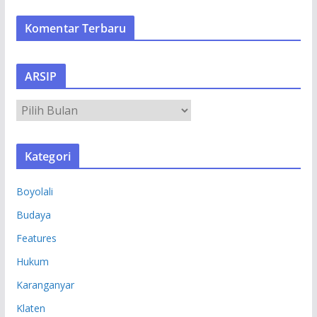
Komentar Terbaru
ARSIP
A
R
S
Kategori
I
P
Boyolali
Budaya
Features
Hukum
Karanganyar
Klaten