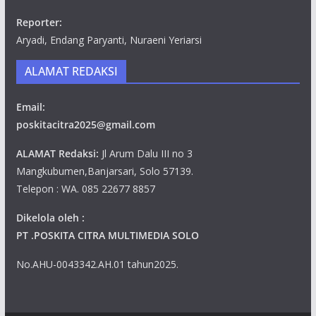
Reporter:
Aryadi, Endang Paryanti, Nuraeni Yeriarsi
ALAMAT REDAKSI
Email:
poskitacitra2025@gmail.com
ALAMAT Redaksi:
Jl Arum Dalu III no 3
Mangkubumen,Banjarsari, Solo 57139.
Telepon : WA. 085 22677 8857
Dikelola oleh :
PT .POSKITA CITRA MULTIMEDIA SOLO
No.AHU-0043342.AH.01 tahun2025.