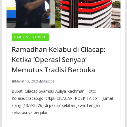
FEATURES
NASIONAL
Ramadhan Kelabu di Cilacap:
Ketika ‘Operasi Senyap’
Memutus Tradisi Berbuka
Maret 13, 2026
Mascos
Bupati Cilacap Syamsul Auliya Rachman. Foto:
Kolase/cilacap.go.id/kpk CILACAP, POSKITA.co – Jumat
siang (13/3/2026) di pesisir selatan Jawa Tengah
seharusnya berjalan