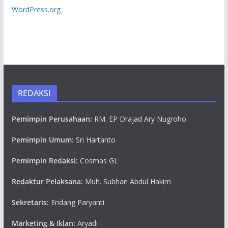
WordPress.org
REDAKSI
Pemimpin Perusahaan:
RM. EP Drajad Ary Nugroho
Pemimpin Umum:
Sri Hartanto
Pemimpin Redaksi:
Cosmas GL
Redaktur Pelaksana:
Muh. Subhan Abdul Hakim
Sekretaris:
Endang Paryanti
Marketing & Iklan:
Aryadi