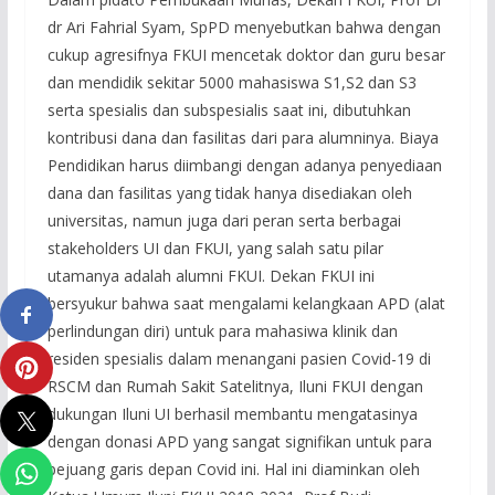
dr Ari Fahrial Syam, SpPD menyebutkan bahwa dengan
cukup agresifnya FKUI mencetak doktor dan guru besar
dan mendidik sekitar 5000 mahasiswa S1,S2 dan S3
serta spesialis dan subspesialis saat ini, dibutuhkan
kontribusi dana dan fasilitas dari para alumninya. Biaya
Pendidikan harus diimbangi dengan adanya penyediaan
dana dan fasilitas yang tidak hanya disediakan oleh
universitas, namun juga dari peran serta berbagai
stakeholders UI dan FKUI, yang salah satu pilar
utamanya adalah alumni FKUI. Dekan FKUI ini
bersyukur bahwa saat mengalami kelangkaan APD (alat
perlindungan diri) untuk para mahasiwa klinik dan
residen spesialis dalam menangani pasien Covid-19 di
RSCM dan Rumah Sakit Satelitnya, Iluni FKUI dengan
dukungan Iluni UI berhasil membantu mengatasinya
dengan donasi APD yang sangat signifikan untuk para
pejuang garis depan Covid ini. Hal ini diaminkan oleh