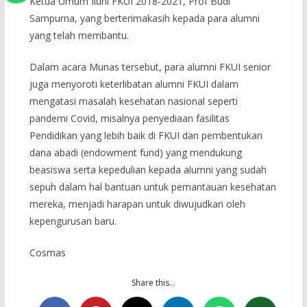
Ketua Umum Iluni FKUI 2018-2021, Prof Budi
Sampurna, yang berterimakasih kepada para alumni
yang telah membantu.
Dalam acara Munas tersebut, para alumni FKUI senior
juga menyoroti keterlibatan alumni FKUI dalam
mengatasi masalah kesehatan nasional seperti
pandemi Covid, misalnya penyediaan fasilitas
Pendidikan yang lebih baik di FKUI dan pembentukan
dana abadi (endowment fund) yang mendukung
beasiswa serta kepedulian kepada alumni yang sudah
sepuh dalam hal bantuan untuk pemantauan kesehatan
mereka, menjadi harapan untuk diwujudkan oleh
kepengurusan baru.
Cosmas
Share this…