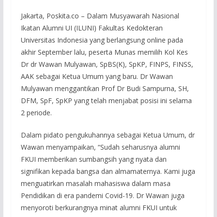
Jakarta, Poskita.co – Dalam Musyawarah Nasional
Ikatan Alumni UI (ILUNI) Fakultas Kedokteran
Universitas Indonesia yang berlangsung online pada
akhir September lalu, peserta Munas memilih Kol Kes
Dr dr Wawan Mulyawan, SpBS(K), SpKP, FINPS, FINSS,
AAK sebagai Ketua Umum yang baru. Dr Wawan
Mulyawan menggantikan Prof Dr Budi Sampurna, SH,
DFM, SpF, SpKP yang telah menjabat posisi ini selama
2 periode.
Dalam pidato pengukuhannya sebagai Ketua Umum, dr
Wawan menyampaikan, “Sudah seharusnya alumni
FKUI memberikan sumbangsih yang nyata dan
signifikan kepada bangsa dan almamaternya. Kami juga
menguatirkan masalah mahasiswa dalam masa
Pendidikan di era pandemi Covid-19. Dr Wawan juga
menyoroti berkurangnya minat alumni FKUI untuk