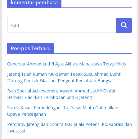
komentar pembaca
Pos-pos Terbaru
Gubernur Ahmad Luthfi Ajak Aktivis Mahasiswa Tetap Kritis
Jateng Tuan Rumah Muktamar Tapak Suci, Ahmad Luthfi
Dorong Pencak Silat Jadi Penguat Persatuan Bangsa
Raih Special Achievement Award, Ahmad Luthfi Dinilai
Berhasil Hadirkan Terobosan untuk Jateng
Soroti Kasus Perundungan, Taj Yasin Minta Optimalkan
Upaya Pencegahan
Pemprov Jateng dan Otorita IKN Jajaki Potensi Kolaborasi dan
Investasi