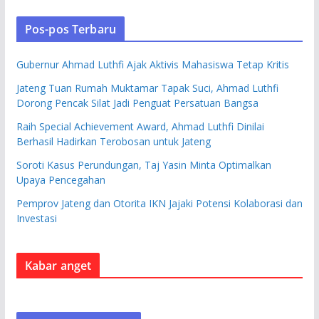
Pos-pos Terbaru
Gubernur Ahmad Luthfi Ajak Aktivis Mahasiswa Tetap Kritis
Jateng Tuan Rumah Muktamar Tapak Suci, Ahmad Luthfi
Dorong Pencak Silat Jadi Penguat Persatuan Bangsa
Raih Special Achievement Award, Ahmad Luthfi Dinilai
Berhasil Hadirkan Terobosan untuk Jateng
Soroti Kasus Perundungan, Taj Yasin Minta Optimalkan
Upaya Pencegahan
Pemprov Jateng dan Otorita IKN Jajaki Potensi Kolaborasi dan
Investasi
Kabar anget