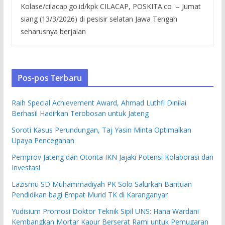
Kolase/cilacap.go.id/kpk CILACAP, POSKITA.co – Jumat
siang (13/3/2026) di pesisir selatan Jawa Tengah
seharusnya berjalan
Pos-pos Terbaru
Raih Special Achievement Award, Ahmad Luthfi Dinilai
Berhasil Hadirkan Terobosan untuk Jateng
Soroti Kasus Perundungan, Taj Yasin Minta Optimalkan
Upaya Pencegahan
Pemprov Jateng dan Otorita IKN Jajaki Potensi Kolaborasi dan
Investasi
Lazismu SD Muhammadiyah PK Solo Salurkan Bantuan
Pendidikan bagi Empat Murid TK di Karanganyar
Yudisium Promosi Doktor Teknik Sipil UNS: Hana Wardani
Kembangkan Mortar Kapur Berserat Rami untuk Pemugaran