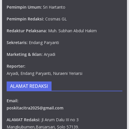
Pemimpin Umum:
Sri Hartanto
Pemimpin Redaksi:
Cosmas GL
Redaktur Pelaksana:
Muh. Subhan Abdul Hakim
Sekretaris:
Endang Paryanti
Marketing & Iklan:
Aryadi
Reporter:
Aryadi, Endang Paryanti, Nuraeni Yeriarsi
ALAMAT REDAKSI
Email:
poskitacitra2025@gmail.com
ALAMAT Redaksi:
Jl Arum Dalu III no 3
Mangkubumen,Banjarsari, Solo 57139.