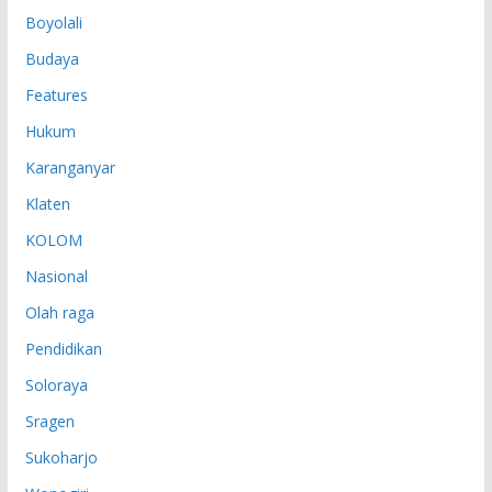
P
Boyolali
Budaya
Features
Hukum
Karanganyar
Klaten
KOLOM
Nasional
Olah raga
Pendidikan
Soloraya
Sragen
Sukoharjo