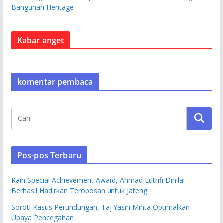
Bangunan Heritage
Kabar anget
komentar pembaca
Pos-pos Terbaru
Raih Special Achievement Award, Ahmad Luthfi Dinilai
Berhasil Hadirkan Terobosan untuk Jateng
Soroti Kasus Perundungan, Taj Yasin Minta Optimalkan
Upaya Pencegahan