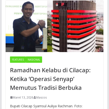
FEATURES
NASIONAL
Ramadhan Kelabu di Cilacap:
Ketika ‘Operasi Senyap’
Memutus Tradisi Berbuka
Maret 13, 2026
Mascos
Bupati Cilacap Syamsul Auliya Rachman. Foto: