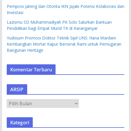
Pemprov Jateng dan Otorita IKN Jajaki Potensi Kolaborasi dan
Investasi
Lazismu SD Muhammadiyah PK Solo Salurkan Bantuan
Pendidikan bagi Empat Murid TK di Karanganyar
Yudisium Promosi Doktor Teknik Sipil UNS: Hana Wardani
Kembangkan Mortar Kapur Berserat Rami untuk Pemugaran
Bangunan Heritage
Komentar Terbaru
ARSIP
A
R
S
Kategori
I