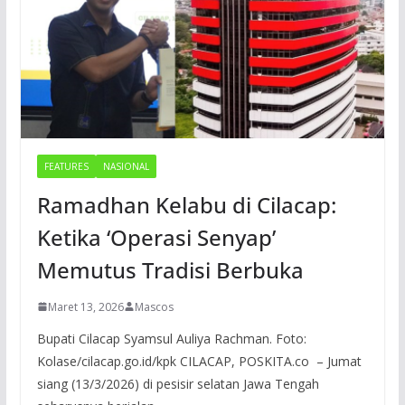
FEATURES
NASIONAL
Ramadhan Kelabu di Cilacap:
Ketika ‘Operasi Senyap’
Memutus Tradisi Berbuka
Maret 13, 2026
Mascos
Bupati Cilacap Syamsul Auliya Rachman. Foto:
Kolase/cilacap.go.id/kpk CILACAP, POSKITA.co – Jumat
siang (13/3/2026) di pesisir selatan Jawa Tengah