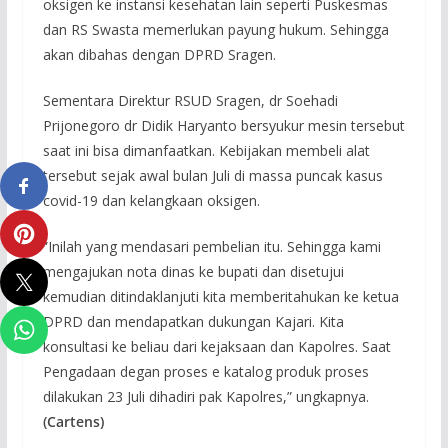
oksigen ke instansi kesehatan lain seperti Puskesmas
dan RS Swasta memerlukan payung hukum. Sehingga
akan dibahas dengan DPRD Sragen.
Sementara Direktur RSUD Sragen, dr Soehadi
Prijonegoro dr Didik Haryanto bersyukur mesin tersebut
saat ini bisa dimanfaatkan. Kebijakan membeli alat
tersebut sejak awal bulan Juli di massa puncak kasus
covid-19 dan kelangkaan oksigen.
”Inilah yang mendasari pembelian itu. Sehingga kami
mengajukan nota dinas ke bupati dan disetujui
kemudian ditindaklanjuti kita memberitahukan ke ketua
DPRD dan mendapatkan dukungan Kajari. Kita
konsultasi ke beliau dari kejaksaan dan Kapolres. Saat
Pengadaan degan proses e katalog produk proses
dilakukan 23 Juli dihadiri pak Kapolres,” ungkapnya.
(Cartens)