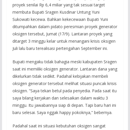
proyek senilai Rp 6,4 miliar yang tak sesuai target
membuta Bupati Sragen Kusdinar Untung Yuni
Sukowati kecewa. Bahkan kekecewaan Bupati Yuni
ditumpahkan dalam pidato peresmian proyek generator
oksigen tersebut, Jumat (17/9). Lantaran proyek yang
ditarget 3 minggu kelar untuk menangani krisis oksigen
Juli lalu baru terealisasi pertengahan September ini.
Bupati mengaku tidak bahagia meski kabupaten Sragen
saat ini memiliki oksigen generator. Lantaran dana yang
dikelurkan tidak sedikit. Padahal kebijakan membeli
oksigen generator tersebut melihat situasi puncak krisis
oksigen. ”Saya tekan betul pada penyedia. Pada saat itu
saya bilang kerjakan dan selesaikan dalam waktu 3
minggu. Itu jawabannya siap di depan. Tapi baru hari ini
baru selesai. Saya nggak happy pokoknya,” bebernya.
Padahal saat ini situasi kebutuhan oksigen sangat