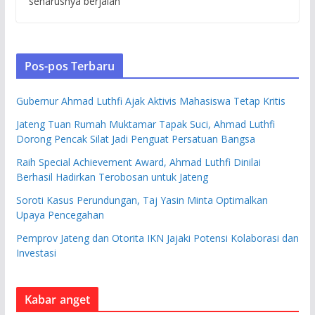
seharusnya berjalan
Pos-pos Terbaru
Gubernur Ahmad Luthfi Ajak Aktivis Mahasiswa Tetap Kritis
Jateng Tuan Rumah Muktamar Tapak Suci, Ahmad Luthfi
Dorong Pencak Silat Jadi Penguat Persatuan Bangsa
Raih Special Achievement Award, Ahmad Luthfi Dinilai
Berhasil Hadirkan Terobosan untuk Jateng
Soroti Kasus Perundungan, Taj Yasin Minta Optimalkan
Upaya Pencegahan
Pemprov Jateng dan Otorita IKN Jajaki Potensi Kolaborasi dan
Investasi
Kabar anget