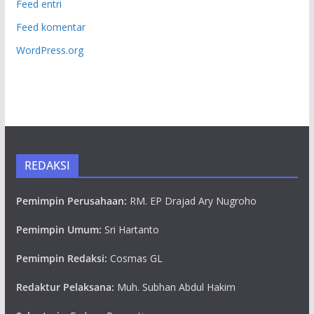
Feed entri
Feed komentar
WordPress.org
REDAKSI
Pemimpin Perusahaan:
RM. EP Drajad Ary Nugroho
Pemimpin Umum:
Sri Hartanto
Pemimpin Redaksi:
Cosmas GL
Redaktur Pelaksana:
Muh. Subhan Abdul Hakim