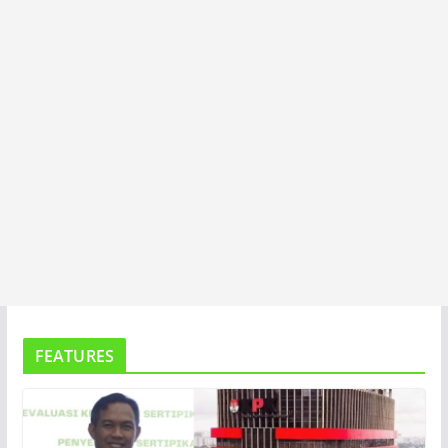
A
FEATURES