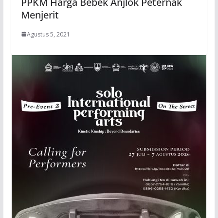
PPKM Harga Bebek Anjlok Peternak
Menjerit
Agustus 5, 2021