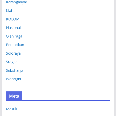
Karanganyar
Klaten
KOLOM
Nasional
Olah raga
Pendidikan
Soloraya
Sragen
Sukoharjo
Wonogiri
Meta
Masuk