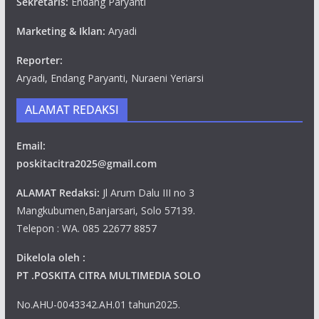
Sekretaris:
Endang Paryanti
Marketing & Iklan:
Aryadi
Reporter:
Aryadi, Endang Paryanti, Nuraeni Yeriarsi
ALAMAT REDAKSI
Email:
poskitacitra2025@gmail.com
ALAMAT Redaksi:
Jl Arum Dalu III no 3
Mangkubumen,Banjarsari, Solo 57139.
Telepon : WA. 085 22677 8857
Dikelola oleh :
PT .POSKITA CITRA MULTIMEDIA SOLO
No.AHU-0043342.AH.01 tahun2025.