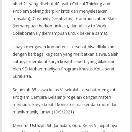
abad 21 yang disebut 4C, yaitu Critical Thinking and
Problem Solving (berpikir kritis dan menyelesaikan
masalah), Creativity (kreativitas), Communication Skills
(kemampuan berkomunikasi), dan Ability to Work
Collaboratively (kemampuan untuk bekerja sama).
Upaya mengasah kompetensi tersebut bisa dilakukan
dengan berbagai kegiatan yang melibatkan siswa. Salah
satunya membuat karya kreatif seperti yang dilakukan
oleh SD Muhammadiyah Program Khusus Kottabarat
Surakarta.
Sejumlah 85 siswa kelas VI sekolah tersebut mengikuti
Program Gembira Belajar (Progejar) dengan materi
membuat karya kreatif konektor masker dari mote dan
manik-manik, Jumat (10/9/2021).
Menurut Ustazah Siti Junaidati, Guru Kelas VI, dipilihnya