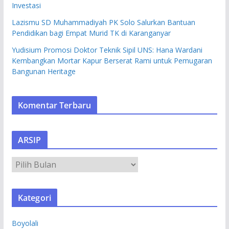
Investasi
Lazismu SD Muhammadiyah PK Solo Salurkan Bantuan
Pendidikan bagi Empat Murid TK di Karanganyar
Yudisium Promosi Doktor Teknik Sipil UNS: Hana Wardani
Kembangkan Mortar Kapur Berserat Rami untuk Pemugaran
Bangunan Heritage
Komentar Terbaru
ARSIP
A
R
S
Kategori
I
P
Boyolali