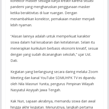
konektor masker sebagai karya kreatif karena situasi
pandemi yang mengharuskan penggunaan masker
ketika beraktivitas di luar ruangan. Dengan
menambahkan konektor, pemakaian masker menjadi
lebih nyaman.
“Alasan lainnya adalah untuk memperkuat karakter
siswa dalam hal kesabaran dan ketelatenan. Selain itu
menerapkan kurikulum berbasis ekonomi kreatif, sesuai
dengan yang sudah dicanangkan sekolah,” ujar Ust.
Dati.
Kegiatan yang berlangsung secara daring melalui Zoom
Meeting dan kanal YouTube SDMUHPK TV ini dipandu
oleh Nila Masnuri Yunita, pengurus Pimpinan Wilayah
Nasyiatul Aisyiyah Jawa Tengah.
Kak Nuri, sapaan akrabnya, memandu siswa dari awal
hingga akhir kegiatan. Menurutnya, langkah pertama