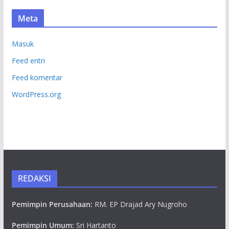
Meta
Masuk
Feed entri
Feed komentar
WordPress.org
REDAKSI
Pemimpin Perusahaan:
RM. EP Drajad Ary Nugroho
Pemimpin Umum:
Sri Hartanto