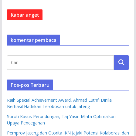
Kabar anget
komentar pembaca
Pos-pos Terbaru
Raih Special Achievement Award, Ahmad Luthfi Dinilai
Berhasil Hadirkan Terobosan untuk Jateng
Soroti Kasus Perundungan, Taj Yasin Minta Optimalkan
Upaya Pencegahan
Pemprov Jateng dan Otorita IKN Jajaki Potensi Kolaborasi dan