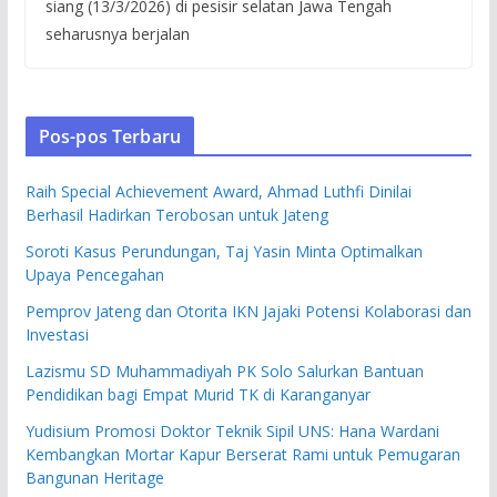
siang (13/3/2026) di pesisir selatan Jawa Tengah
seharusnya berjalan
Pos-pos Terbaru
Raih Special Achievement Award, Ahmad Luthfi Dinilai
Berhasil Hadirkan Terobosan untuk Jateng
Soroti Kasus Perundungan, Taj Yasin Minta Optimalkan
Upaya Pencegahan
Pemprov Jateng dan Otorita IKN Jajaki Potensi Kolaborasi dan
Investasi
Lazismu SD Muhammadiyah PK Solo Salurkan Bantuan
Pendidikan bagi Empat Murid TK di Karanganyar
Yudisium Promosi Doktor Teknik Sipil UNS: Hana Wardani
Kembangkan Mortar Kapur Berserat Rami untuk Pemugaran
Bangunan Heritage