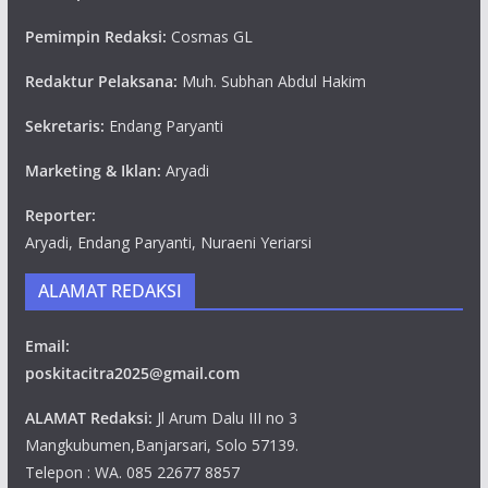
Pemimpin Redaksi:
Cosmas GL
Redaktur Pelaksana:
Muh. Subhan Abdul Hakim
Sekretaris:
Endang Paryanti
Marketing & Iklan:
Aryadi
Reporter:
Aryadi, Endang Paryanti, Nuraeni Yeriarsi
ALAMAT REDAKSI
Email:
poskitacitra2025@gmail.com
ALAMAT Redaksi:
Jl Arum Dalu III no 3
Mangkubumen,Banjarsari, Solo 57139.
Telepon : WA. 085 22677 8857