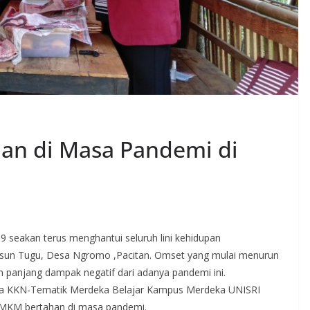
han di Masa Pandemi di
9 seakan terus menghantui seluruh lini kehidupan
sun Tugu, Desa Ngromo ,Pacitan. Omset yang mulai menurun
panjang dampak negatif dari adanya pandemi ini.
iswa KKN-Tematik Merdeka Belajar Kampus Merdeka UNISRI
UMKM bertahan di masa pandemi.