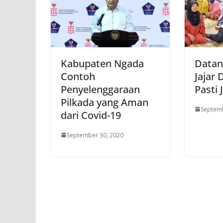
Kabupaten Ngada
Datan
Contoh
Jajar
Penyelenggaraan
Pasti 
Pilkada yang Aman
Septemb
dari Covid-19
September 30, 2020