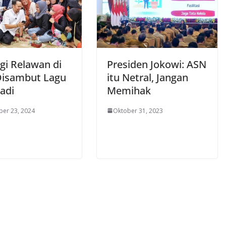
gi Relawan di
Presiden Jokowi: ASN
 Disambut Lagu
itu Netral, Jangan
Jadi
Memihak
er 23, 2024
Oktober 31, 2023