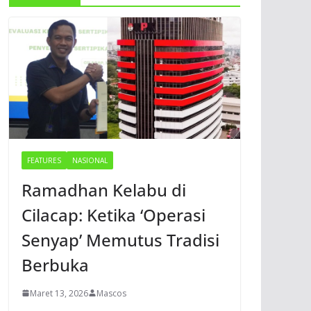
FEATURES
NASIONAL
Ramadhan Kelabu di
Cilacap: Ketika ‘Operasi
Senyap’ Memutus Tradisi
Berbuka
Maret 13, 2026
Mascos