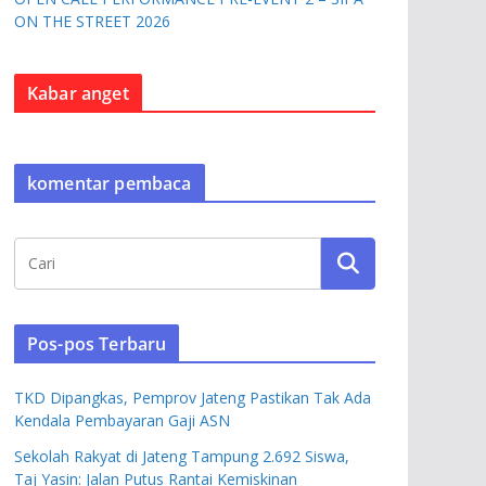
ON THE STREET 2026
Kabar anget
komentar pembaca
Pos-pos Terbaru
TKD Dipangkas, Pemprov Jateng Pastikan Tak Ada
Kendala Pembayaran Gaji ASN
Sekolah Rakyat di Jateng Tampung 2.692 Siswa,
Taj Yasin: Jalan Putus Rantai Kemiskinan