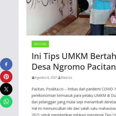
NASIONAL
Ini Tips UMKM Berta
Desa Ngromo Pacitan
Agustus 6, 2021
Mascos
Pacitan, Poskita.co – Imbas dari pandemi COVID-1
perekonomian termasuk para pelaku UMKM di Du
dan pelanggan yang mulai sepi menambah deretan 
Hal ini memunculkan ide dari salah satu mahas
2021 untuk memberikan edukasi mengenai Tips 