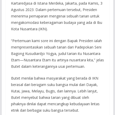
Kartaredjasa di Istana Merdeka, Jakarta, pada Kamis, 3
Agustus 2023. Dalam pertemuan tersebut, Presiden
menerima pemaparan mengenai sebuah tarian untuk
mengakomodasi keberagaman budaya yang ada di Ibu
Kota Nusantara (IKN).
“Pertemuan kami sore ini dengan Bapak Presiden ialah
mempresentasikan sebuah tarian dari Padepokan Seni
Bagong Kusudiardjo Yogya, judul tarian itu Nusantara
Etam—Nusantara Etam itu artinya nusantara kita,” jelas
Butet dalam keterangannya usai pertemuan.
Butet menilai bahwa masyarakat yang berada di IKN
berasal dari beragam suku bangsa mulai dari Dayak,
Kutai, Jawa, Melayu, Bugis, dan lainnya. Lebih lanjut,
Butet menyebut bahwa tarian yang dibuat oleh
pihaknya dinilai dapat mencangkup kebudayaan lintas
etnik dari berbagai suku bangsa tersebut.