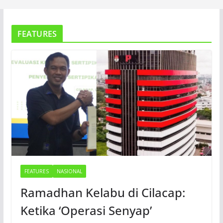
FEATURES
FEATURES
NASIONAL
Ramadhan Kelabu di Cilacap:
Ketika ‘Operasi Senyap’