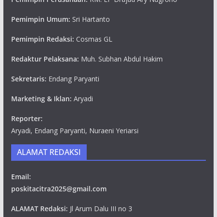
Pemimpin Umum:
Sri Hartanto
Pemimpin Redaksi:
Cosmas GL
Redaktur Pelaksana:
Muh. Subhan Abdul Hakim
Sekretaris:
Endang Paryanti
Marketing & Iklan:
Aryadi
Reporter:
Aryadi, Endang Paryanti, Nuraeni Yeriarsi
ALAMAT REDAKSI
Email:
poskitacitra2025@gmail.com
ALAMAT Redaksi:
Jl Arum Dalu III no 3