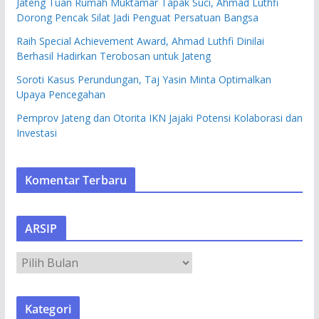
Jateng Tuan Rumah Muktamar Tapak Suci, Ahmad Luthfi
Dorong Pencak Silat Jadi Penguat Persatuan Bangsa
Raih Special Achievement Award, Ahmad Luthfi Dinilai
Berhasil Hadirkan Terobosan untuk Jateng
Soroti Kasus Perundungan, Taj Yasin Minta Optimalkan
Upaya Pencegahan
Pemprov Jateng dan Otorita IKN Jajaki Potensi Kolaborasi dan
Investasi
Komentar Terbaru
ARSIP
A
R
S
Kategori
I